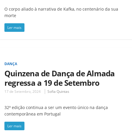
O corpo aliado à narrativa de Kafka, no centenário da sua
morte
Ler mais
DANÇA
Quinzena de Dança de Almada
regressa a 19 de Setembro
17 de Setembro, 2024
Sofia Quintas
32ª edição continua a ser um evento único na dança
contemporânea em Portugal
Ler mais