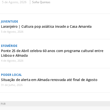
5 de Agosto, 2026
Sofia Quintas
JUVENTUDE
Laranjeiro | Cultura pop asiática invade a Casa Amarela
5 de Agosto, 2026
EFEMÉRIDE
Ponte 25 de Abril celebra 60 anos com programa cultural entre
Lisboa e Almada
4 de Agosto, 2026
PODER LOCAL
Situação de alerta em Almada renovada até final de Agosto
31 de Julho, 2026
PUB