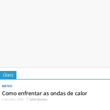
Úteis
METEO
Como enfrentar as ondas de calor
2 de Julho, 2026
Sofia Quintas