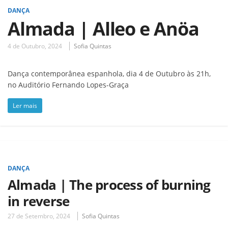
DANÇA
Almada | Alleo e Anöa
4 de Outubro, 2024
Sofia Quintas
Dança contemporânea espanhola, dia 4 de Outubro às 21h,
no Auditório Fernando Lopes-Graça
Ler mais
DANÇA
Almada | The process of burning
in reverse
27 de Setembro, 2024
Sofia Quintas