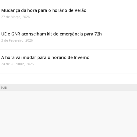
Mudança da hora para o horário de Verão
27 de Março, 2026
UE e GNR aconselham kit de emergência para 72h
3 de Fevereiro, 2026
A hora vai mudar para o horário de Inverno
24 de Outubro, 2025
PUB