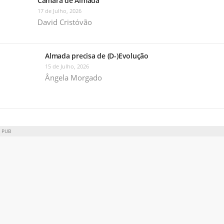
Câmara de Almada
17 de Julho, 2026
David Cristóvão
Almada precisa de (D-)Evolução
15 de Julho, 2026
Ângela Morgado
PUB