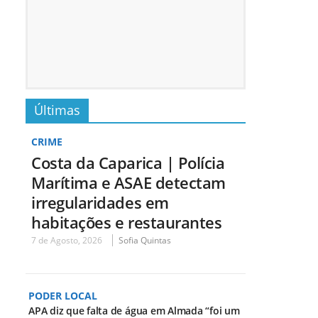
Últimas
CRIME
Costa da Caparica | Polícia
Marítima e ASAE detectam
irregularidades em
habitações e restaurantes
7 de Agosto, 2026
Sofia Quintas
PODER LOCAL
APA diz que falta de água em Almada “foi um