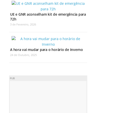
UE e GNR aconselham kit de emergência para
72h
3 de Fevereiro, 2026
A hora vai mudar para o horário de Inverno
24 de Outubro, 2025
PUB