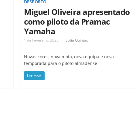
DESPORTO
Miguel Oliveira apresentado
como piloto da Pramac
Yamaha
1 de Fevereiro, 2025
Sofia Quintas
Novas cores, nova mota, nova equipa e nova
temporada para o piloto almadense
Ler mais