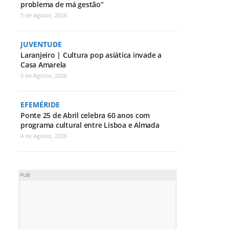
problema de má gestão”
5 de Agosto, 2026
JUVENTUDE
Laranjeiro | Cultura pop asiática invade a
Casa Amarela
5 de Agosto, 2026
EFEMÉRIDE
Ponte 25 de Abril celebra 60 anos com
programa cultural entre Lisboa e Almada
4 de Agosto, 2026
PUB