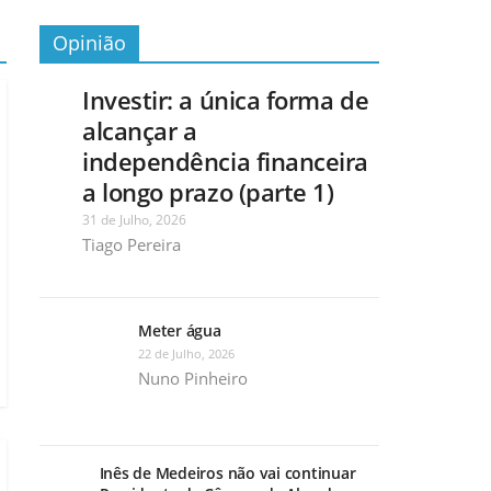
Opinião
Investir: a única forma de
alcançar a
independência financeira
a longo prazo (parte 1)
31 de Julho, 2026
Tiago Pereira
Meter água
22 de Julho, 2026
Nuno Pinheiro
Inês de Medeiros não vai continuar