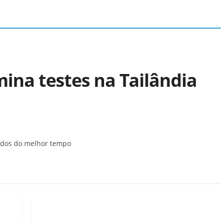
mina testes na Tailândia
undos do melhor tempo