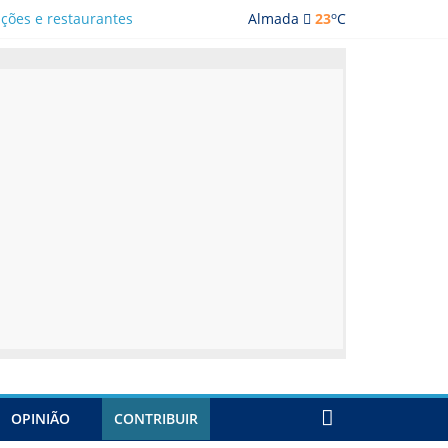
o
ações e restaurantes
Almada
23
C
OPINIÃO
CONTRIBUIR