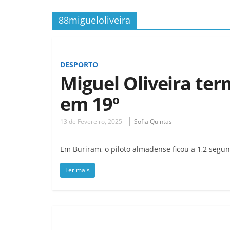
88migueloliveira
DESPORTO
Miguel Oliveira ter
em 19º
13 de Fevereiro, 2025
Sofia Quintas
Em Buriram, o piloto almadense ficou a 1,2 seg
Ler mais