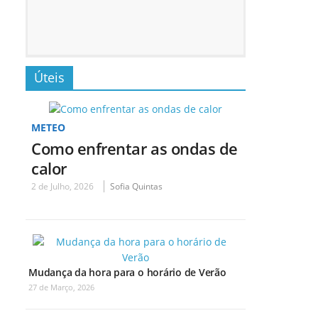
Úteis
METEO
Como enfrentar as ondas de
calor
2 de Julho, 2026
Sofia Quintas
Mudança da hora para o horário de Verão
27 de Março, 2026