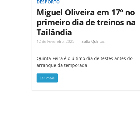
DESPORTO
Miguel Oliveira em 17º no
primeiro dia de treinos na
Tailândia
12 de Fevereiro, 2025
Sofia Quintas
Quinta-Feira é o último dia de testes antes do
arranque da temporada
Ler mais