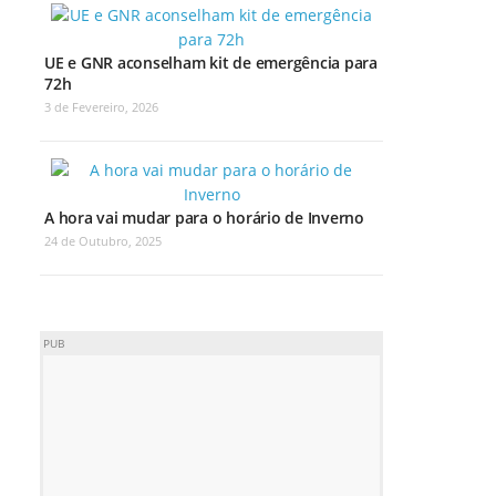
UE e GNR aconselham kit de emergência para
72h
3 de Fevereiro, 2026
A hora vai mudar para o horário de Inverno
24 de Outubro, 2025
PUB