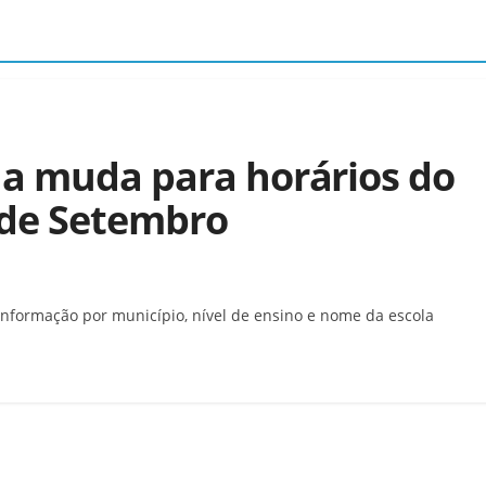
na muda para horários do
9 de Setembro
informação por município, nível de ensino e nome da escola