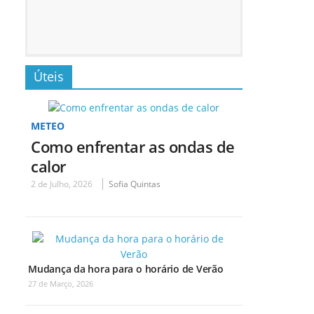
Úteis
METEO
Como enfrentar as ondas de
calor
2 de Julho, 2026
Sofia Quintas
Mudança da hora para o horário de Verão
27 de Março, 2026