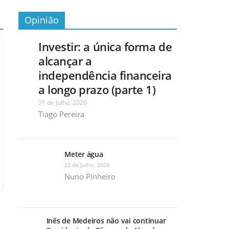
Opinião
Investir: a única forma de
alcançar a
independência financeira
a longo prazo (parte 1)
31 de Julho, 2026
Tiago Pereira
Meter água
22 de Julho, 2026
Nuno Pinheiro
Inês de Medeiros não vai continuar