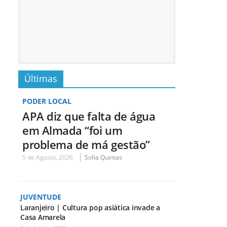
Últimas
PODER LOCAL
APA diz que falta de água
em Almada “foi um
problema de má gestão”
5 de Agosto, 2026
Sofia Quintas
JUVENTUDE
Laranjeiro | Cultura pop asiática invade a
Casa Amarela