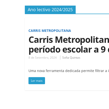
Ano lectivo 2024/2025
CARRIS METROPOLITANA
Carris Metropolita
período escolar a 
8 de Setembro, 2024
Sofia Quintas
Uma nova ferramenta dedicada permite filtrar a 
Ler mais