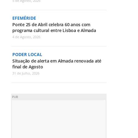
5 de Agosto, 2026
EFEMÉRIDE
Ponte 25 de Abril celebra 60 anos com
programa cultural entre Lisboa e Almada
4 de Agosto, 2026
PODER LOCAL
Situação de alerta em Almada renovada até
final de Agosto
31 de Julho, 2026
PUB