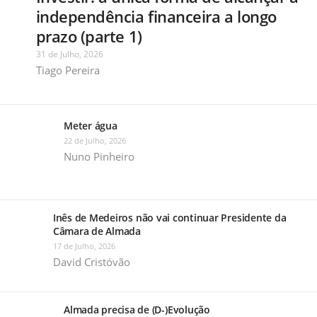
independência financeira a longo
prazo (parte 1)
31 de Julho, 2026
Tiago Pereira
Meter água
22 de Julho, 2026
Nuno Pinheiro
Inês de Medeiros não vai continuar Presidente da
Câmara de Almada
17 de Julho, 2026
David Cristóvão
Almada precisa de (D-)Evolução