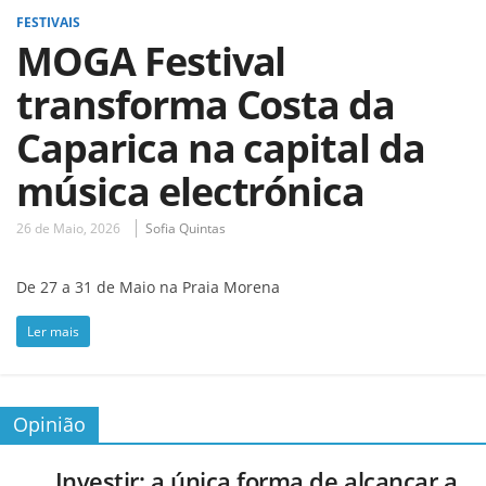
FESTIVAIS
MOGA Festival
transforma Costa da
Caparica na capital da
música electrónica
26 de Maio, 2026
Sofia Quintas
De 27 a 31 de Maio na Praia Morena
Ler mais
Opinião
Investir: a única forma de alcançar a