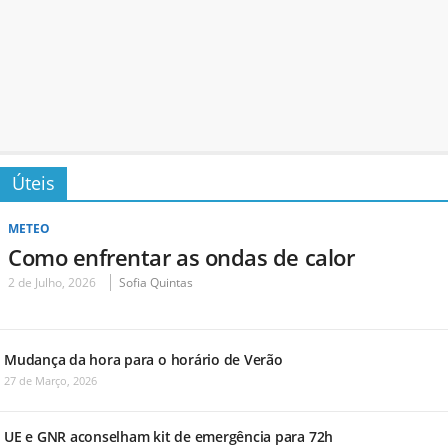
Úteis
METEO
Como enfrentar as ondas de calor
2 de Julho, 2026
Sofia Quintas
Mudança da hora para o horário de Verão
27 de Março, 2026
UE e GNR aconselham kit de emergência para 72h