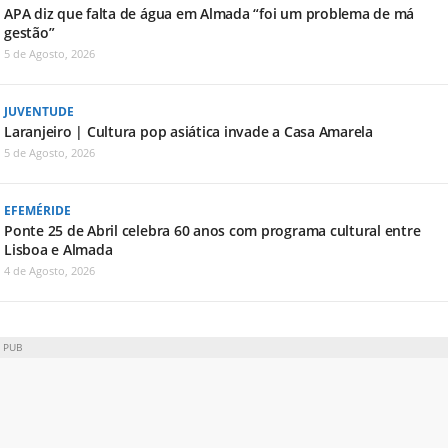
APA diz que falta de água em Almada “foi um problema de má
gestão”
5 de Agosto, 2026
JUVENTUDE
Laranjeiro | Cultura pop asiática invade a Casa Amarela
5 de Agosto, 2026
EFEMÉRIDE
Ponte 25 de Abril celebra 60 anos com programa cultural entre
Lisboa e Almada
4 de Agosto, 2026
PUB