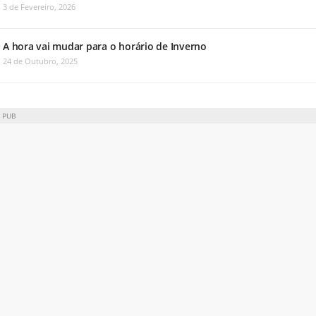
3 de Fevereiro, 2026
A hora vai mudar para o horário de Inverno
24 de Outubro, 2025
PUB