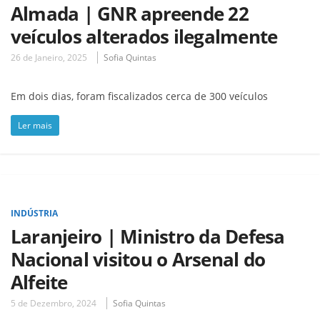
Almada | GNR apreende 22
veículos alterados ilegalmente
26 de Janeiro, 2025
Sofia Quintas
Em dois dias, foram fiscalizados cerca de 300 veículos
Ler mais
INDÚSTRIA
Laranjeiro | Ministro da Defesa
Nacional visitou o Arsenal do
Alfeite
5 de Dezembro, 2024
Sofia Quintas