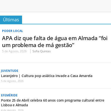
Últimas
PODER LOCAL
APA diz que falta de água em Almada “foi
um problema de má gestão”
5 de Agosto, 2026
Sofia Quintas
JUVENTUDE
Laranjeiro | Cultura pop asiática invade a Casa Amarela
5 de Agosto, 2026
EFEMÉRIDE
Ponte 25 de Abril celebra 60 anos com programa cultural entre
Lisboa e Almada
4 de Agosto, 2026