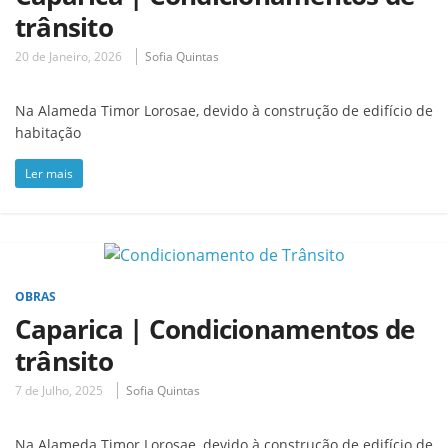
trânsito
20 de Janeiro, 2026
Sofia Quintas
Na Alameda Timor Lorosae, devido à construção de edifício de
habitação
Ler mais
OBRAS
Caparica | Condicionamentos de
trânsito
7 de Julho, 2025
Sofia Quintas
Na Alameda Timor Lorosae, devido à construção de edifício de