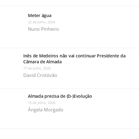
Meter água
22 de Julho, 2026
Nuno Pinheiro
Inês de Medeiros não vai continuar Presidente da
Câmara de Almada
17 de Julho, 2026
David Cristóvão
Almada precisa de (D-)Evolução
15 de Julho, 2026
Ângela Morgado