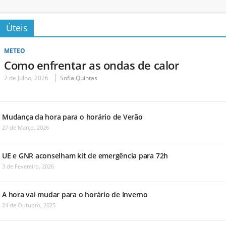
Úteis
METEO
Como enfrentar as ondas de calor
2 de Julho, 2026
Sofia Quintas
Mudança da hora para o horário de Verão
27 de Março, 2026
UE e GNR aconselham kit de emergência para 72h
3 de Fevereiro, 2026
A hora vai mudar para o horário de Inverno
24 de Outubro, 2025