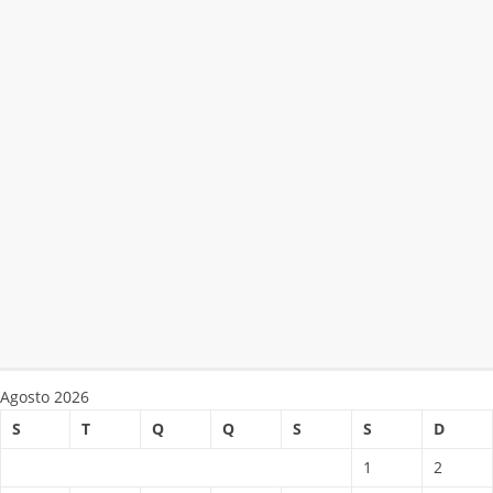
Agosto 2026
S
T
Q
Q
S
S
D
1
2