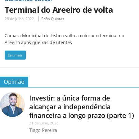
Terminal do Areeiro de volta
28 de Julho, 2022
Sofia Quintas
Câmara Municipal de Lisboa volta a colocar o terminal no
Areeiro após queixas de utentes
Ler mais
Opinião
Investir: a única forma de
alcançar a independência
financeira a longo prazo (parte 1)
31 de Julho, 2026
Tiago Pereira