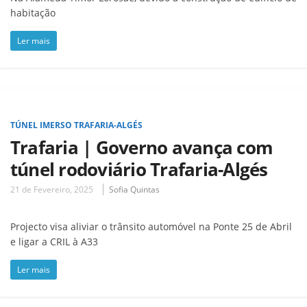
habitação
Ler mais
TÚNEL IMERSO TRAFARIA-ALGÉS
Trafaria | Governo avança com
túnel rodoviário Trafaria-Algés
21 de Fevereiro, 2025
Sofia Quintas
Projecto visa aliviar o trânsito automóvel na Ponte 25 de Abril
e ligar a CRIL à A33
Ler mais