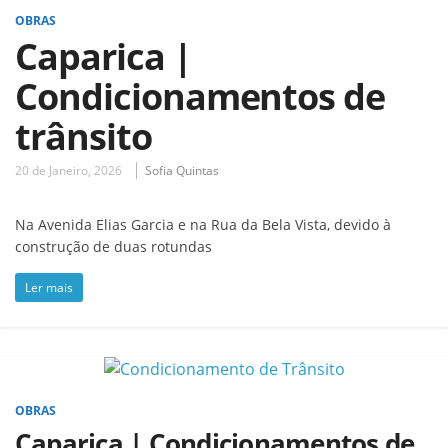
OBRAS
Caparica |
Condicionamentos de
trânsito
20 de Janeiro, 2026
Sofia Quintas
Na Avenida Elias Garcia e na Rua da Bela Vista, devido à
construção de duas rotundas
Ler mais
OBRAS
Caparica | Condicionamentos de