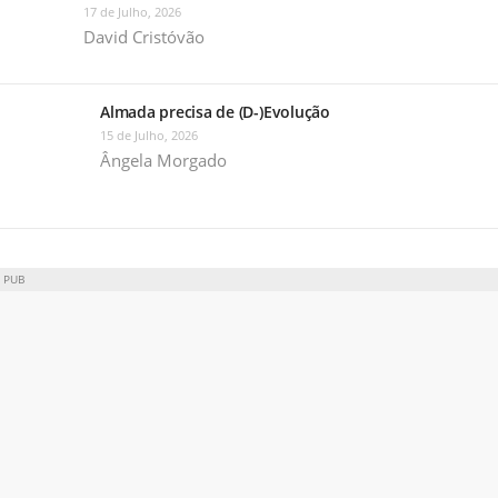
17 de Julho, 2026
David Cristóvão
Almada precisa de (D-)Evolução
15 de Julho, 2026
Ângela Morgado
PUB