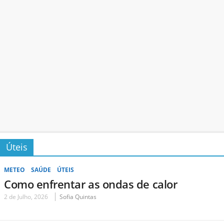
Úteis
METEO
SAÚDE
ÚTEIS
Como enfrentar as ondas de calor
2 de Julho, 2026
Sofia Quintas