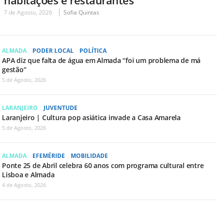
7 de Agosto, 2026
Sofia Quintas
ALMADA
PODER LOCAL
POLÍTICA
APA diz que falta de água em Almada “foi um problema de má
gestão”
5 de Agosto, 2026
LARANJEIRO
JUVENTUDE
Laranjeiro | Cultura pop asiática invade a Casa Amarela
5 de Agosto, 2026
ALMADA
EFEMÉRIDE
MOBILIDADE
Ponte 25 de Abril celebra 60 anos com programa cultural entre
Lisboa e Almada
4 de Agosto, 2026