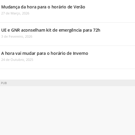
Mudança da hora para o horário de Verão
27 de Março, 2026
UE e GNR aconselham kit de emergência para 72h
3 de Fevereiro, 2026
A hora vai mudar para o horário de Inverno
24 de Outubro, 2025
PUB