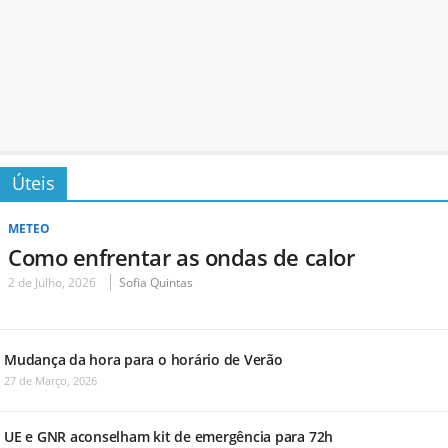
Úteis
METEO
Como enfrentar as ondas de calor
2 de Julho, 2026
Sofia Quintas
Mudança da hora para o horário de Verão
27 de Março, 2026
UE e GNR aconselham kit de emergência para 72h