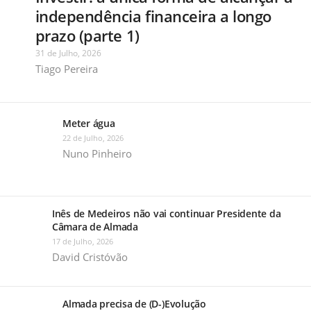
independência financeira a longo
prazo (parte 1)
31 de Julho, 2026
Tiago Pereira
Meter água
22 de Julho, 2026
Nuno Pinheiro
Inês de Medeiros não vai continuar Presidente da
Câmara de Almada
17 de Julho, 2026
David Cristóvão
Almada precisa de (D-)Evolução