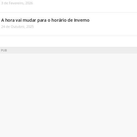
3 de Fevereiro, 2026
A hora vai mudar para o horário de Inverno
24 de Outubro, 2025
PUB