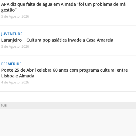
APA diz que falta de água em Almada “foi um problema de má
gestão”
5 de Agosto, 2026
JUVENTUDE
Laranjeiro | Cultura pop asiática invade a Casa Amarela
5 de Agosto, 2026
EFEMÉRIDE
Ponte 25 de Abril celebra 60 anos com programa cultural entre
Lisboa e Almada
4 de Agosto, 2026
PUB