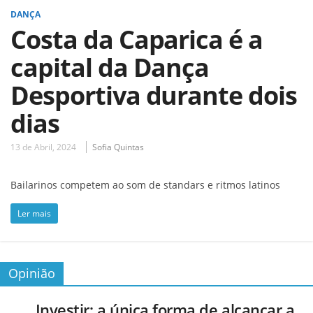
DANÇA
Costa da Caparica é a
capital da Dança
Desportiva durante dois
dias
13 de Abril, 2024
Sofia Quintas
Bailarinos competem ao som de standars e ritmos latinos
Ler mais
Opinião
Investir: a única forma de alcançar a