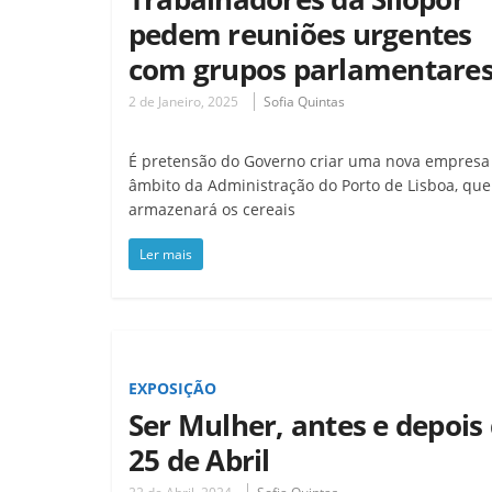
pedem reuniões urgentes
com grupos parlamentare
2 de Janeiro, 2025
Sofia Quintas
É pretensão do Governo criar uma nova empresa
âmbito da Administração do Porto de Lisboa, que
armazenará os cereais
Ler mais
EXPOSIÇÃO
Ser Mulher, antes e depois
25 de Abril