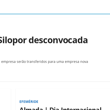
 Silopor desconvocada
a empresa serão transferidos para uma empresa nova
EFEMÉRIDE
Almada | Dia Internacional