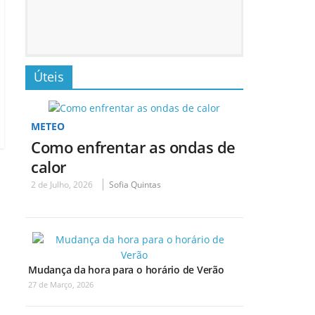
Úteis
METEO
Como enfrentar as ondas de
calor
2 de Julho, 2026
Sofia Quintas
Mudança da hora para o horário de Verão
27 de Março, 2026