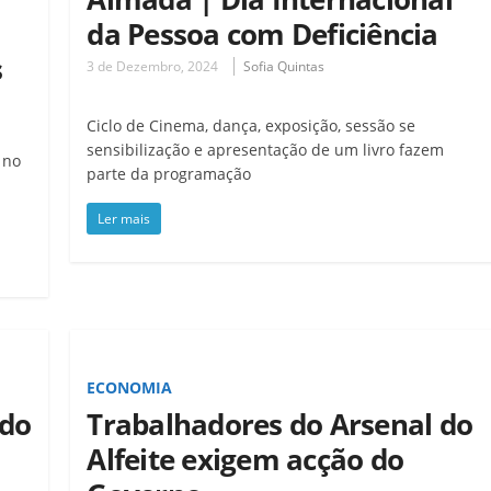
da Pessoa com Deficiência
s
3 de Dezembro, 2024
Sofia Quintas
Ciclo de Cinema, dança, exposição, sessão se
sensibilização e apresentação de um livro fazem
 no
parte da programação
Ler mais
ECONOMIA
 do
Trabalhadores do Arsenal do
Alfeite exigem acção do