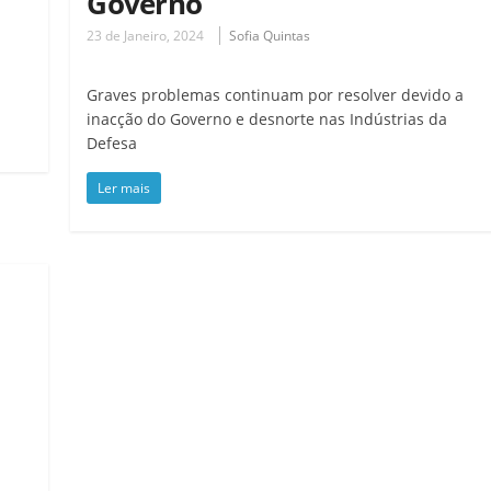
Governo
23 de Janeiro, 2024
Sofia Quintas
Graves problemas continuam por resolver devido a
inacção do Governo e desnorte nas Indústrias da
Defesa
Ler mais