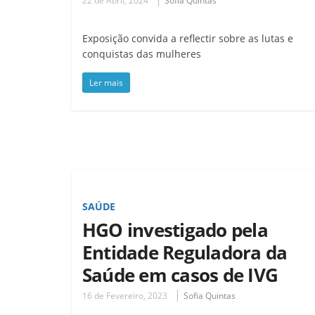
22 de Abril, 2024
Sofia Quintas
Exposição convida a reflectir sobre as lutas e
conquistas das mulheres
Ler mais
SAÚDE
HGO investigado pela
Entidade Reguladora da
Saúde em casos de IVG
16 de Fevereiro, 2023
Sofia Quintas