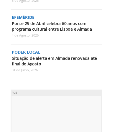
5 de Agosto, 2026
EFEMÉRIDE
Ponte 25 de Abril celebra 60 anos com
programa cultural entre Lisboa e Almada
4 de Agosto, 2026
PODER LOCAL
Situação de alerta em Almada renovada até
final de Agosto
31 de Julho, 2026
PUB