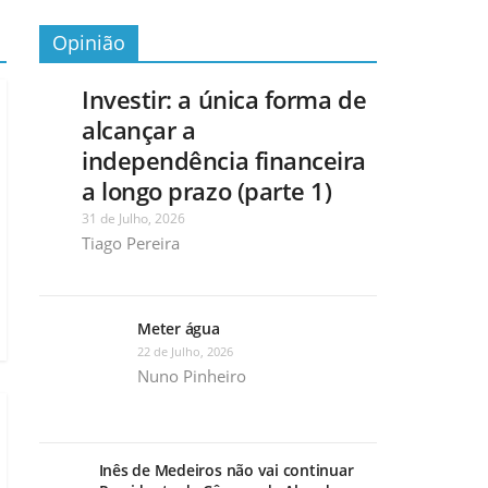
Opinião
Investir: a única forma de
alcançar a
independência financeira
a longo prazo (parte 1)
31 de Julho, 2026
Tiago Pereira
Meter água
22 de Julho, 2026
Nuno Pinheiro
Inês de Medeiros não vai continuar