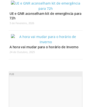
UE e GNR aconselham kit de emergência para
72h
3 de Fevereiro, 2026
A hora vai mudar para o horário de Inverno
24 de Outubro, 2025
PUB