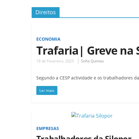
Direitos
ECONOMIA
Trafaria| Greve na
18 de Fevereiro, 2025
Sofia Quintas
Segundo a CESP actividade e os trabalhadores d
Ler mais
EMPRESAS
Trabalhadores da Silopor