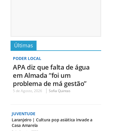
Últimas
PODER LOCAL
APA diz que falta de água
em Almada “foi um
problema de má gestão”
5 de Agosto, 2026
Sofia Quintas
JUVENTUDE
Laranjeiro | Cultura pop asiática invade a
Casa Amarela