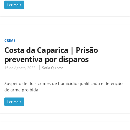
Ler mais
CRIME
Costa da Caparica | Prisão
preventiva por disparos
16 de Agosto, 2022
Sofia Quintas
Suspeito de dois crimes de homicídio qualificado e detenção
de arma proibida
Ler mais