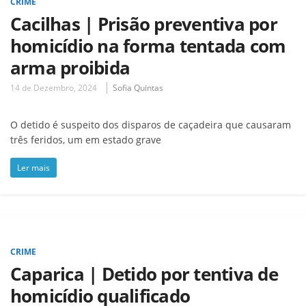
CRIME
Cacilhas | Prisão preventiva por
homicídio na forma tentada com
arma proibida
14 de Dezembro, 2024
Sofia Quintas
O detido é suspeito dos disparos de caçadeira que causaram
três feridos, um em estado grave
Ler mais
CRIME
Caparica | Detido por tentiva de
homicídio qualificado