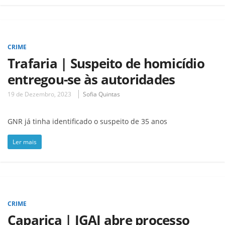
CRIME
Trafaria | Suspeito de homicídio
entregou-se às autoridades
19 de Dezembro, 2023
Sofia Quintas
GNR já tinha identificado o suspeito de 35 anos
Ler mais
CRIME
Caparica | IGAI abre processo