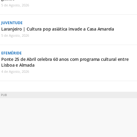
5 de Agosto, 2026
JUVENTUDE
Laranjeiro | Cultura pop asiática invade a Casa Amarela
5 de Agosto, 2026
EFEMÉRIDE
Ponte 25 de Abril celebra 60 anos com programa cultural entre
Lisboa e Almada
4 de Agosto, 2026
PUB