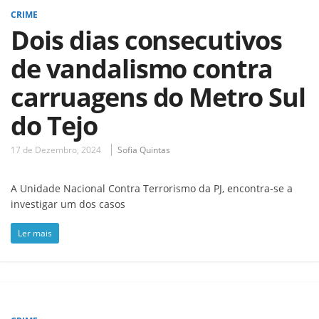
CRIME
Dois dias consecutivos
de vandalismo contra
carruagens do Metro Sul
do Tejo
17 de Dezembro, 2024
Sofia Quintas
A Unidade Nacional Contra Terrorismo da PJ, encontra-se a
investigar um dos casos
Ler mais