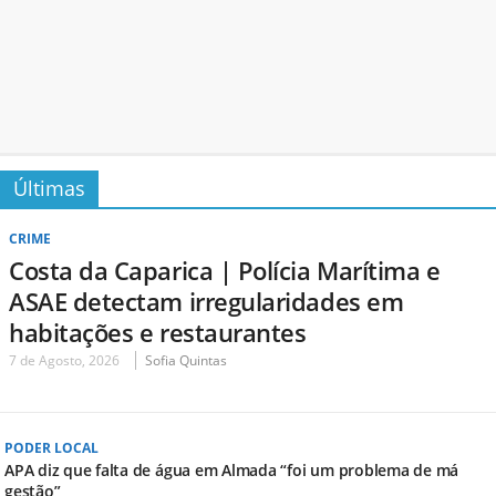
Últimas
CRIME
Costa da Caparica | Polícia Marítima e
ASAE detectam irregularidades em
habitações e restaurantes
7 de Agosto, 2026
Sofia Quintas
PODER LOCAL
APA diz que falta de água em Almada “foi um problema de má
gestão”