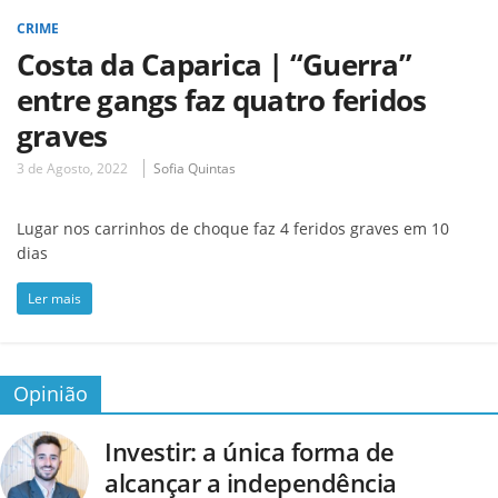
CRIME
Costa da Caparica | “Guerra”
entre gangs faz quatro feridos
graves
3 de Agosto, 2022
Sofia Quintas
Lugar nos carrinhos de choque faz 4 feridos graves em 10
dias
Ler mais
Opinião
Investir: a única forma de
alcançar a independência