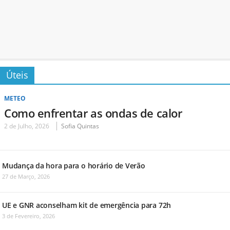
Úteis
METEO
Como enfrentar as ondas de calor
2 de Julho, 2026
Sofia Quintas
Mudança da hora para o horário de Verão
27 de Março, 2026
UE e GNR aconselham kit de emergência para 72h
3 de Fevereiro, 2026