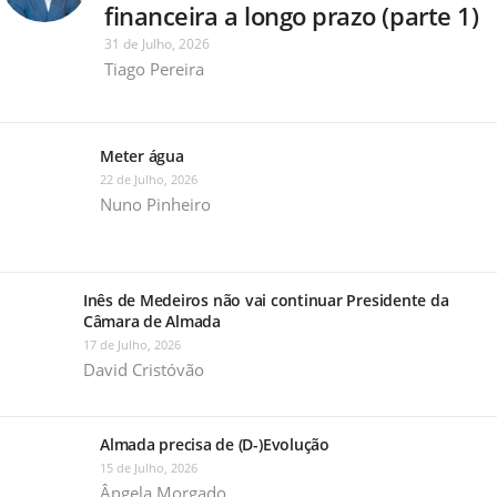
financeira a longo prazo (parte 1)
31 de Julho, 2026
Tiago Pereira
Meter água
22 de Julho, 2026
Nuno Pinheiro
Inês de Medeiros não vai continuar Presidente da
Câmara de Almada
17 de Julho, 2026
David Cristóvão
Almada precisa de (D-)Evolução
15 de Julho, 2026
Ângela Morgado