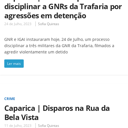
disciplinar a GNRs da Trafaria por
agressões em detenção
24 de Julho, 2023
Sofia Quintas
GNR e IGAI instauraram hoje, 24 de Julho, um processo
disciplinar a três militares da GNR da Trafaria, filmados a
agredir violentamente um detido
Ler mais
CRIME
Caparica | Disparos na Rua da
Bela Vista
11 de Julho, 2023
Sofia Quintas