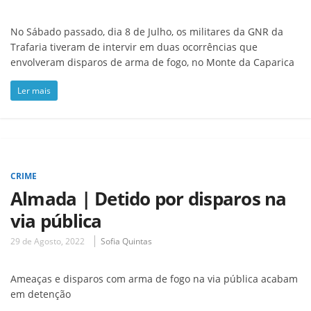
No Sábado passado, dia 8 de Julho, os militares da GNR da
Trafaria tiveram de intervir em duas ocorrências que
envolveram disparos de arma de fogo, no Monte da Caparica
Ler mais
CRIME
Almada | Detido por disparos na
via pública
29 de Agosto, 2022
Sofia Quintas
Ameaças e disparos com arma de fogo na via pública acabam
em detenção