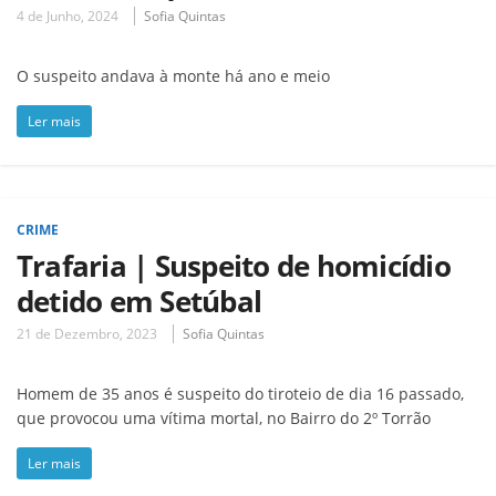
4 de Junho, 2024
Sofia Quintas
O suspeito andava à monte há ano e meio
Ler mais
CRIME
Trafaria | Suspeito de homicídio
detido em Setúbal
21 de Dezembro, 2023
Sofia Quintas
Homem de 35 anos é suspeito do tiroteio de dia 16 passado,
que provocou uma vítima mortal, no Bairro do 2º Torrão
Ler mais