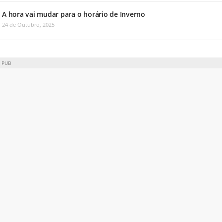
A hora vai mudar para o horário de Inverno
24 de Outubro, 2025
PUB