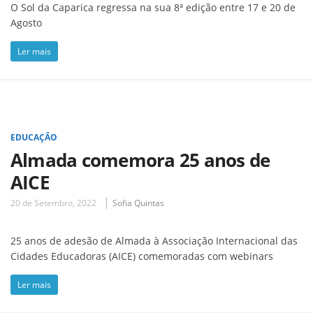
O Sol da Caparica regressa na sua 8ª edição entre 17 e 20 de
Agosto
Ler mais
EDUCAÇÃO
Almada comemora 25 anos de
AICE
20 de Setembro, 2022
Sofia Quintas
25 anos de adesão de Almada à Associação Internacional das
Cidades Educadoras (AICE) comemoradas com webinars
Ler mais