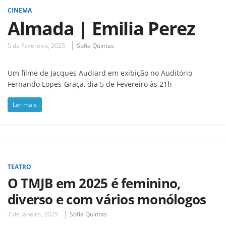
CINEMA
Almada | Emilia Perez
5 de Fevereiro, 2025
Sofia Quintas
Um filme de Jacques Audiard em exibição no Auditório
Fernando Lopes-Graça, dia 5 de Fevereiro às 21h
Ler mais
TEATRO
O TMJB em 2025 é feminino,
diverso e com vários monólogos
7 de Janeiro, 2025
Sofia Quintas