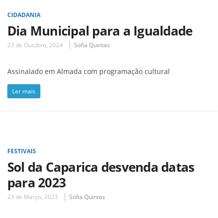
CIDADANIA
Dia Municipal para a Igualdade
23 de Outubro, 2024
Sofia Quintas
Assinalado em Almada com programação cultural
Ler mais
FESTIVAIS
Sol da Caparica desvenda datas
para 2023
23 de Março, 2023
Sofia Quintas