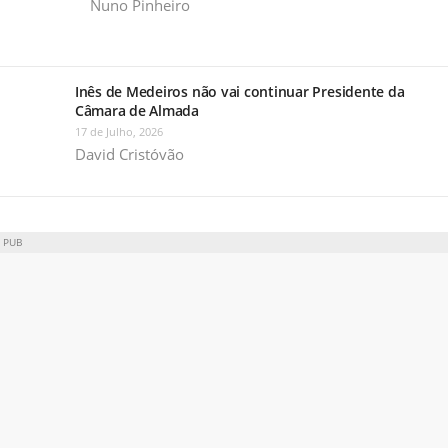
Nuno Pinheiro
Inês de Medeiros não vai continuar Presidente da
Câmara de Almada
17 de Julho, 2026
David Cristóvão
PUB