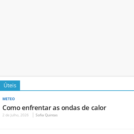
Úteis
METEO
Como enfrentar as ondas de calor
2 de Julho, 2026
Sofia Quintas