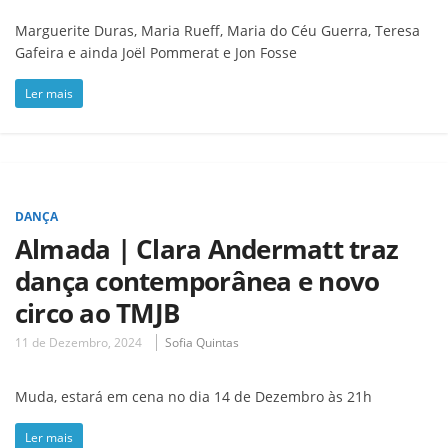
Marguerite Duras, Maria Rueff, Maria do Céu Guerra, Teresa
Gafeira e ainda Joël Pommerat e Jon Fosse
Ler mais
DANÇA
Almada | Clara Andermatt traz
dança contemporânea e novo
circo ao TMJB
11 de Dezembro, 2024
Sofia Quintas
Muda, estará em cena no dia 14 de Dezembro às 21h
Ler mais