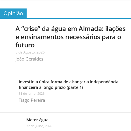
Opinião
A “crise” da água em Almada: ilações
e ensinamentos necessários para o
futuro
8 de Agosto, 2026
João Geraldes
Investir: a única forma de alcançar a independência
financeira a longo prazo (parte 1)
31 de Julho, 2026
Tiago Pereira
Meter água
22 de Julho, 2026