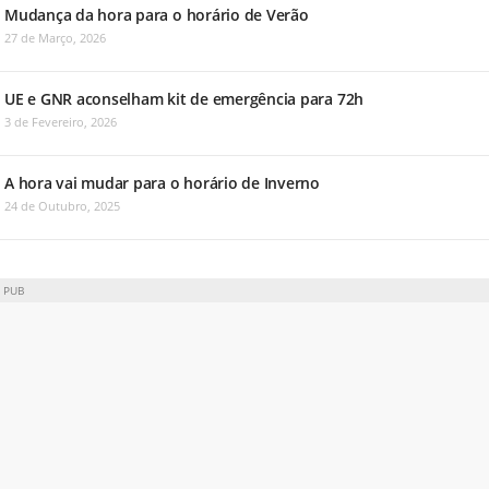
Mudança da hora para o horário de Verão
27 de Março, 2026
UE e GNR aconselham kit de emergência para 72h
3 de Fevereiro, 2026
A hora vai mudar para o horário de Inverno
24 de Outubro, 2025
PUB