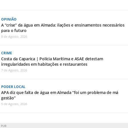
OPINIÃO
A “crise” da água em Almada: ilações e ensinamentos necessários
para o futuro
8 de Agosto, 2026
CRIME
Costa da Caparica | Polícia Marítima e ASAE detectam
irregularidades em habitações e restaurantes
7 de Agosto, 2026
PODER LOCAL
APA diz que falta de água em Almada “foi um problema de má
gestão”
5 de Agosto, 2026
PUB