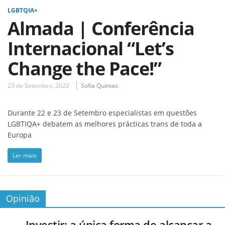
LGBTQIA+
Almada | Conferência
Internacional “Let’s
Change the Pace!”
23 de Setembro, 2022
Sofia Quintas
Durante 22 e 23 de Setembro especialistas em questões
LGBTIQA+ debatem as melhores prácticas trans de toda a
Europa
Ler mais
Opinião
Investir: a única forma de alcançar a