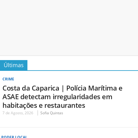
Últimas
CRIME
Costa da Caparica | Polícia Marítima e
ASAE detectam irregularidades em
habitações e restaurantes
7 de Agosto, 2026
Sofia Quintas
PODER LOCAL