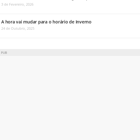
3 de Fevereiro, 2026
A hora vai mudar para o horário de Inverno
24 de Outubro, 2025
PUB