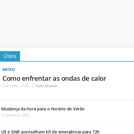
Úteis
METEO
Como enfrentar as ondas de calor
2 de Julho, 2026
Sofia Quintas
Mudança da hora para o horário de Verão
27 de Março, 2026
UE e GNR aconselham kit de emergência para 72h