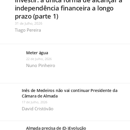
independência financeira a longo
prazo (parte 1)
31 de Julho, 2026
Tiago Pereira
Meter água
22 de Julho, 2026
Nuno Pinheiro
Inês de Medeiros não vai continuar Presidente da
Câmara de Almada
17 de Julho, 2026
David Cristóvão
Almada precisa de (D-)Evolução