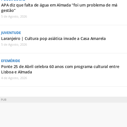
APA diz que falta de água em Almada “foi um problema de má
gestão”
5 de Agosto, 2026
JUVENTUDE
Laranjeiro | Cultura pop asiática invade a Casa Amarela
5 de Agosto, 2026
EFEMÉRIDE
Ponte 25 de Abril celebra 60 anos com programa cultural entre
Lisboa e Almada
4 de Agosto, 2026
PUB