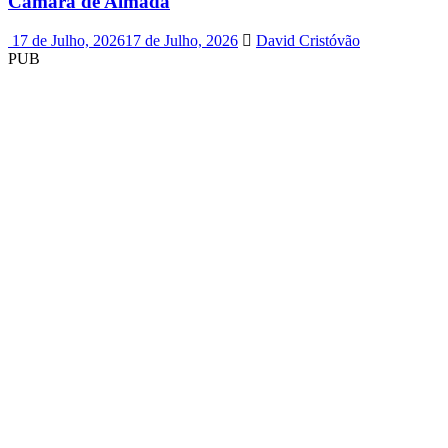
Câmara de Almada
17 de Julho, 2026
17 de Julho, 2026
David Cristóvão
PUB