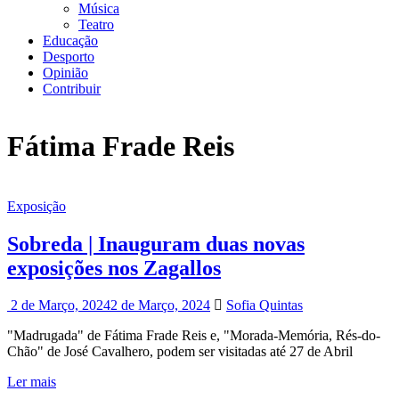
Música
Teatro
Educação
Desporto
Opinião
Contribuir
Fátima Frade Reis
Exposição
Sobreda | Inauguram duas novas
exposições nos Zagallos
2 de Março, 2024
2 de Março, 2024
Sofia Quintas
"Madrugada" de Fátima Frade Reis e, "Morada-Memória, Rés-do-
Chão" de José Cavalhero, podem ser visitadas até 27 de Abril
Ler mais