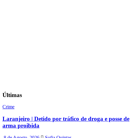
Últimas
Crime
Laranjeiro | Detido por tráfico de droga e posse de
arma proibida
8 de Agosto, 2026
Sofia Quintas