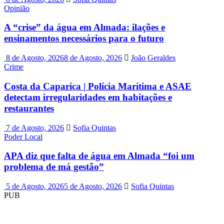
Opinião
A “crise” da água em Almada: ilações e
ensinamentos necessários para o futuro
8 de Agosto, 2026
8 de Agosto, 2026
João Geraldes
Crime
Costa da Caparica | Polícia Marítima e ASAE
detectam irregularidades em habitações e
restaurantes
7 de Agosto, 2026
Sofia Quintas
Poder Local
APA diz que falta de água em Almada “foi um
problema de má gestão”
5 de Agosto, 2026
5 de Agosto, 2026
Sofia Quintas
PUB