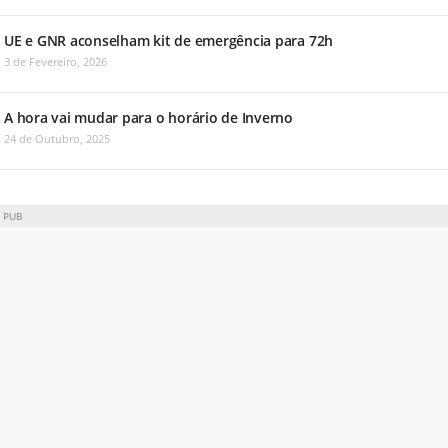
UE e GNR aconselham kit de emergência para 72h
3 de Fevereiro, 2026
A hora vai mudar para o horário de Inverno
24 de Outubro, 2025
PUB