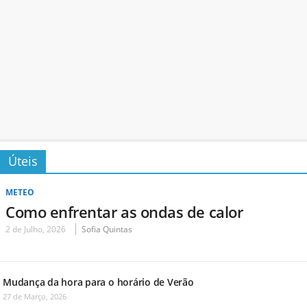
Úteis
METEO
Como enfrentar as ondas de calor
2 de Julho, 2026
Sofia Quintas
Mudança da hora para o horário de Verão
27 de Março, 2026