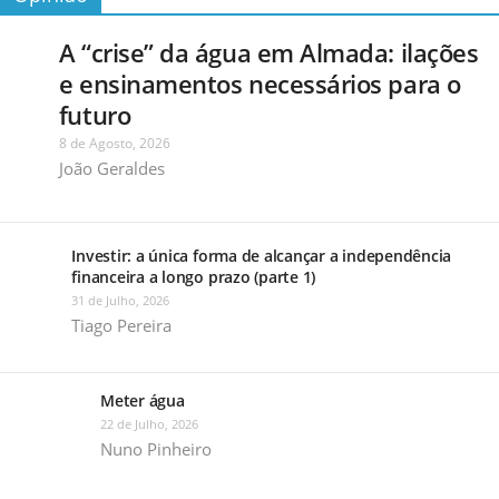
A “crise” da água em Almada: ilações
e ensinamentos necessários para o
futuro
8 de Agosto, 2026
João Geraldes
Investir: a única forma de alcançar a independência
financeira a longo prazo (parte 1)
31 de Julho, 2026
Tiago Pereira
Meter água
22 de Julho, 2026
Nuno Pinheiro