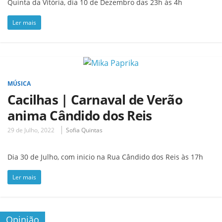
Quinta da Vitória, dia 10 de Dezembro das 23h às 4h
Ler mais
MÚSICA
Cacilhas | Carnaval de Verão
anima Cândido dos Reis
29 de Julho, 2022
Sofia Quintas
Dia 30 de Julho, com inicio na Rua Cândido dos Reis às 17h
Ler mais
Opinião