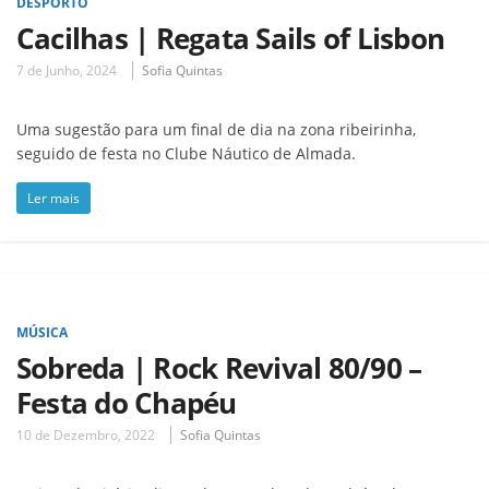
DESPORTO
Cacilhas | Regata Sails of Lisbon
7 de Junho, 2024
Sofia Quintas
Uma sugestão para um final de dia na zona ribeirinha,
seguido de festa no Clube Náutico de Almada.
Ler mais
MÚSICA
Sobreda | Rock Revival 80/90 –
Festa do Chapéu
10 de Dezembro, 2022
Sofia Quintas