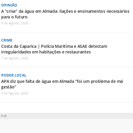
OPINIÃO
A “crise” da água em Almada: ilações e ensinamentos necessários
para o futuro
8 de Agosto, 2026
CRIME
Costa da Caparica | Polícia Marítima e ASAE detectam
irregularidades em habitações e restaurantes
7 de Agosto, 2026
PODER LOCAL
APA diz que falta de água em Almada “foi um problema de má
gestão”
5 de Agosto, 2026
PUB