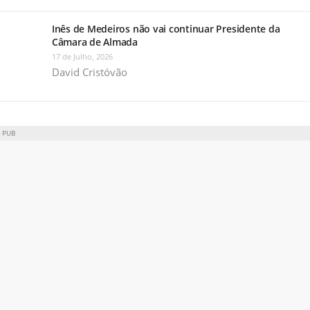
Inês de Medeiros não vai continuar Presidente da
Câmara de Almada
17 de Julho, 2026
David Cristóvão
PUB