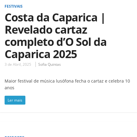
FESTIVAIS
Costa da Caparica |
Revelado cartaz
completo d’O Sol da
Caparica 2025
3 de Abril, 2025
Sofia Quintas
Maior festival de música lusófona fecha o cartaz e celebra 10
anos
Ler mais