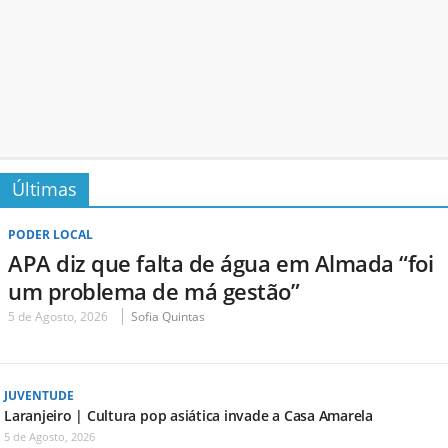
Últimas
PODER LOCAL
APA diz que falta de água em Almada “foi
um problema de má gestão”
5 de Agosto, 2026
Sofia Quintas
JUVENTUDE
Laranjeiro | Cultura pop asiática invade a Casa Amarela
5 de Agosto, 2026