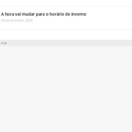
A hora vai mudar para o horário de Inverno
24 de Outubro, 2025
PUB