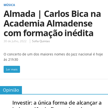
MÚSICA
Almada | Carlos Bica na
Academia Almadense
com formação inédita
30 de Julho, 2022
Sofia Quintas
O concerto de um dos maiores nomes do Jazz nacional é hoje
às 21h30
Ler mais
Opinião
Investir: a única forma de alcançar a