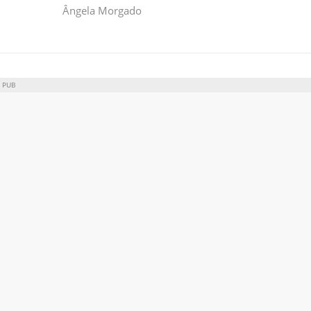
Ângela Morgado
PUB