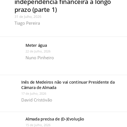
independência financeira a longo
prazo (parte 1)
31 de Julho, 2026
Tiago Pereira
Meter água
22 de Julho, 2026
Nuno Pinheiro
Inês de Medeiros não vai continuar Presidente da
Câmara de Almada
17 de Julho, 2026
David Cristóvão
Almada precisa de (D-)Evolução
15 de Julho, 2026