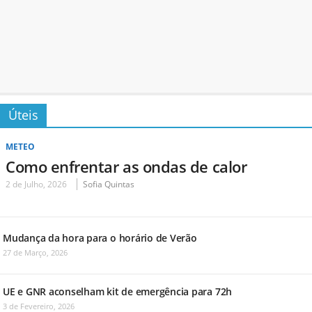
Úteis
METEO
Como enfrentar as ondas de calor
2 de Julho, 2026
Sofia Quintas
Mudança da hora para o horário de Verão
27 de Março, 2026
UE e GNR aconselham kit de emergência para 72h
3 de Fevereiro, 2026