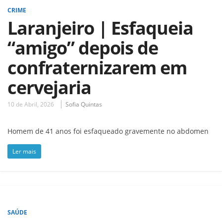
CRIME
Laranjeiro | Esfaqueia
“amigo” depois de
confraternizarem em
cervejaria
10 de Abril, 2026
Sofia Quintas
Homem de 41 anos foi esfaqueado gravemente no abdomen
Ler mais
SAÚDE