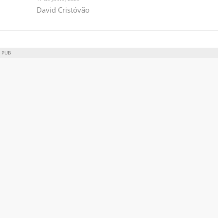
David Cristóvão
PUB