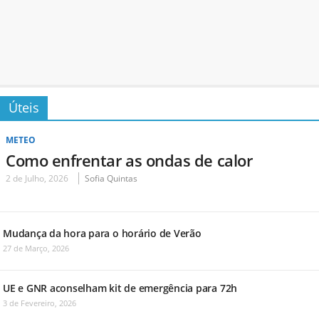
Úteis
METEO
Como enfrentar as ondas de calor
2 de Julho, 2026
Sofia Quintas
Mudança da hora para o horário de Verão
27 de Março, 2026
UE e GNR aconselham kit de emergência para 72h
3 de Fevereiro, 2026