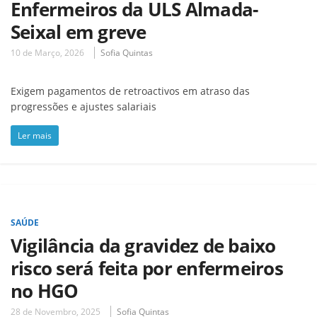
Enfermeiros da ULS Almada-
Seixal em greve
10 de Março, 2026
Sofia Quintas
Exigem pagamentos de retroactivos em atraso das
progressões e ajustes salariais
Ler mais
SAÚDE
Vigilância da gravidez de baixo
risco será feita por enfermeiros
no HGO
28 de Novembro, 2025
Sofia Quintas