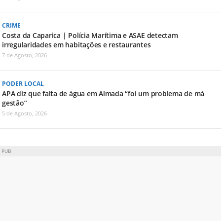
CRIME
Costa da Caparica | Polícia Marítima e ASAE detectam
irregularidades em habitações e restaurantes
7 de Agosto, 2026
PODER LOCAL
APA diz que falta de água em Almada “foi um problema de má
gestão”
5 de Agosto, 2026
PUB