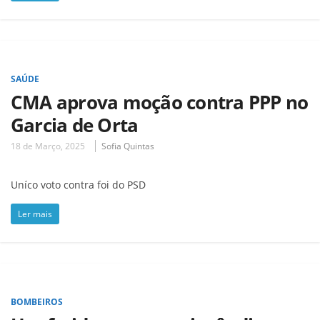
SAÚDE
CMA aprova moção contra PPP no
Garcia de Orta
18 de Março, 2025
Sofia Quintas
Uníco voto contra foi do PSD
Ler mais
BOMBEIROS