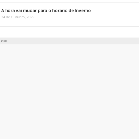
A hora vai mudar para o horário de Inverno
24 de Outubro, 2025
PUB