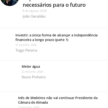
necessários para o futuro
8 de Agosto, 2026
João Geraldes
Investir: a única forma de alcançar a independência
financeira a longo prazo (parte 1)
31 de Julho, 2026
Tiago Pereira
Meter água
22 de Julho, 2026
Nuno Pinheiro
Inês de Medeiros não vai continuar Presidente da
Câmara de Almada
17 de Julho, 2026