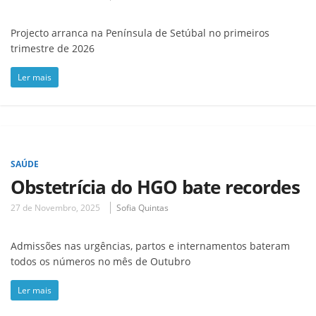
Projecto arranca na Península de Setúbal no primeiros
trimestre de 2026
Ler mais
SAÚDE
Obstetrícia do HGO bate recordes
27 de Novembro, 2025
Sofia Quintas
Admissões nas urgências, partos e internamentos bateram
todos os números no mês de Outubro
Ler mais