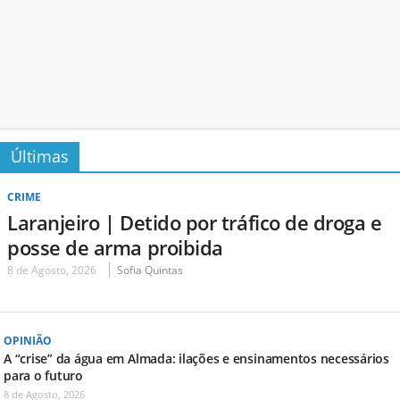
Últimas
CRIME
Laranjeiro | Detido por tráfico de droga e
posse de arma proibida
8 de Agosto, 2026
Sofia Quintas
OPINIÃO
A “crise” da água em Almada: ilações e ensinamentos necessários
para o futuro
8 de Agosto, 2026