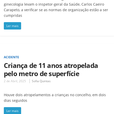
ginecologia levam o inspetor-geral da Saúde, Carlos Caeiro
Carapeto, a verificar se as normas de organização estão a ser
cumpridas
Ler mais
ACIDENTE
Criança de 11 anos atropelada
pelo metro de superfície
2 de Abril, 2025
Sofia Quintas
Houve dois atropelamentos a crianças no concelho, em dois
dias seguidos
Ler mais