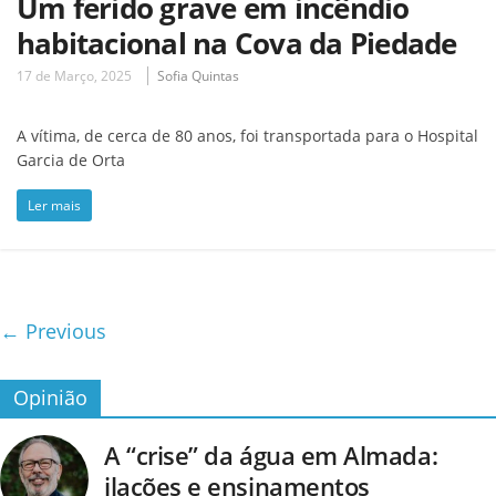
Um ferido grave em incêndio
habitacional na Cova da Piedade
17 de Março, 2025
Sofia Quintas
A vítima, de cerca de 80 anos, foi transportada para o Hospital
Garcia de Orta
Ler mais
← Previous
Opinião
A “crise” da água em Almada:
ilações e ensinamentos