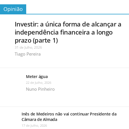
Opinião
Investir: a única forma de alcançar a
independência financeira a longo
prazo (parte 1)
31 de Julho, 2026
Tiago Pereira
Meter água
22 de Julho, 2026
Nuno Pinheiro
Inês de Medeiros não vai continuar Presidente da
Câmara de Almada
17 de Julho, 2026