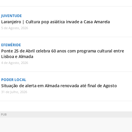
JUVENTUDE
Laranjeiro | Cultura pop asiática invade a Casa Amarela
5 de Agosto, 2026
EFEMÉRIDE
Ponte 25 de Abril celebra 60 anos com programa cultural entre
Lisboa e Almada
4 de Agosto, 2026
PODER LOCAL
Situação de alerta em Almada renovada até final de Agosto
31 de Julho, 2026
PUB