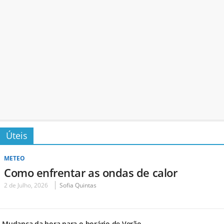
Úteis
METEO
Como enfrentar as ondas de calor
2 de Julho, 2026
Sofia Quintas
Mudança da hora para o horário de Verão