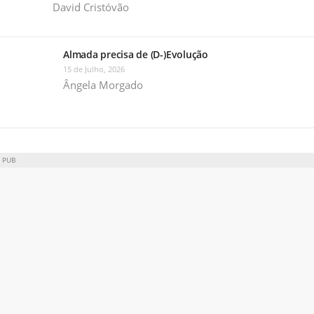
David Cristóvão
Almada precisa de (D-)Evolução
15 de Julho, 2026
Ângela Morgado
PUB