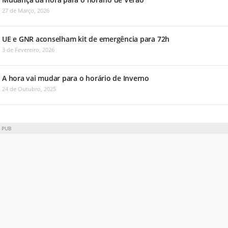
27 de Março, 2026
UE e GNR aconselham kit de emergência para 72h
3 de Fevereiro, 2026
A hora vai mudar para o horário de Inverno
24 de Outubro, 2025
PUB