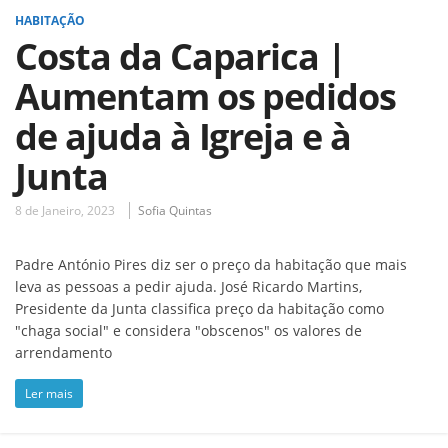
HABITAÇÃO
Costa da Caparica |
Aumentam os pedidos
de ajuda à Igreja e à
Junta
8 de Janeiro, 2023
Sofia Quintas
Padre António Pires diz ser o preço da habitação que mais
leva as pessoas a pedir ajuda. José Ricardo Martins,
Presidente da Junta classifica preço da habitação como
"chaga social" e considera "obscenos" os valores de
arrendamento
Ler mais