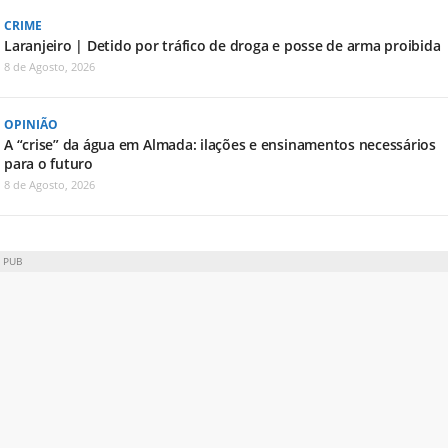
CRIME
Laranjeiro | Detido por tráfico de droga e posse de arma proibida
8 de Agosto, 2026
OPINIÃO
A “crise” da água em Almada: ilações e ensinamentos necessários
para o futuro
8 de Agosto, 2026
PUB