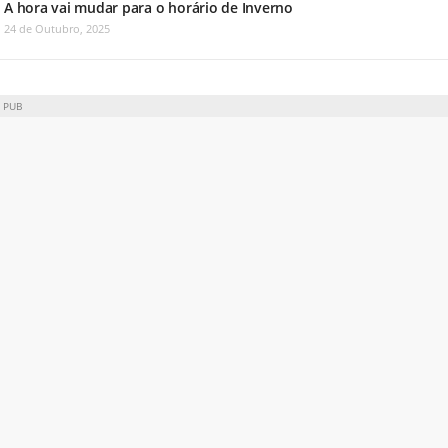
A hora vai mudar para o horário de Inverno
24 de Outubro, 2025
PUB