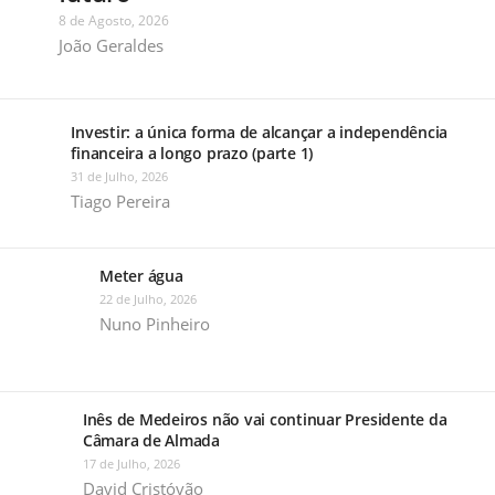
8 de Agosto, 2026
João Geraldes
Investir: a única forma de alcançar a independência
financeira a longo prazo (parte 1)
31 de Julho, 2026
Tiago Pereira
Meter água
22 de Julho, 2026
Nuno Pinheiro
Inês de Medeiros não vai continuar Presidente da
Câmara de Almada
17 de Julho, 2026
David Cristóvão