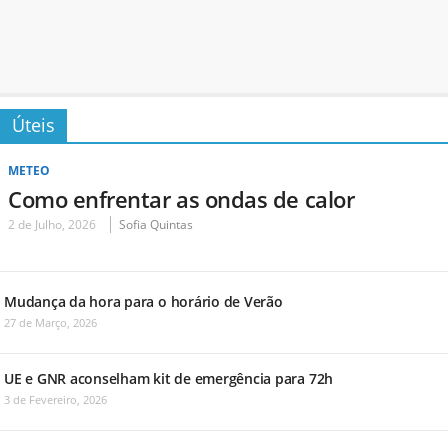
Úteis
METEO
Como enfrentar as ondas de calor
2 de Julho, 2026
Sofia Quintas
Mudança da hora para o horário de Verão
27 de Março, 2026
UE e GNR aconselham kit de emergência para 72h
3 de Fevereiro, 2026