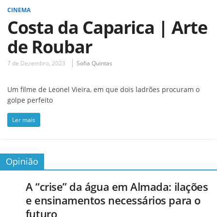
CINEMA
Costa da Caparica | Arte
de Roubar
7 de Dezembro, 2023
Sofia Quintas
Um filme de Leonel Vieira, em que dois ladrões procuram o
golpe perfeito
Ler mais
Opinião
A “crise” da água em Almada: ilações
e ensinamentos necessários para o
futuro