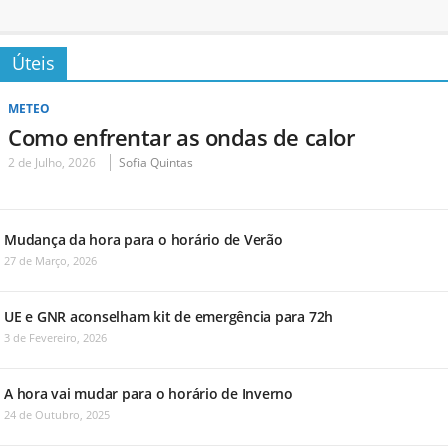
Úteis
METEO
Como enfrentar as ondas de calor
2 de Julho, 2026
Sofia Quintas
Mudança da hora para o horário de Verão
27 de Março, 2026
UE e GNR aconselham kit de emergência para 72h
3 de Fevereiro, 2026
A hora vai mudar para o horário de Inverno
24 de Outubro, 2025