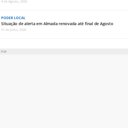
4 de Agosto, 2026
PODER LOCAL
Situação de alerta em Almada renovada até final de Agosto
31 de Julho, 2026
PUB