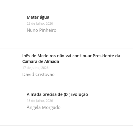
Meter água
22 de Julho, 2026
Nuno Pinheiro
Inês de Medeiros não vai continuar Presidente da
Câmara de Almada
17 de Julho, 2026
David Cristóvão
Almada precisa de (D-)Evolução
15 de Julho, 2026
Ângela Morgado