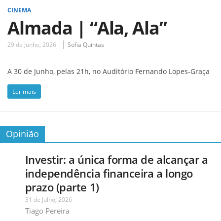
CINEMA
Almada | “Ala, Ala”
29 de Junho, 2026
Sofia Quintas
A 30 de Junho, pelas 21h, no Auditório Fernando Lopes-Graça
Ler mais
Opinião
Investir: a única forma de alcançar a
independência financeira a longo
prazo (parte 1)
31 de Julho, 2026
Tiago Pereira