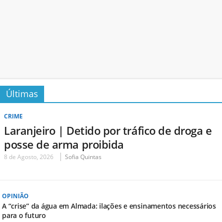
Últimas
CRIME
Laranjeiro | Detido por tráfico de droga e
posse de arma proibida
8 de Agosto, 2026
Sofia Quintas
OPINIÃO
A “crise” da água em Almada: ilações e ensinamentos necessários
para o futuro