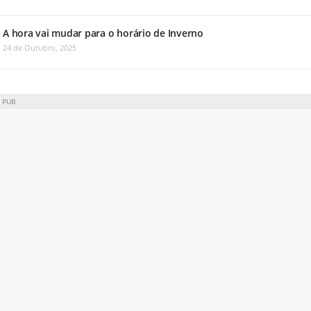
A hora vai mudar para o horário de Inverno
24 de Outubro, 2025
PUB