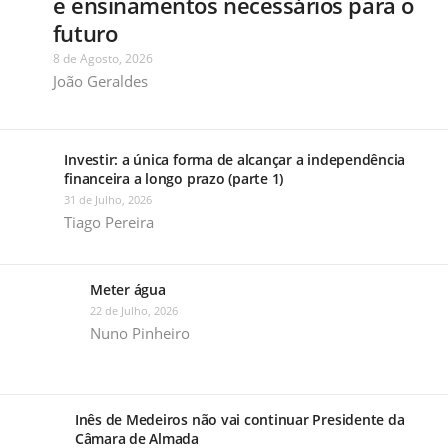
e ensinamentos necessários para o
futuro
8 de Agosto, 2026
João Geraldes
Investir: a única forma de alcançar a independência
financeira a longo prazo (parte 1)
31 de Julho, 2026
Tiago Pereira
Meter água
22 de Julho, 2026
Nuno Pinheiro
Inês de Medeiros não vai continuar Presidente da
Câmara de Almada