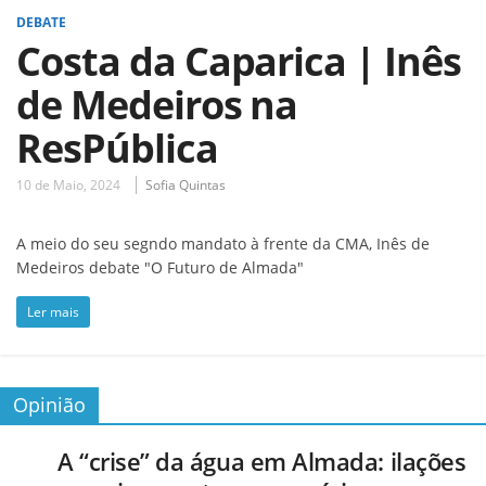
DEBATE
Costa da Caparica | Inês
de Medeiros na
ResPública
10 de Maio, 2024
Sofia Quintas
A meio do seu segndo mandato à frente da CMA, Inês de
Medeiros debate "O Futuro de Almada"
Ler mais
Opinião
A “crise” da água em Almada: ilações