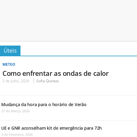
Úteis
METEO
Como enfrentar as ondas de calor
2 de Julho, 2026
Sofia Quintas
Mudança da hora para o horário de Verão
27 de Março, 2026
UE e GNR aconselham kit de emergência para 72h
3 de Fevereiro, 2026