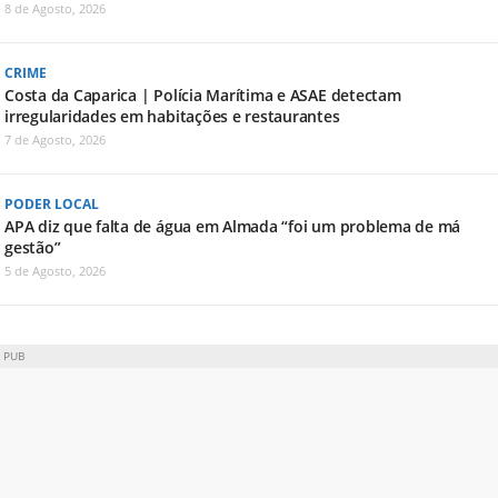
8 de Agosto, 2026
CRIME
Costa da Caparica | Polícia Marítima e ASAE detectam
irregularidades em habitações e restaurantes
7 de Agosto, 2026
PODER LOCAL
APA diz que falta de água em Almada “foi um problema de má
gestão”
5 de Agosto, 2026
PUB