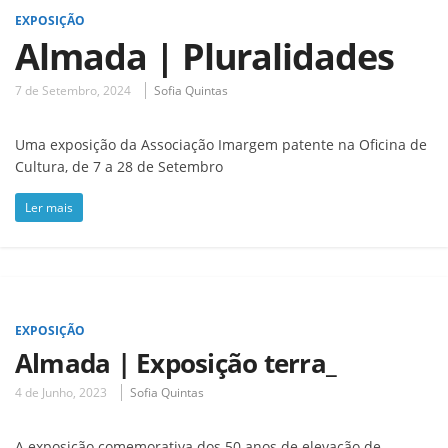
EXPOSIÇÃO
Almada | Pluralidades
7 de Setembro, 2024
Sofia Quintas
Uma exposição da Associação Imargem patente na Oficina de
Cultura, de 7 a 28 de Setembro
Ler mais
EXPOSIÇÃO
Almada | Exposição terra_
4 de Junho, 2023
Sofia Quintas
A exposição comemorativa dos 50 anos de elevação de