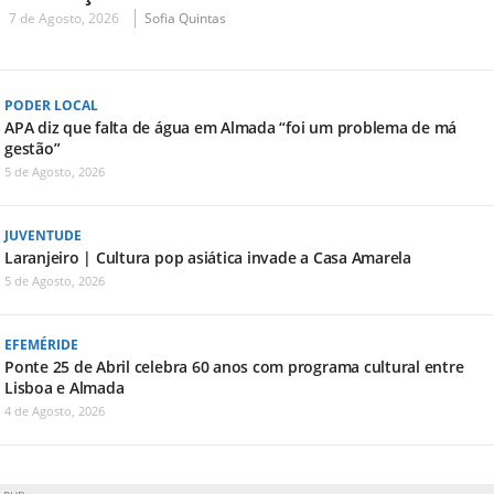
7 de Agosto, 2026
Sofia Quintas
PODER LOCAL
APA diz que falta de água em Almada “foi um problema de má
gestão”
5 de Agosto, 2026
JUVENTUDE
Laranjeiro | Cultura pop asiática invade a Casa Amarela
5 de Agosto, 2026
EFEMÉRIDE
Ponte 25 de Abril celebra 60 anos com programa cultural entre
Lisboa e Almada
4 de Agosto, 2026