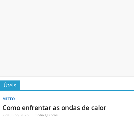
Úteis
METEO
Como enfrentar as ondas de calor
2 de Julho, 2026
Sofia Quintas