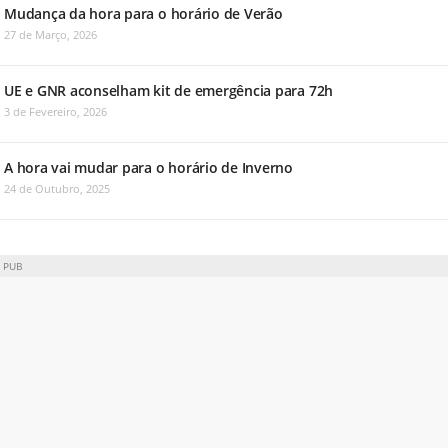
Mudança da hora para o horário de Verão
27 de Março, 2026
UE e GNR aconselham kit de emergência para 72h
3 de Fevereiro, 2026
A hora vai mudar para o horário de Inverno
24 de Outubro, 2025
PUB