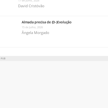
17 de Julho, 2026
David Cristóvão
Almada precisa de (D-)Evolução
15 de Julho, 2026
Ângela Morgado
PUB