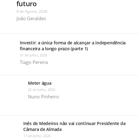
futuro
8 de Agosto, 2026
João Geraldes
Investir: a única forma de alcançar a independência
financeira a longo prazo (parte 1)
31 de Julho, 2026
Tiago Pereira
Meter água
22 de Julho, 2026
Nuno Pinheiro
Inês de Medeiros não vai continuar Presidente da
Câmara de Almada
17 de Julho, 2026