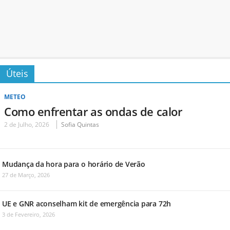
Úteis
METEO
Como enfrentar as ondas de calor
2 de Julho, 2026
Sofia Quintas
Mudança da hora para o horário de Verão
27 de Março, 2026
UE e GNR aconselham kit de emergência para 72h
3 de Fevereiro, 2026