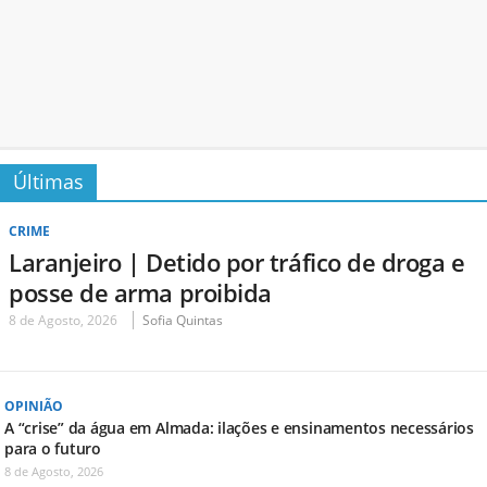
Últimas
CRIME
Laranjeiro | Detido por tráfico de droga e
posse de arma proibida
8 de Agosto, 2026
Sofia Quintas
OPINIÃO
A “crise” da água em Almada: ilações e ensinamentos necessários
para o futuro
8 de Agosto, 2026