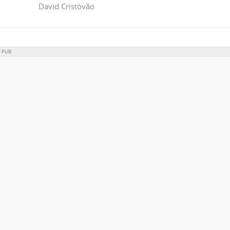
David Cristóvão
PUB