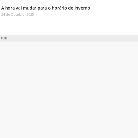
A hora vai mudar para o horário de Inverno
24 de Outubro, 2025
PUB