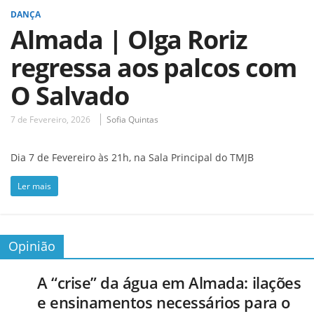
DANÇA
Almada | Olga Roriz
regressa aos palcos com
O Salvado
7 de Fevereiro, 2026
Sofia Quintas
Dia 7 de Fevereiro às 21h, na Sala Principal do TMJB
Ler mais
Opinião
A “crise” da água em Almada: ilações
e ensinamentos necessários para o