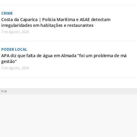
CRIME
Costa da Caparica | Polícia Marítima e ASAE detectam
irregularidades em habitações e restaurantes
7 de Agosto, 2026
PODER LOCAL
APA diz que falta de água em Almada “foi um problema de má
gestão”
5 de Agosto, 2026
PUB