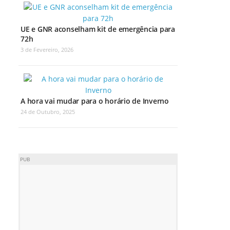
UE e GNR aconselham kit de emergência para
72h
3 de Fevereiro, 2026
A hora vai mudar para o horário de Inverno
24 de Outubro, 2025
PUB