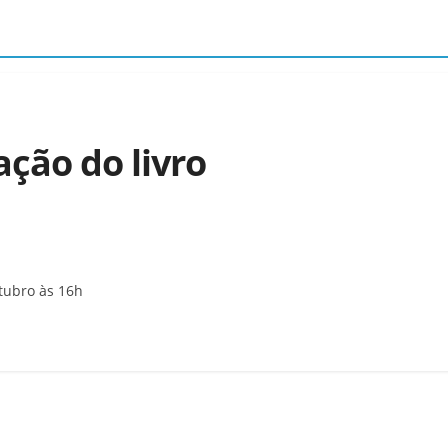
ção do livro
tubro às 16h