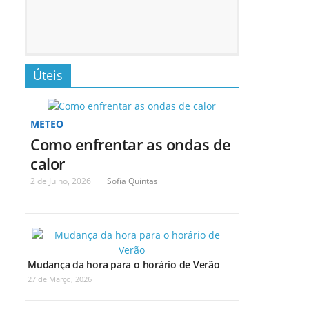
Úteis
METEO
Como enfrentar as ondas de
calor
2 de Julho, 2026
Sofia Quintas
Mudança da hora para o horário de Verão
27 de Março, 2026