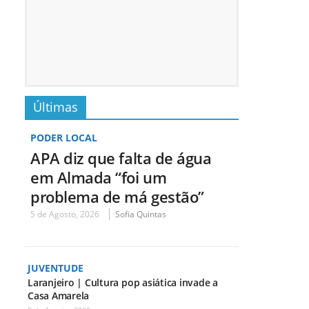
Últimas
PODER LOCAL
APA diz que falta de água
em Almada “foi um
problema de má gestão”
5 de Agosto, 2026
Sofia Quintas
JUVENTUDE
Laranjeiro | Cultura pop asiática invade a
Casa Amarela