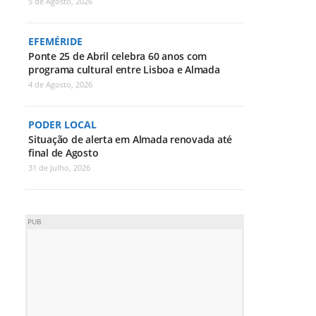
5 de Agosto, 2026
EFEMÉRIDE
Ponte 25 de Abril celebra 60 anos com
programa cultural entre Lisboa e Almada
4 de Agosto, 2026
PODER LOCAL
Situação de alerta em Almada renovada até
final de Agosto
31 de Julho, 2026
PUB