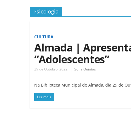
Psicologia
CULTURA
Almada | Apresenta
“Adolescentes”
29 de Outubro, 2022
Sofia Quintas
Na Biblioteca Municipal de Almada, dia 29 de Ou
Ler mais