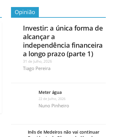
Opinião
Investir: a única forma de
alcançar a
independência financeira
a longo prazo (parte 1)
31 de Julho, 2026
Tiago Pereira
Meter água
22 de Julho, 2026
Nuno Pinheiro
Inês de Medeiros não vai continuar