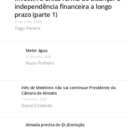
independência financeira a longo
prazo (parte 1)
31 de Julho, 2026
Tiago Pereira
Meter água
22 de Julho, 2026
Nuno Pinheiro
Inês de Medeiros não vai continuar Presidente da
Câmara de Almada
17 de Julho, 2026
David Cristóvão
Almada precisa de (D-)Evolução