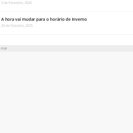
3 de Fevereiro, 2026
A hora vai mudar para o horário de Inverno
24 de Outubro, 2025
PUB