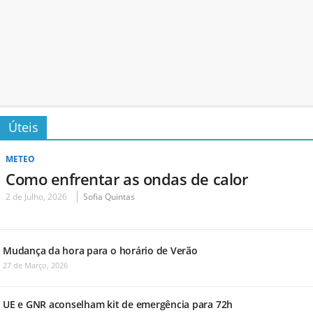
Úteis
METEO
Como enfrentar as ondas de calor
2 de Julho, 2026
Sofia Quintas
Mudança da hora para o horário de Verão
27 de Março, 2026
UE e GNR aconselham kit de emergência para 72h