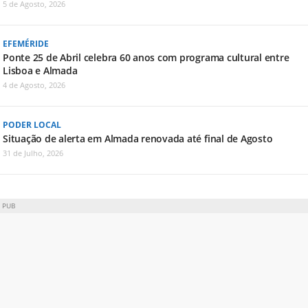
5 de Agosto, 2026
EFEMÉRIDE
Ponte 25 de Abril celebra 60 anos com programa cultural entre
Lisboa e Almada
4 de Agosto, 2026
PODER LOCAL
Situação de alerta em Almada renovada até final de Agosto
31 de Julho, 2026
PUB