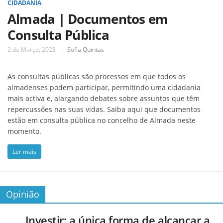
CIDADANIA
Almada | Documentos em
Consulta Pública
2 de Março, 2023
Sofia Quintas
As consultas públicas são processos em que todos os
almadenses podem participar, permitindo uma cidadania
mais activa e, alargando debates sobre assuntos que têm
repercussões nas suas vidas. Saiba aqui que documentos
estão em consulta pública no concelho de Almada neste
momento.
Ler mais
Opinião
Investir: a única forma de alcançar a