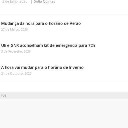
2 de Julho, 2026
Sofia Quintas
Mudança da hora para o horário de Verão
27 de Março, 2026
UE e GNR aconselham kit de emergência para 72h
3 de Fevereiro, 2026
A hora vai mudar para o horário de Inverno
24 de Outubro, 2025
PUB