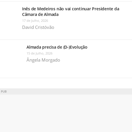
Inês de Medeiros não vai continuar Presidente da
Câmara de Almada
17 de Julho, 2026
David Cristóvão
Almada precisa de (D-)Evolução
15 de Julho, 2026
Ângela Morgado
PUB