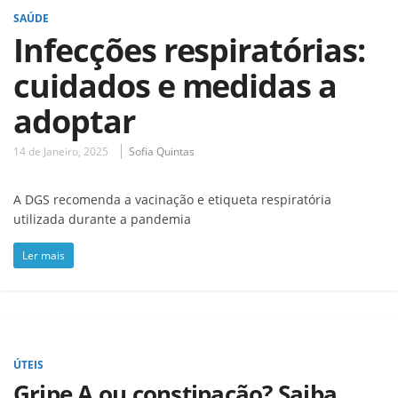
SAÚDE
Infecções respiratórias:
cuidados e medidas a
adoptar
14 de Janeiro, 2025
Sofia Quintas
A DGS recomenda a vacinação e etiqueta respiratória
utilizada durante a pandemia
Ler mais
ÚTEIS
Gripe A ou constipação? Saiba