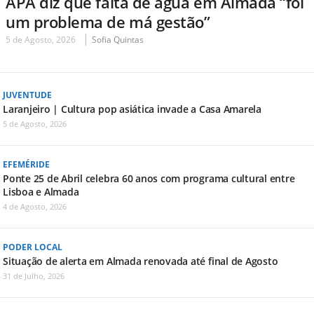
APA diz que falta de água em Almada “foi
um problema de má gestão”
5 de Agosto, 2026
Sofia Quintas
JUVENTUDE
Laranjeiro | Cultura pop asiática invade a Casa Amarela
5 de Agosto, 2026
EFEMÉRIDE
Ponte 25 de Abril celebra 60 anos com programa cultural entre
Lisboa e Almada
4 de Agosto, 2026
PODER LOCAL
Situação de alerta em Almada renovada até final de Agosto
31 de Julho, 2026