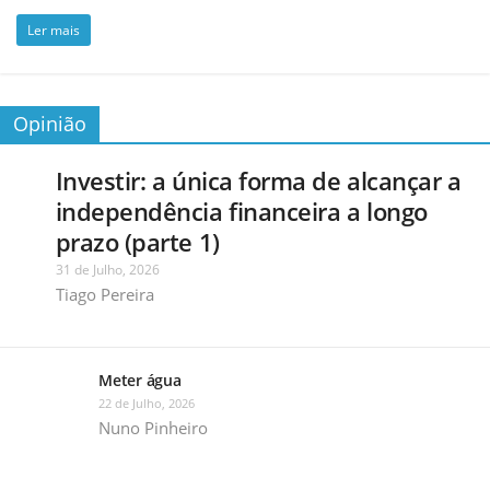
Ler mais
Opinião
Investir: a única forma de alcançar a
independência financeira a longo
prazo (parte 1)
31 de Julho, 2026
Tiago Pereira
Meter água
22 de Julho, 2026
Nuno Pinheiro