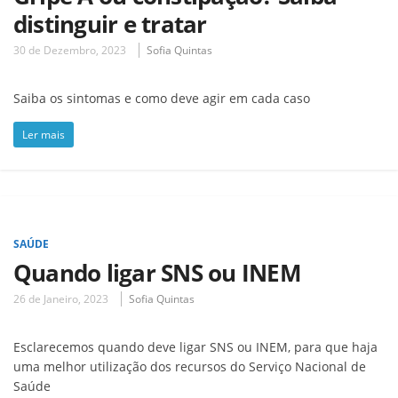
distinguir e tratar
30 de Dezembro, 2023
Sofia Quintas
Saiba os sintomas e como deve agir em cada caso
Ler mais
SAÚDE
Quando ligar SNS ou INEM
26 de Janeiro, 2023
Sofia Quintas
Esclarecemos quando deve ligar SNS ou INEM, para que haja
uma melhor utilização dos recursos do Serviço Nacional de
Saúde