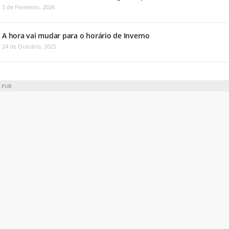
3 de Fevereiro, 2026
A hora vai mudar para o horário de Inverno
24 de Outubro, 2025
PUB