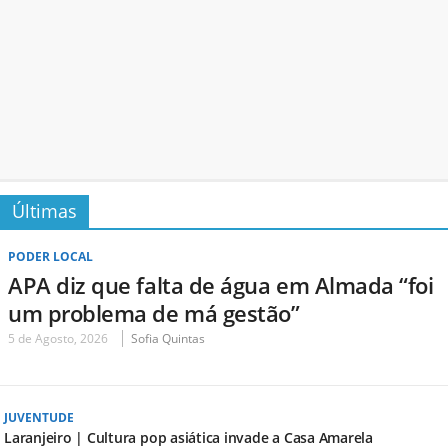
Últimas
PODER LOCAL
APA diz que falta de água em Almada “foi
um problema de má gestão”
5 de Agosto, 2026
Sofia Quintas
JUVENTUDE
Laranjeiro | Cultura pop asiática invade a Casa Amarela