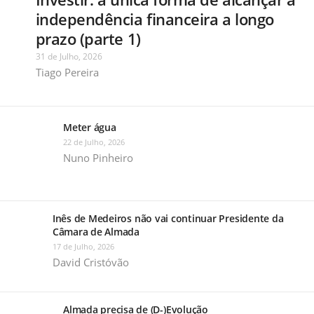
independência financeira a longo
prazo (parte 1)
31 de Julho, 2026
Tiago Pereira
Meter água
22 de Julho, 2026
Nuno Pinheiro
Inês de Medeiros não vai continuar Presidente da
Câmara de Almada
17 de Julho, 2026
David Cristóvão
Almada precisa de (D-)Evolução