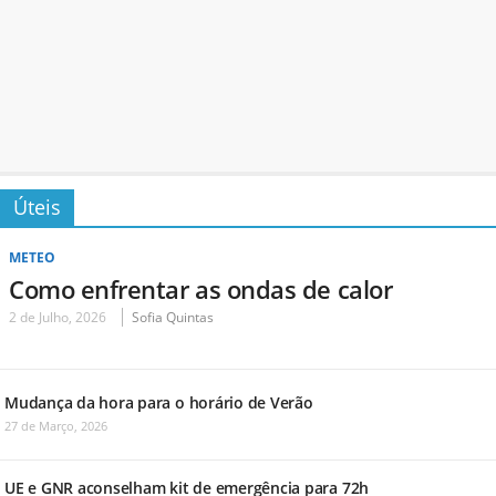
Úteis
METEO
Como enfrentar as ondas de calor
2 de Julho, 2026
Sofia Quintas
Mudança da hora para o horário de Verão
27 de Março, 2026
UE e GNR aconselham kit de emergência para 72h