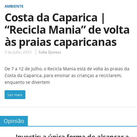
AMBIENTE
Costa da Caparica |
“Recicla Mania” de volta
às praias caparicanas
5 de Julho, 2023
Sofia Quintas
De 7 a 12 de Julho, o Recicla Mania está de volta às praias da
Costa da Caparica, para ensinar as crianças a reciclarem,
enquanto se divertem
Ler mais
Opinião
Investir: a única forma de alcançar a