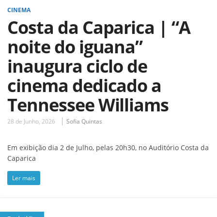
CINEMA
Costa da Caparica | “A
noite do iguana”
inaugura ciclo de
cinema dedicado a
Tennessee Williams
28 de Junho, 2026
Sofia Quintas
Em exibição dia 2 de Julho, pelas 20h30, no Auditório Costa da
Caparica
Ler mais