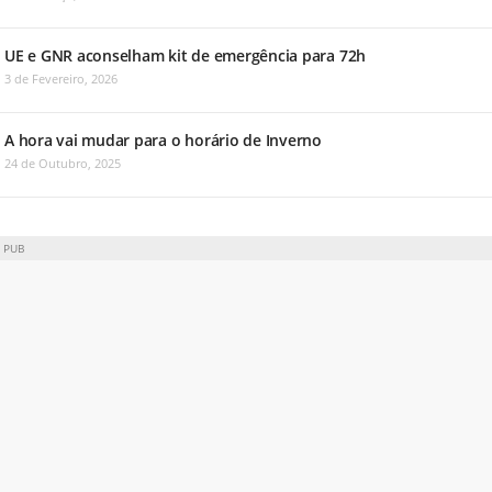
UE e GNR aconselham kit de emergência para 72h
3 de Fevereiro, 2026
A hora vai mudar para o horário de Inverno
24 de Outubro, 2025
PUB