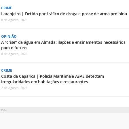
CRIME
Laranjeiro | Detido por tráfico de droga e posse de arma proibida
8 de Agosto, 2026
OPINIÃO
A “crise” da água em Almada: ilações e ensinamentos necessários
para o futuro
8 de Agosto, 2026
CRIME
Costa da Caparica | Polícia Marítima e ASAE detectam
irregularidades em habitações e restaurantes
7 de Agosto, 2026
PUB