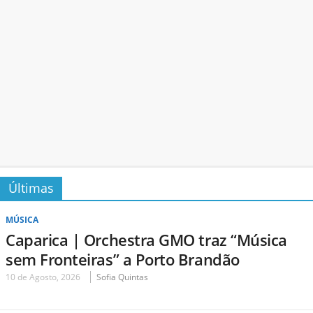
Últimas
MÚSICA
Caparica | Orchestra GMO traz “Música
sem Fronteiras” a Porto Brandão
10 de Agosto, 2026
Sofia Quintas