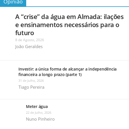
Opinião
A “crise” da água em Almada: ilações
e ensinamentos necessários para o
futuro
8 de Agosto, 2026
João Geraldes
Investir: a única forma de alcançar a independência
financeira a longo prazo (parte 1)
31 de Julho, 2026
Tiago Pereira
Meter água
22 de Julho, 2026
Nuno Pinheiro