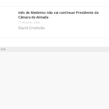
Inês de Medeiros não vai continuar Presidente da
Câmara de Almada
17 de Julho, 2026
David Cristóvão
PUB