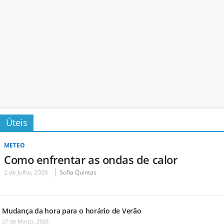
Úteis
METEO
Como enfrentar as ondas de calor
2 de Julho, 2026
Sofia Quintas
Mudança da hora para o horário de Verão
27 de Março, 2026