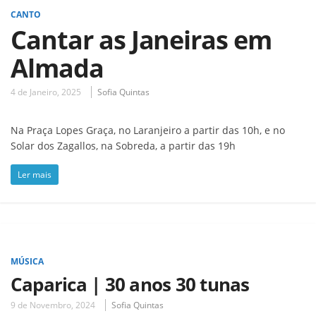
CANTO
Cantar as Janeiras em
Almada
4 de Janeiro, 2025
Sofia Quintas
Na Praça Lopes Graça, no Laranjeiro a partir das 10h, e no
Solar dos Zagallos, na Sobreda, a partir das 19h
Ler mais
MÚSICA
Caparica | 30 anos 30 tunas
9 de Novembro, 2024
Sofia Quintas