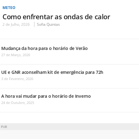
METEO
Como enfrentar as ondas de calor
2 de Julho, 2026
Sofia Quintas
Mudança da hora para o horário de Verão
27 de Março, 2026
UE e GNR aconselham kit de emergência para 72h
3 de Fevereiro, 2026
A hora vai mudar para o horário de Inverno
24 de Outubro, 2025
PUB