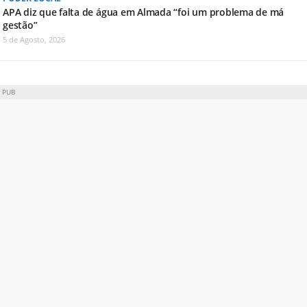
APA diz que falta de água em Almada “foi um problema de má
gestão”
5 de Agosto, 2026
PUB