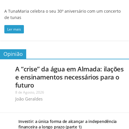
A TunaMaria celebra o seu 30º aniversário com um concerto
de tunas
Ler mais
Opinião
A “crise” da água em Almada: ilações
e ensinamentos necessários para o
futuro
8 de Agosto, 2026
João Geraldes
Investir: a única forma de alcançar a independência
financeira a longo prazo (parte 1)