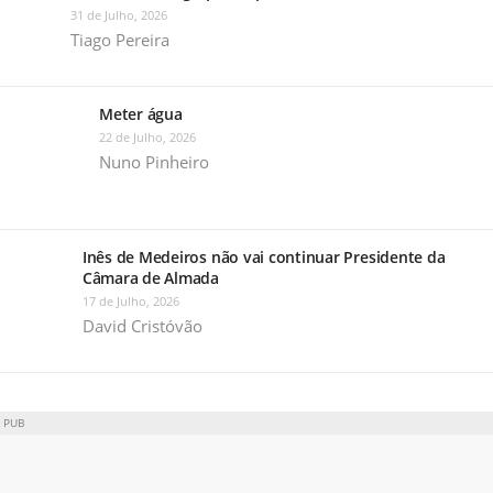
31 de Julho, 2026
Tiago Pereira
Meter água
22 de Julho, 2026
Nuno Pinheiro
Inês de Medeiros não vai continuar Presidente da
Câmara de Almada
17 de Julho, 2026
David Cristóvão
PUB