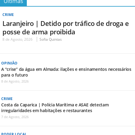
Últimas
CRIME
Laranjeiro | Detido por tráfico de droga e
posse de arma proibida
8 de Agosto, 2026
Sofia Quintas
OPINIÃO
A “crise” da água em Almada: ilações e ensinamentos necessários
para o futuro
8 de Agosto, 2026
CRIME
Costa da Caparica | Polícia Marítima e ASAE detectam
irregularidades em habitações e restaurantes
7 de Agosto, 2026
PODER LOCAL