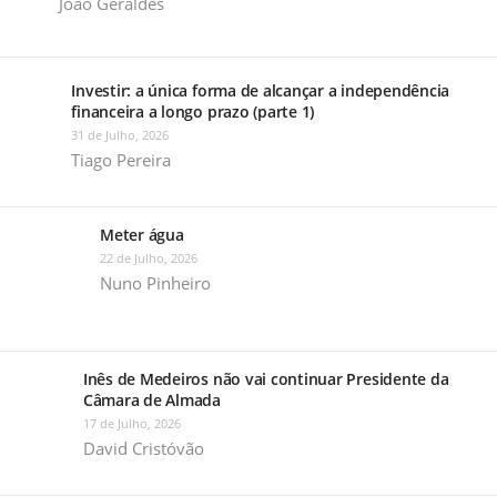
João Geraldes
Investir: a única forma de alcançar a independência
financeira a longo prazo (parte 1)
31 de Julho, 2026
Tiago Pereira
Meter água
22 de Julho, 2026
Nuno Pinheiro
Inês de Medeiros não vai continuar Presidente da
Câmara de Almada
17 de Julho, 2026
David Cristóvão