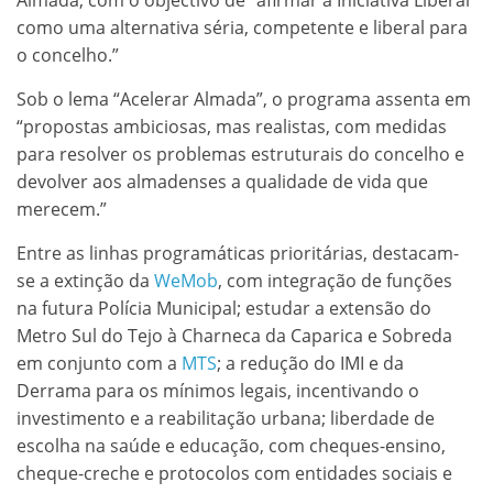
como uma alternativa séria, competente e liberal para
o concelho.”
Sob o lema “Acelerar Almada”, o programa assenta em
“propostas ambiciosas, mas realistas, com medidas
para resolver os problemas estruturais do concelho e
devolver aos almadenses a qualidade de vida que
merecem.”
Entre as linhas programáticas prioritárias, destacam-
se a extinção da
WeMob
, com integração de funções
na futura Polícia Municipal; estudar a extensão do
Metro Sul do Tejo à Charneca da Caparica e Sobreda
em conjunto com a
MTS
; a redução do IMI e da
Derrama para os mínimos legais, incentivando o
investimento e a reabilitação urbana; liberdade de
escolha na saúde e educação, com cheques-ensino,
cheque-creche e protocolos com entidades sociais e