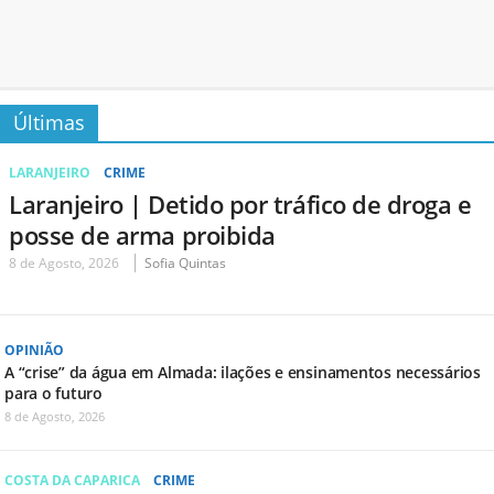
Últimas
LARANJEIRO
CRIME
Laranjeiro | Detido por tráfico de droga e
posse de arma proibida
8 de Agosto, 2026
Sofia Quintas
OPINIÃO
A “crise” da água em Almada: ilações e ensinamentos necessários
para o futuro
8 de Agosto, 2026
COSTA DA CAPARICA
CRIME