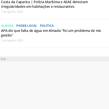
Costa da Caparica | Polícia Marítima e ASAE detectam
irregularidades em habitações e restaurantes
7 de Agosto, 2026
ALMADA
PODER LOCAL
POLÍTICA
APA diz que falta de água em Almada “foi um problema de má
gestão”
5 de Agosto, 2026
PUB