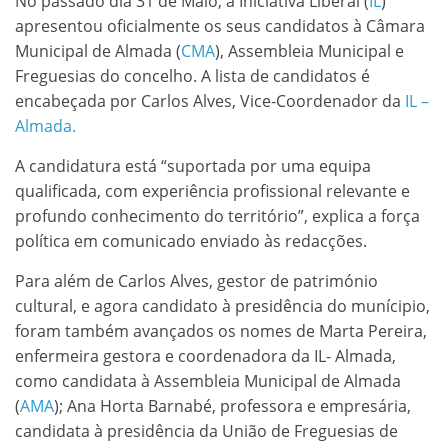
No passado dia 31 de Maio, a Iniciativa Liberal (
IL
)
apresentou oficialmente os seus candidatos à Câmara
Municipal de Almada (
CMA
), Assembleia Municipal e
Freguesias do concelho. A lista de candidatos é
encabeçada por Carlos Alves, Vice-Coordenador da
IL –
Almada.
A candidatura está “suportada por uma equipa
qualificada, com experiência profissional relevante e
profundo conhecimento do território”, explica a força
política em comunicado enviado às redacções.
Para além de Carlos Alves, gestor de património
cultural, e agora candidato à presidência do munícipio,
foram também avançados os nomes de Marta Pereira,
enfermeira gestora e coordenadora da IL- Almada,
como candidata à Assembleia Municipal de Almada
(
AMA
); Ana Horta Barnabé, professora e empresária,
candidata à presidência da União de Freguesias de