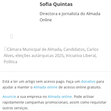
Sofia Quintas
Directora e jornalista do Almada
Online
Câmara Municipal de Almada
,
Candidatos
,
Carlos
Alves
,
eleições autárquicas 2025
,
Iniciativa Liberal
,
Política
Está a ler um artigo sem acesso pago. Faça um
donativo
para
ajudar a manter o
Almada online
de acesso online gratuito.
Anuncie
a sua empresa no
Almada online
. Pode activar
rapidamente campanhas promocionais, assim como requisitar
outros serviços.