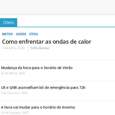
Úteis
METEO
SAÚDE
ÚTEIS
Como enfrentar as ondas de calor
2 de Julho, 2026
Sofia Quintas
Mudança da hora para o horário de Verão
27 de Março, 2026
UE e GNR aconselham kit de emergência para 72h
3 de Fevereiro, 2026
A hora vai mudar para o horário de Inverno
24 de Outubro, 2025