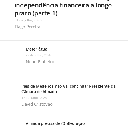
independência financeira a longo
prazo (parte 1)
31 de Julho, 2026
Tiago Pereira
Meter água
22 de Julho, 2026
Nuno Pinheiro
Inês de Medeiros não vai continuar Presidente da
Câmara de Almada
17 de Julho, 2026
David Cristóvão
Almada precisa de (D-)Evolução