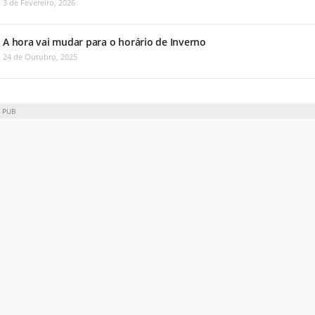
3 de Fevereiro, 2026
A hora vai mudar para o horário de Inverno
24 de Outubro, 2025
PUB