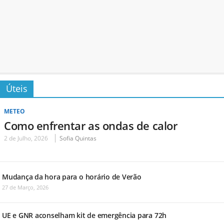
Úteis
METEO
Como enfrentar as ondas de calor
2 de Julho, 2026
Sofia Quintas
Mudança da hora para o horário de Verão
27 de Março, 2026
UE e GNR aconselham kit de emergência para 72h