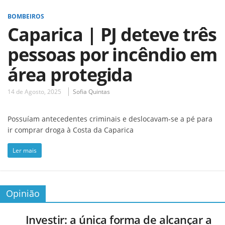
BOMBEIROS
Caparica | PJ deteve três
pessoas por incêndio em
área protegida
14 de Agosto, 2025
Sofia Quintas
Possuíam antecedentes criminais e deslocavam-se a pé para
ir comprar droga à Costa da Caparica
Ler mais
Opinião
Investir: a única forma de alcançar a