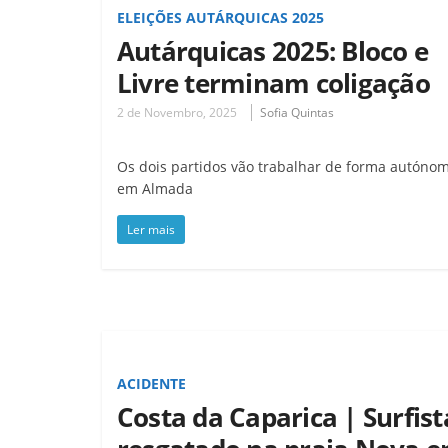
ELEIÇÕES AUTÁRQUICAS 2025
Autárquicas 2025: Bloco e
Livre terminam coligação
2 de Novembro, 2025
Sofia Quintas
Os dois partidos vão trabalhar de forma autóno
em Almada
Ler mais
ACIDENTE
Costa da Caparica | Surfist