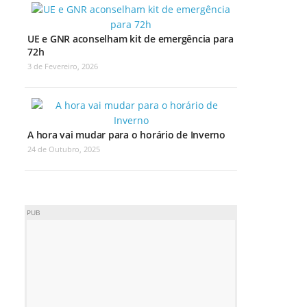
UE e GNR aconselham kit de emergência para
72h
3 de Fevereiro, 2026
A hora vai mudar para o horário de Inverno
24 de Outubro, 2025
PUB