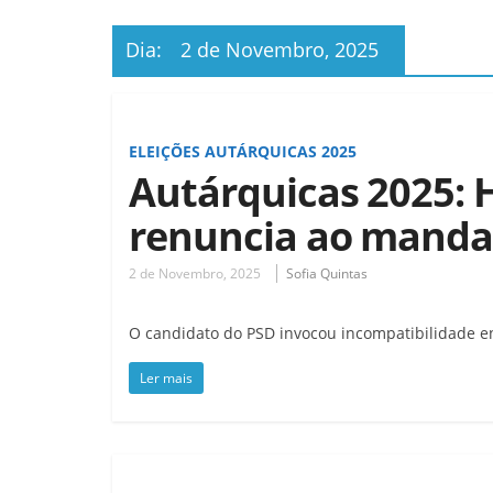
Dia:
2 de Novembro, 2025
ELEIÇÕES AUTÁRQUICAS 2025
Autárquicas 2025: H
renuncia ao manda
2 de Novembro, 2025
Sofia Quintas
O candidato do PSD invocou incompatibilidade e
Ler mais