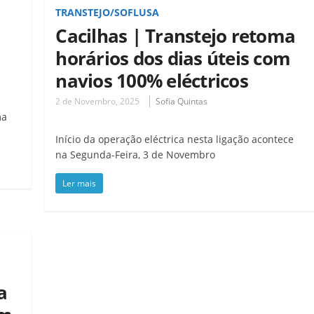
TRANSTEJO/SOFLUSA
Cacilhas | Transtejo retoma
horários dos dias úteis com
navios 100% eléctricos
2 de Novembro, 2025
Sofia Quintas
ma
Início da operação eléctrica nesta ligação acontece
na Segunda-Feira, 3 de Novembro
Ler mais
a