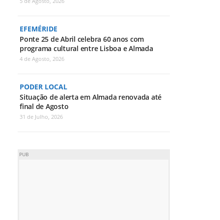
5 de Agosto, 2026
EFEMÉRIDE
Ponte 25 de Abril celebra 60 anos com
programa cultural entre Lisboa e Almada
4 de Agosto, 2026
PODER LOCAL
Situação de alerta em Almada renovada até
final de Agosto
31 de Julho, 2026
PUB