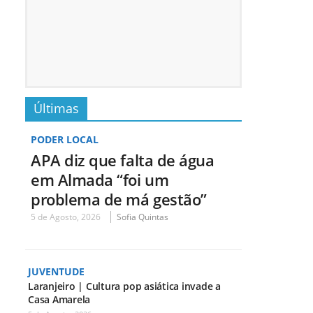
Últimas
PODER LOCAL
APA diz que falta de água
em Almada “foi um
problema de má gestão”
5 de Agosto, 2026
Sofia Quintas
JUVENTUDE
Laranjeiro | Cultura pop asiática invade a
Casa Amarela