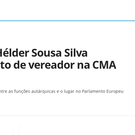
élder Sousa Silva
to de vereador na CMA
ntre as funções autárquicas e o lugar no Parlamento Europeu