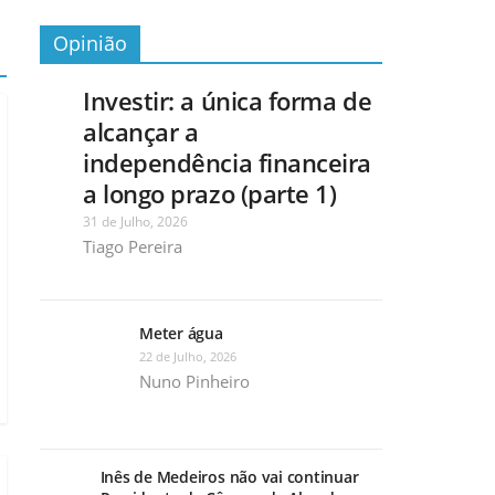
Opinião
Investir: a única forma de
alcançar a
independência financeira
a longo prazo (parte 1)
31 de Julho, 2026
Tiago Pereira
Meter água
22 de Julho, 2026
Nuno Pinheiro
Inês de Medeiros não vai continuar