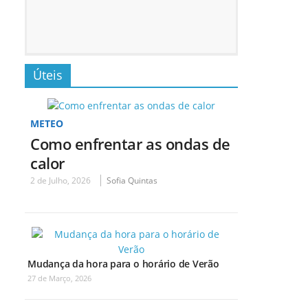
Úteis
METEO
Como enfrentar as ondas de
calor
2 de Julho, 2026
Sofia Quintas
Mudança da hora para o horário de Verão
27 de Março, 2026