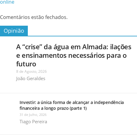
online
Comentários estão fechados.
Opinião
A “crise” da água em Almada: ilações
e ensinamentos necessários para o
futuro
8 de Agosto, 2026
João Geraldes
Investir: a única forma de alcançar a independência
financeira a longo prazo (parte 1)
31 de Julho, 2026
Tiago Pereira