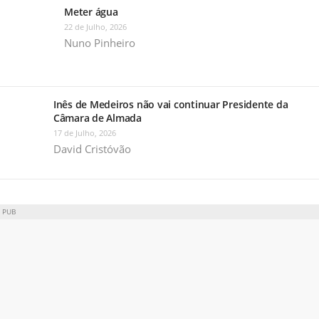
Meter água
22 de Julho, 2026
Nuno Pinheiro
Inês de Medeiros não vai continuar Presidente da
Câmara de Almada
17 de Julho, 2026
David Cristóvão
PUB