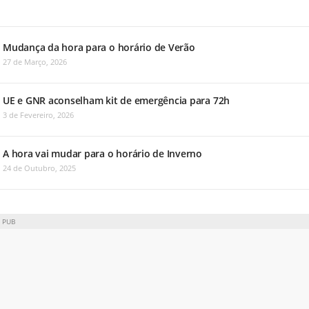
Mudança da hora para o horário de Verão
27 de Março, 2026
UE e GNR aconselham kit de emergência para 72h
3 de Fevereiro, 2026
A hora vai mudar para o horário de Inverno
24 de Outubro, 2025
PUB