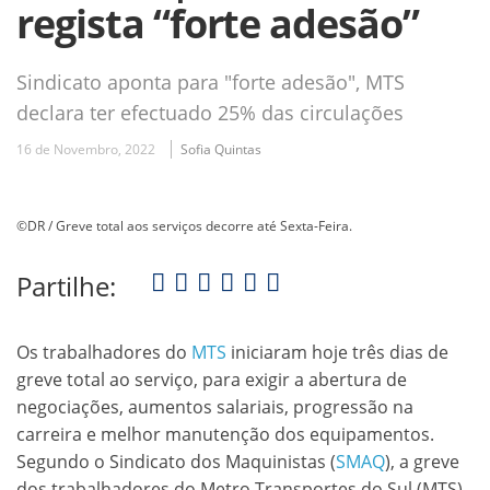
regista “forte adesão”
Sindicato aponta para "forte adesão", MTS
declara ter efectuado 25% das circulações
16 de Novembro, 2022
Sofia Quintas
©DR / Greve total aos serviços decorre até Sexta-Feira.
Partilhe:
Os trabalhadores do
MTS
iniciaram hoje três dias de
greve total ao serviço, para exigir a abertura de
negociações, aumentos salariais, progressão na
carreira e melhor manutenção dos equipamentos.
Segundo o Sindicato dos Maquinistas (
SMAQ
), a greve
dos trabalhadores do Metro Transportes do Sul (MTS)