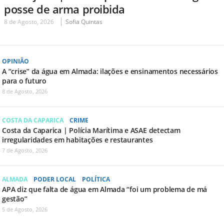
posse de arma proibida
8 de Agosto, 2026
Sofia Quintas
OPINIÃO
A “crise” da água em Almada: ilações e ensinamentos necessários
para o futuro
8 de Agosto, 2026
COSTA DA CAPARICA
CRIME
Costa da Caparica | Polícia Marítima e ASAE detectam
irregularidades em habitações e restaurantes
7 de Agosto, 2026
ALMADA
PODER LOCAL
POLÍTICA
APA diz que falta de água em Almada “foi um problema de má
gestão”
5 de Agosto, 2026