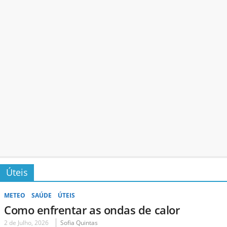
Úteis
METEO
SAÚDE
ÚTEIS
Como enfrentar as ondas de calor
2 de Julho, 2026
Sofia Quintas