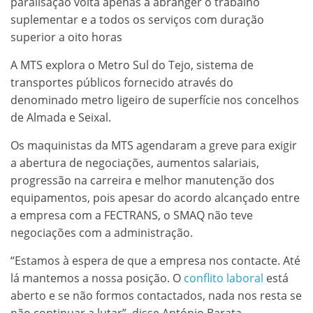
paralisação volta apenas a abranger o trabalho
suplementar e a todos os serviços com duração
superior a oito horas
A MTS explora o Metro Sul do Tejo, sistema de
transportes públicos fornecido através do
denominado metro ligeiro de superfície nos concelhos
de Almada e Seixal.
Os maquinistas da MTS agendaram a greve para exigir
a abertura de negociações, aumentos salariais,
progressão na carreira e melhor manutenção dos
equipamentos, pois apesar do acordo alcançado entre
a empresa com a FECTRANS, o SMAQ não teve
negociações com a administração.
“Estamos à espera de que a empresa nos contacte. Até
lá mantemos a nossa posição. O
conflito laboral
está
aberto e se não formos contactados, nada nos resta se
não continuar a lutar”, disse António Barata