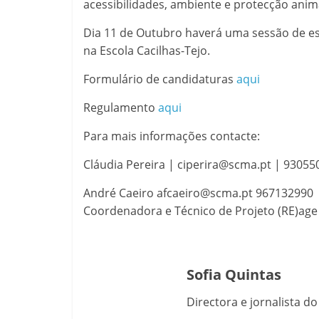
acessibilidades, ambiente e protecção anim
Dia 11 de Outubro haverá uma sessão de es
na Escola Cacilhas-Tejo.
Formulário de candidaturas
aqui
Regulamento
aqui
Para mais informações contacte:
Cláudia Pereira | ciperira@scma.pt | 93055
André Caeiro afcaeiro@scma.pt 967132990
Coordenadora e Técnico de Projeto (RE)ag
Sofia Quintas
Directora e jornalista d