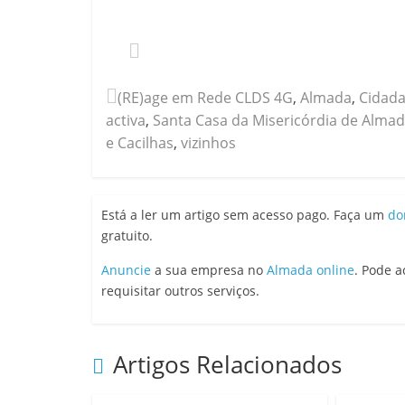
(RE)age em Rede CLDS 4G
,
Almada
,
Cidada
activa
,
Santa Casa da Misericórdia de Alma
e Cacilhas
,
vizinhos
Está a ler um artigo sem acesso pago. Faça um
do
gratuito.
Anuncie
a sua empresa no
Almada online
. Pode 
requisitar outros serviços.
Artigos Relacionados