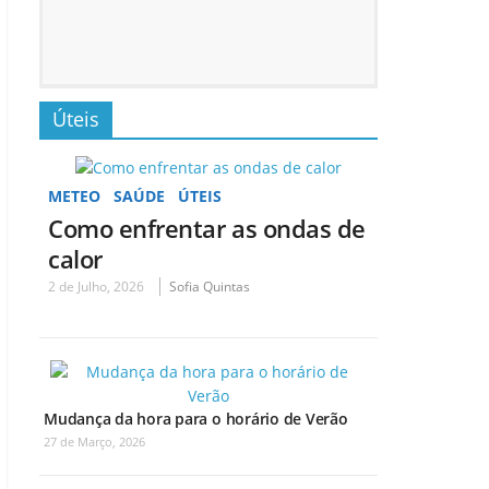
Úteis
METEO
SAÚDE
ÚTEIS
Como enfrentar as ondas de
calor
2 de Julho, 2026
Sofia Quintas
Mudança da hora para o horário de Verão
27 de Março, 2026