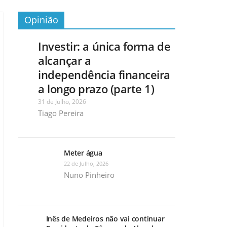
Opinião
Investir: a única forma de
alcançar a
independência financeira
a longo prazo (parte 1)
31 de Julho, 2026
Tiago Pereira
Meter água
22 de Julho, 2026
Nuno Pinheiro
Inês de Medeiros não vai continuar