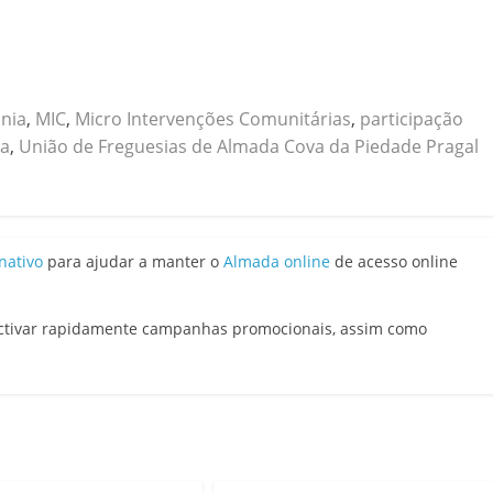
nia
,
MIC
,
Micro Intervenções Comunitárias
,
participação
da
,
União de Freguesias de Almada Cova da Piedade Pragal
nativo
para ajudar a manter o
Almada online
de acesso online
activar rapidamente campanhas promocionais, assim como