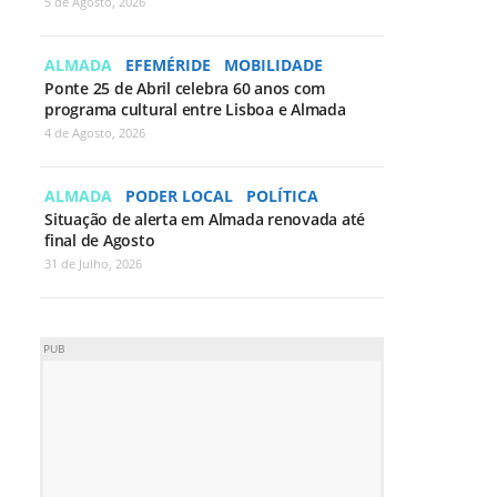
5 de Agosto, 2026
ALMADA
EFEMÉRIDE
MOBILIDADE
Ponte 25 de Abril celebra 60 anos com
programa cultural entre Lisboa e Almada
4 de Agosto, 2026
ALMADA
PODER LOCAL
POLÍTICA
Situação de alerta em Almada renovada até
final de Agosto
31 de Julho, 2026
PUB