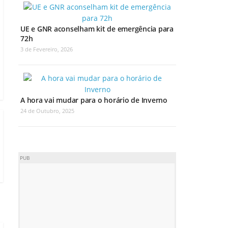
UE e GNR aconselham kit de emergência para
72h
3 de Fevereiro, 2026
A hora vai mudar para o horário de Inverno
24 de Outubro, 2025
PUB