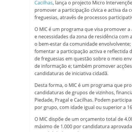
Cacilhas
, lança o projecto Micro Intervençõ
promover a participação cívica e activa da 
freguesias, através de processos participati
O MIC é um programa que visa promover a
e necessidades da zona de residência com 
o bem-estar da comunidade envolvolvente; 
fomentar a participação activa e reflectid
de freguesias em questão sobre o meio env
de informação e; também promover acções d
candidaturas de iniciativa cidadã.
Desta forma, o MIC é um programa que pro
candidaturas de grupos de vizinhos, financ
Piedade, Pragal e Cacilhas. Podem partici
por grupo, com idade igual ou superior a 16
O MIC dispõe de um orçamento total de 4.00
máximo de 1.000 por candidatura aprovada.