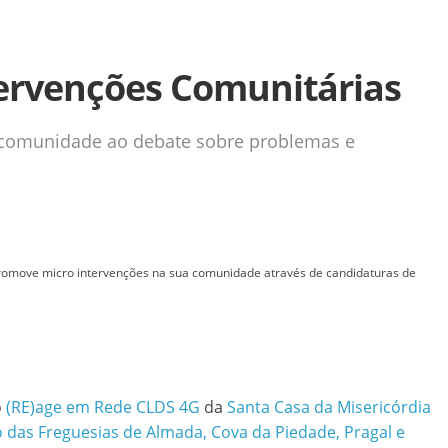
ervenções Comunitárias
 comunidade ao debate sobre problemas e
romove micro intervenções na sua comunidade através de candidaturas de
o
(RE)age em Rede CLDS 4G
da
Santa Casa da Misericórdia
 das Freguesias de Almada, Cova da Piedade, Pragal e