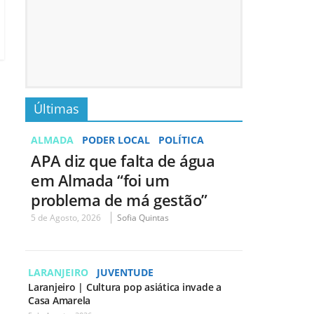
Últimas
ALMADA
PODER LOCAL
POLÍTICA
APA diz que falta de água
em Almada “foi um
problema de má gestão”
5 de Agosto, 2026
Sofia Quintas
LARANJEIRO
JUVENTUDE
Laranjeiro | Cultura pop asiática invade a
Casa Amarela