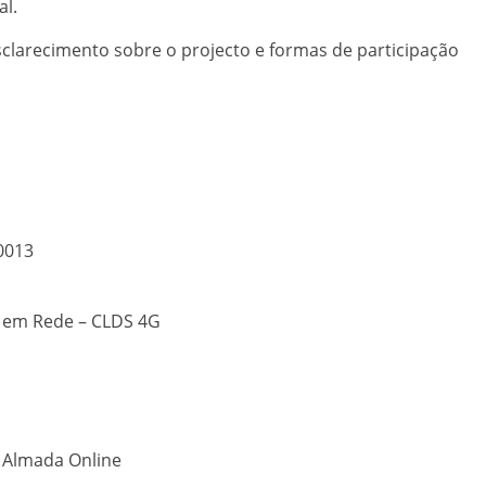
al.
clarecimento sobre o projecto e formas de participação
0013
e em Rede – CLDS 4G
o Almada Online