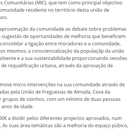
es Comunitárias (MIC), que tem como principal objectivo
comunidade residente no território desta união de
vos.
 aproximação da comunidade ao debate sobre problemas
a sugestão de oportunidades de melhoria que beneficiem
consolidar a ligação entre moradores e a comunidade,
a dos mesmos; a consciencialização da populaçãp da união
olvente e a sua sustentabilidade proporcionando sessões
e requalificação urbana, através da aprovação de
move micro intervenções na sua comunidade através de
iadas pela União de Freguesias de Almada, Cova da
par grupos de vizinhos, com um mínimo de duas pessoas
 anos de idade.
0€ a dividir pelos diferentes projectos aprovados, num
 As suas área temáticas são a melhoria do espaço púbico,