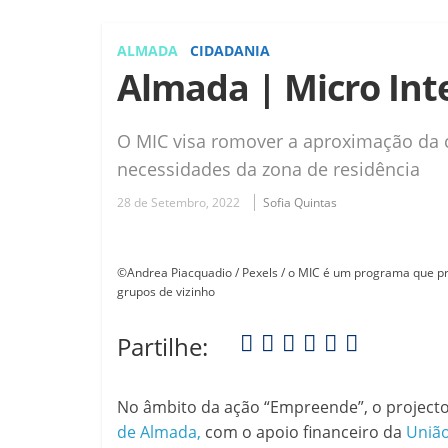
ALMADA
CIDADANIA
Almada | Micro Int
O MIC visa romover a aproximação da
necessidades da zona de residência
28 de Setembro, 2022
Sofia Quintas
©Andrea Piacquadio / Pexels / o MIC é um programa que p
grupos de vizinho
Partilhe:
No âmbito da ação “Empreende”, o project
de Almada,
com o apoio financeiro da
União