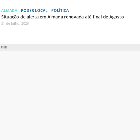
ALMADA
PODER LOCAL
POLÍTICA
Situação de alerta em Almada renovada até final de Agosto
31 de Julho, 2026
PUB