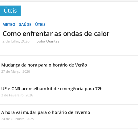
Úteis
METEO
SAÚDE
ÚTEIS
Como enfrentar as ondas de calor
2 de Julho, 2026
Sofia Quintas
Mudança da hora para o horário de Verão
27 de Março, 2026
UE e GNR aconselham kit de emergência para 72h
3 de Fevereiro, 2026
A hora vai mudar para o horário de Inverno
24 de Outubro, 2025