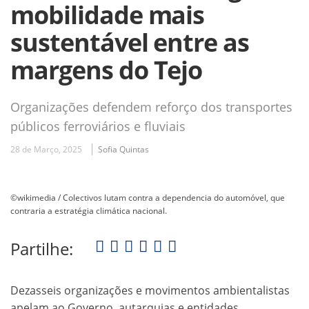
mobilidade mais
sustentável entre as
margens do Tejo
Organizações defendem reforço dos transportes
públicos ferroviários e fluviais
28 de Março, 2025
Sofia Quintas
©wikimedia / Colectivos lutam contra a dependencia do automóvel, que
contraria a estratégia climática nacional.
Partilhe:
Dezasseis organizações e movimentos ambientalistas
apelam ao Governo, autarquias e entidades