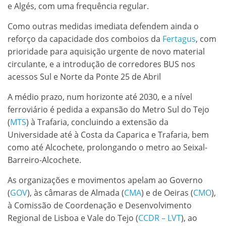
e Algés, com uma frequência regular.
Como outras medidas imediata defendem ainda o
reforço da capacidade dos comboios da
Fertagus
, com
prioridade para aquisição urgente de novo material
circulante, e a introdução de corredores BUS nos
acessos Sul e Norte da Ponte 25 de Abril
A médio prazo, num horizonte até 2030, e a nível
ferroviário é pedida a expansão do Metro Sul do Tejo
(
MTS
) à Trafaria, concluindo a extensão da
Universidade até à Costa da Caparica e Trafaria, bem
como até Alcochete, prolongando o metro ao Seixal-
Barreiro-Alcochete.
As organizações e movimentos apelam ao Governo
(
GOV
), às câmaras de Almada (
CMA
) e de Oeiras (
CMO
),
à Comissão de Coordenação e Desenvolvimento
Regional de Lisboa e Vale do Tejo (
CCDR – LVT
), ao