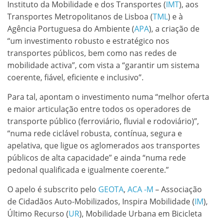
Instituto da Mobilidade e dos Transportes (
IMT
), aos
Transportes Metropolitanos de Lisboa (
TML
) e à
Agência Portuguesa do Ambiente (
APA
), a criação de
“um investimento robusto e estratégico nos
transportes públicos, bem como nas redes de
mobilidade activa”, com vista a “garantir um sistema
coerente, fiável, eficiente e inclusivo”.
Para tal, apontam o investimento numa “melhor oferta
e maior articulação entre todos os operadores de
transporte público (ferroviário, fluvial e rodoviário)”,
“numa rede ciclável robusta, contínua, segura e
apelativa, que ligue os aglomerados aos transportes
públicos de alta capacidade” e ainda “numa rede
pedonal qualificada e igualmente coerente.”
O apelo é subscrito pelo
GEOTA
,
ACA -M
– Associação
de Cidadãos Auto-Mobilizados, Inspira Mobilidade (
IM
),
Último Recurso (
UR
), Mobilidade Urbana em Bicicleta