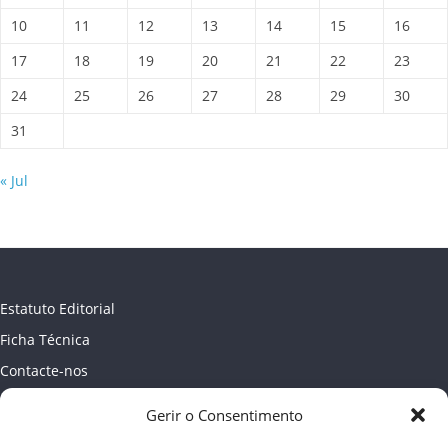
10
11
12
13
14
15
16
17
18
19
20
21
22
23
24
25
26
27
28
29
30
31
« Jul
Estatuto Editorial
Ficha Técnica
Contacte-nos
Newsletter
Gerir o Consentimento
Política de Privacidade