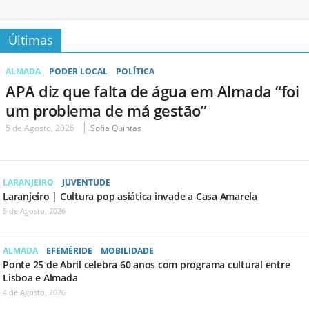
Últimas
ALMADA
PODER LOCAL
POLÍTICA
APA diz que falta de água em Almada “foi
um problema de má gestão”
5 de Agosto, 2026
Sofia Quintas
LARANJEIRO
JUVENTUDE
Laranjeiro | Cultura pop asiática invade a Casa Amarela
5 de Agosto, 2026
ALMADA
EFEMÉRIDE
MOBILIDADE
Ponte 25 de Abril celebra 60 anos com programa cultural entre
Lisboa e Almada
4 de Agosto, 2026