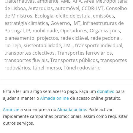
alternativas
,
ambiente
,
AML
,
APA
,
Área Metropolitana
de Lisboa
,
Autarquias
,
automóvel
,
CCDR-LVT
,
Conselho
de Ministros
,
Ecologia
,
efeito de estufa
,
emissões
,
estratégia climática
,
Governo
,
IMT
,
Infraestruturas de
Portugal
,
IP
,
mobilidade
,
Operadores
,
Organizações
,
planeamento
,
projectos
,
rede ciclável
,
rede pedonal
,
rio Tejo
,
sustentabilidade
,
TML
,
transporte individual
,
transportes colectivos
,
Transportes ferroviários
,
transportes fluviais
,
Transportes públicos
,
transportes
rodoviários
,
túnel imerso
,
Túnel rodoviário
Está a ler um artigo sem acesso pago. Faça um
donativo
para
ajudar a manter o
Almada online
de acesso online gratuito.
Anuncie
a sua empresa no
Almada online
. Pode activar
rapidamente campanhas promocionais, assim como requisitar
outros serviços.