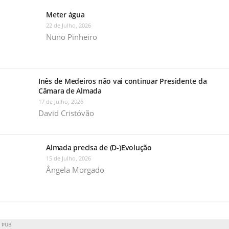
Meter água
22 de Julho, 2026
Nuno Pinheiro
Inês de Medeiros não vai continuar Presidente da
Câmara de Almada
17 de Julho, 2026
David Cristóvão
Almada precisa de (D-)Evolução
15 de Julho, 2026
Ângela Morgado
PUB