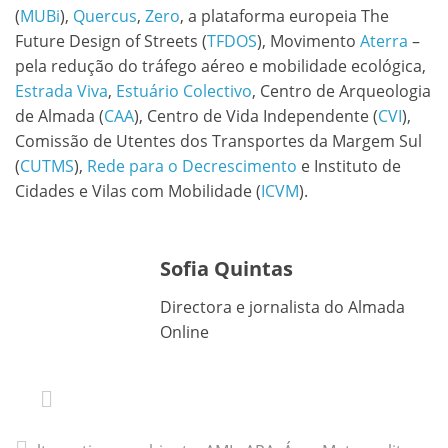
(
MUBi
),
Quercus
,
Zero
, a plataforma europeia The
Future Design of Streets (
TFDOS
), Movimento
Aterra
–
pela redução do tráfego aéreo e mobilidade ecológica,
Estrada Viva
,
Estuário Colectivo
, Centro de Arqueologia
de Almada (
CAA
), Centro de Vida Independente (
CVI
),
Comissão de Utentes dos Transportes da Margem Sul
(
CUTMS
),
Rede para o Decrescimento
e Instituto de
Cidades e Vilas com Mobilidade (
ICVM
).
Sofia Quintas
Directora e jornalista do Almada
Online