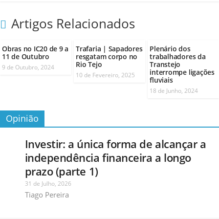
Artigos Relacionados
Obras no IC20 de 9 a
Trafaria | Sapadores
Plenário dos
11 de Outubro
resgatam corpo no
trabalhadores da
Rio Tejo
Transtejo
9 de Outubro, 2024
interrompe ligações
10 de Fevereiro, 2025
fluviais
18 de Junho, 2024
Opinião
Investir: a única forma de alcançar a
independência financeira a longo
prazo (parte 1)
31 de Julho, 2026
Tiago Pereira