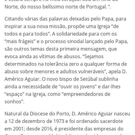
Norte, do nosso belíssimo norte de Portugal. “.
Ciitando várias das palavras deixadas pelo Papa, para
inspirar a sua nova missão, propõe uma Igreja “de
todos e para todos”. A solidariedade para com os
“mais frágeis” e o processo sinodal lançado pelo Papa,
são outros temas desta primeira mensagem, que
evoca ainda as vítimas de abusos. “Sejamos
determinados na tolerância zero a qualquer forma de
abuso sobre menores e adultos vulneráveis”, apela D.
Américo Aguiar. O novo bispo de Setúbal sublinha
ainda a necessidade de “ouvir os jovens” e dar-lhes
“espaço” na Igreja, como “empreendedores de
sonhos”.
Natural da Diocese do Porto, D. Américo Aguiar nasceu
a 12 de dezembro de 1973 e foi ordenado sacerdote
em 2001; desde 2016, é presidente das empresas do