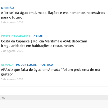
OPINIÃO
A “crise” da água em Almada: ilações e ensinamentos necessários
para o futuro
8 de Agosto, 2026
COSTA DA CAPARICA
CRIME
Costa da Caparica | Polícia Marítima e ASAE detectam
irregularidades em habitações e restaurantes
7 de Agosto, 2026
ALMADA
PODER LOCAL
POLÍTICA
APA diz que falta de água em Almada “foi um problema de má
gestão”
5 de Agosto, 2026
PUB