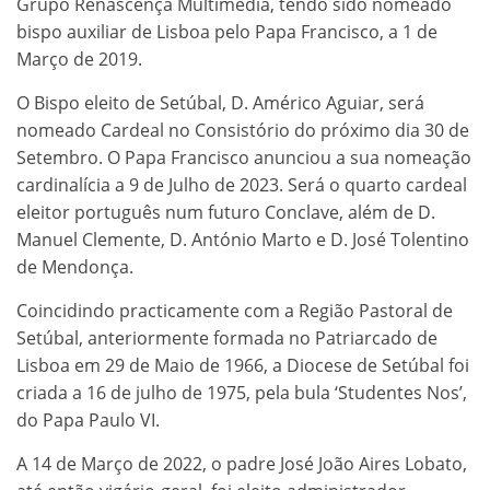
Grupo Renascença Multimédia, tendo sido nomeado
bispo auxiliar de Lisboa pelo Papa Francisco, a 1 de
Março de 2019.
O Bispo eleito de Setúbal, D. Américo Aguiar, será
nomeado Cardeal no Consistório do próximo dia 30 de
Setembro. O Papa Francisco anunciou a sua nomeação
cardinalícia a 9 de Julho de 2023. Será o quarto cardeal
eleitor português num futuro Conclave, além de D.
Manuel Clemente, D. António Marto e D. José Tolentino
de Mendonça.
Coincidindo practicamente com a Região Pastoral de
Setúbal, anteriormente formada no Patriarcado de
Lisboa em 29 de Maio de 1966, a Diocese de Setúbal foi
criada a 16 de julho de 1975, pela bula ‘Studentes Nos’,
do Papa Paulo VI.
A 14 de Março de 2022, o padre José João Aires Lobato,