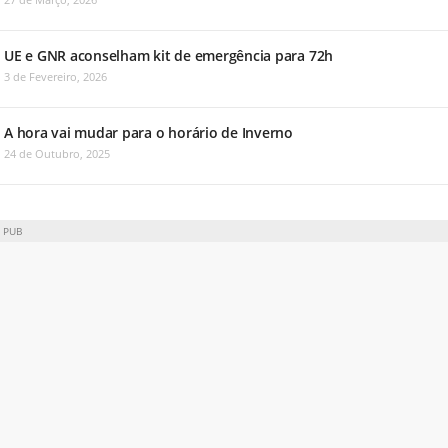
UE e GNR aconselham kit de emergência para 72h
3 de Fevereiro, 2026
A hora vai mudar para o horário de Inverno
24 de Outubro, 2025
PUB