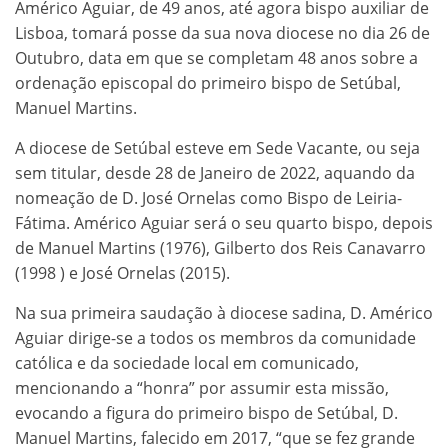
Américo Aguiar, de 49 anos, até agora bispo auxiliar de
Lisboa, tomará posse da sua nova diocese no dia 26 de
Outubro, data em que se completam 48 anos sobre a
ordenação episcopal do primeiro bispo de Setúbal,
Manuel Martins.
A diocese de Setúbal esteve em Sede Vacante, ou seja
sem titular, desde 28 de Janeiro de 2022, aquando da
nomeação de D. José Ornelas como Bispo de Leiria-
Fátima. Américo Aguiar será o seu quarto bispo, depois
de Manuel Martins (1976), Gilberto dos Reis Canavarro
(1998 ) e José Ornelas (2015).
Na sua primeira saudação à diocese sadina, D. Américo
Aguiar dirige-se a todos os membros da comunidade
católica e da sociedade local em comunicado,
mencionando a “honra” por assumir esta missão,
evocando a figura do primeiro bispo de Setúbal, D.
Manuel Martins, falecido em 2017, “que se fez grande