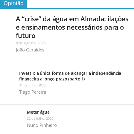
Opinião
A “crise” da água em Almada: ilações
e ensinamentos necessários para o
futuro
8 de Agosto, 2026
João Geraldes
Investir: a única forma de alcançar a independência
financeira a longo prazo (parte 1)
31 de Julho, 2026
Tiago Pereira
Meter água
22 de Julho, 2026
Nuno Pinheiro