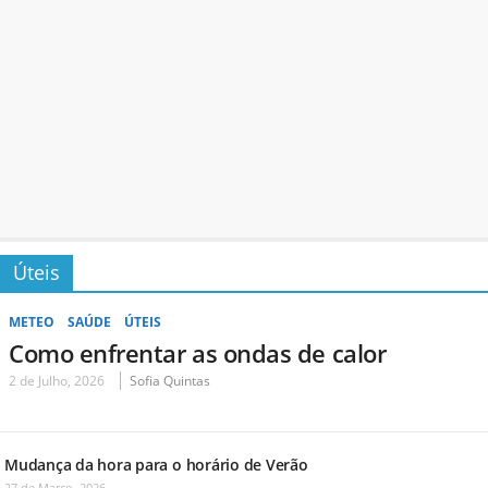
Úteis
METEO
SAÚDE
ÚTEIS
Como enfrentar as ondas de calor
2 de Julho, 2026
Sofia Quintas
Mudança da hora para o horário de Verão
27 de Março, 2026