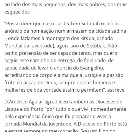
ao lado dos mais pequenos, dos mais pobres, dos mais
esquecidos”.
“Posso dizer que nasci cardeal em Setúbal (recebi o
anúncio da nomeação num armazém da cidade sadina
– onde fazíamos a montagem dos kits da Jornada
Mundial da Juventude), agora sou de Setúbal… Não
tenho pretensão de ser capaz de tanto, mas quero
seguir este caminho de entrega, de fidelidade, de
capacidade de levar o anúncio do Evangelho,
acreditando de corpo e alma que a justiça e a paz são
fruto da acção de Deus, sempre que os homens e
mulheres de boa vontade assim o permitem”, escreve.
D.Américo Aguiar agradeceu também às Dioceses de
Lisboa e do Porto “por tudo o que vivi, nomeadamente
pela experiência única que foi preparar e viver a
Jornada Mundial da Juventude. A Diocese do Porto está
e estará sempre no meu coração. Sou um filho do