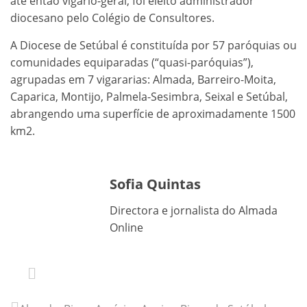
até então vigário-geral, foi eleito administrador
diocesano pelo Colégio de Consultores.
A Diocese de Setúbal é constituída por 57 paróquias ou
comunidades equiparadas (“quasi-paróquias”),
agrupadas em 7 vigararias: Almada, Barreiro-Moita,
Caparica, Montijo, Palmela-Sesimbra, Seixal e Setúbal,
abrangendo uma superfície de aproximadamente 1500
km2.
Sofia Quintas
Directora e jornalista do Almada
Online