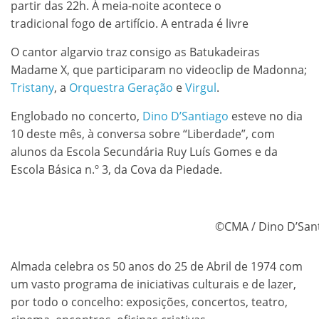
partir das 22h. À meia-noite acontece o
tradicional fogo de artifício. A entrada é livre
O cantor algarvio traz consigo as Batukadeiras
Madame X, que participaram no videoclip de Madonna;
Tristany
, a
Orquestra Geração
e
Virgul
.
Englobado no concerto,
Dino D’Santiago
esteve no dia
10 deste mês, à conversa sobre “Liberdade”, com
alunos da Escola Secundária Ruy Luís Gomes e da
Escola Básica n.º 3, da Cova da Piedade.
©CMA / Dino D’San
Almada celebra os 50 anos do 25 de Abril de 1974 com
um vasto programa de iniciativas culturais e de lazer,
por todo o concelho: exposições, concertos, teatro,