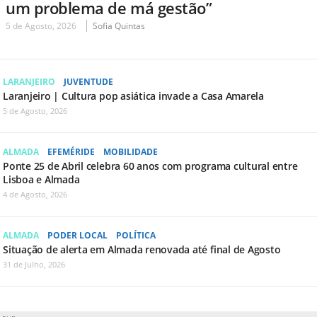
um problema de má gestão”
5 de Agosto, 2026
Sofia Quintas
LARANJEIRO
JUVENTUDE
Laranjeiro | Cultura pop asiática invade a Casa Amarela
5 de Agosto, 2026
ALMADA
EFEMÉRIDE
MOBILIDADE
Ponte 25 de Abril celebra 60 anos com programa cultural entre
Lisboa e Almada
4 de Agosto, 2026
ALMADA
PODER LOCAL
POLÍTICA
Situação de alerta em Almada renovada até final de Agosto
31 de Julho, 2026