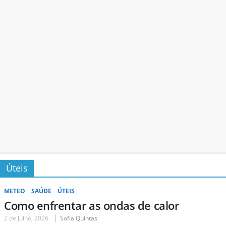
Úteis
METEO
SAÚDE
ÚTEIS
Como enfrentar as ondas de calor
2 de Julho, 2026
Sofia Quintas