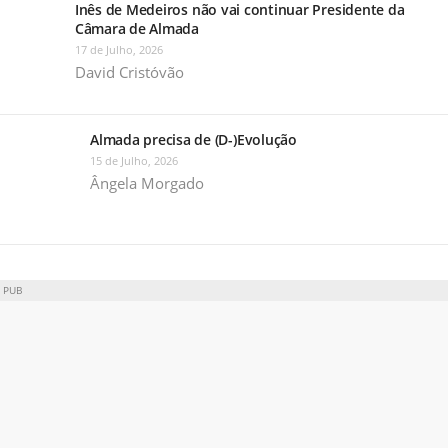
Inês de Medeiros não vai continuar Presidente da
Câmara de Almada
17 de Julho, 2026
David Cristóvão
Almada precisa de (D-)Evolução
15 de Julho, 2026
Ângela Morgado
PUB