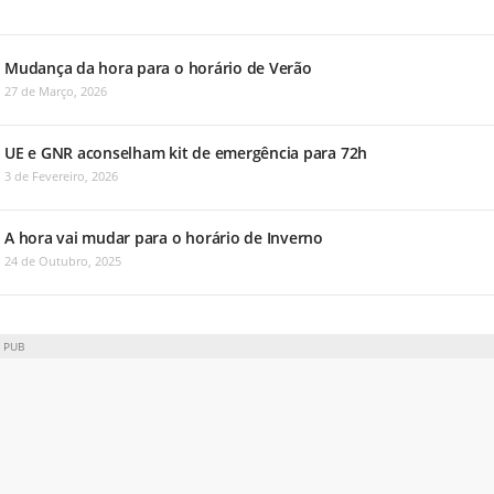
Mudança da hora para o horário de Verão
27 de Março, 2026
UE e GNR aconselham kit de emergência para 72h
3 de Fevereiro, 2026
A hora vai mudar para o horário de Inverno
24 de Outubro, 2025
PUB