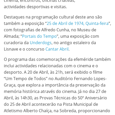
cinema, encontros, oficinas criativas,
actividades desportivas e visitas.
Destaques na programação cultural deste ano são
também a exposição “
25 de Abril de 1974, Quinta-feira
”,
com fotografias de Alfredo Cunha, no Museu de
Almada; “
Portais do Tempo
”, uma exposição com
curadoria da
Underdogs
, no antigo estaleiro da
Lisnave e o concurso
Cantar Abril
.
O programa das comemorações da efeméride também
inclui actividades relacionadas com o cinema e o
desporto. A 20 de Abril, às 21h, será exibido o filme
“Um Tempo de Todos” no Auditório Fernando Lopes-
Graça, que explora a importância da preservação da
memória histórica através do cinema. Já no dia 27 de
Abril, às 14h30, as Provas Técnicas do 50º Aniversário
do 25 de Abril acontecerão na Pista Municipal de
Atletismo Alberto Chaíça, na Sobreda, proporcionando