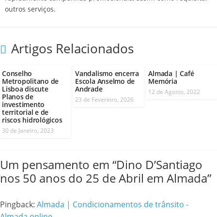
outros serviços.
Artigos Relacionados
Conselho
Vandalismo encerra
Almada | Café
Metropolitano de
Escola Anselmo de
Memória
Lisboa discute
Andrade
12 de Agosto, 2022
Planos de
23 de Fevereiro, 2026
investimento
territorial e de
riscos hidrológicos
30 de Janeiro, 2023
Um pensamento em “
Dino D’Santiago
nos 50 anos do 25 de Abril em Almada
”
Pingback:
Almada | Condicionamentos de trânsito -
Almada online