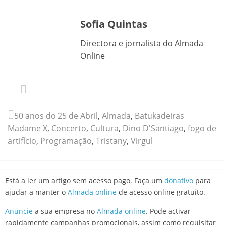
Sofia Quintas
Directora e jornalista do Almada
Online
50 anos do 25 de Abril
,
Almada
,
Batukadeiras
Madame X
,
Concerto
,
Cultura
,
Dino D'Santiago
,
fogo de
artifício
,
Programação
,
Tristany
,
Virgul
Está a ler um artigo sem acesso pago. Faça um
donativo
para
ajudar a manter o
Almada online
de acesso online gratuito.
Anuncie
a sua empresa no
Almada online
. Pode activar
rapidamente campanhas promocionais, assim como requisitar