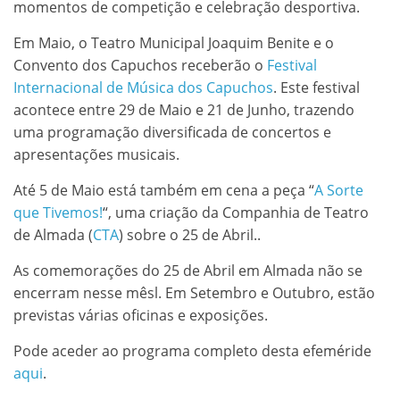
momentos de competição e celebração desportiva.
Em Maio, o Teatro Municipal Joaquim Benite e o
Convento dos Capuchos receberão o
Festival
Internacional de Música dos Capuchos
. Este festival
acontece entre 29 de Maio e 21 de Junho, trazendo
uma programação diversificada de concertos e
apresentações musicais.
Até 5 de Maio está também em cena a peça “
A Sorte
que Tivemos!
“, uma criação da Companhia de Teatro
de Almada (
CTA
) sobre o 25 de Abril..
As comemorações do 25 de Abril em Almada não se
encerram nesse mêsl. Em Setembro e Outubro, estão
previstas várias oficinas e exposições.
Pode aceder ao programa completo desta efeméride
aqui
.