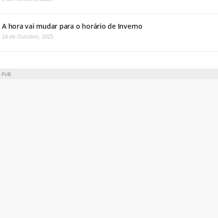
A hora vai mudar para o horário de Inverno
24 de Outubro, 2025
PUB