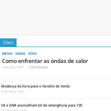
Úteis
METEO
SAÚDE
ÚTEIS
Como enfrentar as ondas de calor
2 de Julho, 2026
Sofia Quintas
Mudança da hora para o horário de Verão
27 de Março, 2026
UE e GNR aconselham kit de emergência para 72h
3 de Fevereiro, 2026