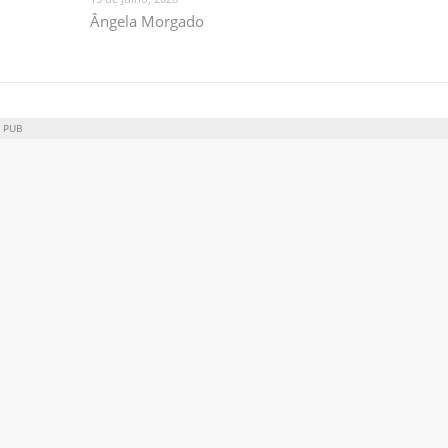
Ângela Morgado
PUB