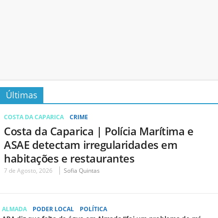
Últimas
COSTA DA CAPARICA
CRIME
Costa da Caparica | Polícia Marítima e
ASAE detectam irregularidades em
habitações e restaurantes
7 de Agosto, 2026
Sofia Quintas
ALMADA
PODER LOCAL
POLÍTICA