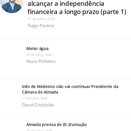
alcançar a independência
financeira a longo prazo (parte 1)
31 de Julho, 2026
Tiago Pereira
Meter água
22 de Julho, 2026
Nuno Pinheiro
Inês de Medeiros não vai continuar Presidente da
Câmara de Almada
17 de Julho, 2026
David Cristóvão
Almada precisa de (D-)Evolução
15 de Julho, 2026