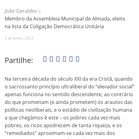
João Geraldes
Membro da Assembleia Municipal de Almada, eleito
na lista da Coligação Democrática Unitária
2 de Junho, 2023
Partilhe:
Na terceira década do século XXI da era Cristã, quando
o sacrossanto princípio ultraliberal do “elevador social”
apenas funciona no sentido descendente, ao contrário
do que prometiam (e ainda prometem) os arautos das
políticas neoliberais, e o estádio de civilização humana
a que chegámos é este – os pobres cada vez mais
pobres, os ricos apodrecem de tanta riqueza, e os
“remediados” aproximam-se cada vez mais dos