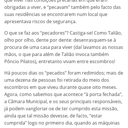
obrigadas a viver, e “pecavam” também pelo facto das
suas residências se encontrarem num local que
apresentava riscos de segurança.
O que se faz aos “pecadores”? Castiga-se! Como Talião,
olho por olho, dente por dente: desenrasquem-se à
procura de uma casa para viver (daí lavamos as nossas
mãos, o que para além de Talião invoca também
Pôncio Pilatos), entretanto vivam entre escombros!
Há poucos dias os “pecados” foram redimidos; mais de
uma dezena de pessoas foi retirada do meio dos
escombros em que viveu durante quase oito meses.
Agora, como sabemos que acontece “à porta fechada”,
a Câmara Municipal, e os seus principais responsáveis,
já podem vangloriar-se de ter cumprido esta missão,
ainda que tal missão devesse, de facto, “estar
cumprida” logo no primeiro dia, quando as máquinas