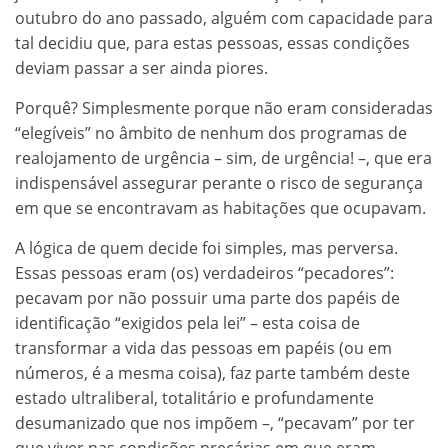
outubro do ano passado, alguém com capacidade para
tal decidiu que, para estas pessoas, essas condições
deviam passar a ser ainda piores.
Porquê? Simplesmente porque não eram consideradas
“elegíveis” no âmbito de nenhum dos programas de
realojamento de urgência – sim, de urgência! –, que era
indispensável assegurar perante o risco de segurança
em que se encontravam as habitações que ocupavam.
A lógica de quem decide foi simples, mas perversa.
Essas pessoas eram (os) verdadeiros “pecadores”:
pecavam por não possuir uma parte dos papéis de
identificação “exigidos pela lei” – esta coisa de
transformar a vida das pessoas em papéis (ou em
números, é a mesma coisa), faz parte também deste
estado ultraliberal, totalitário e profundamente
desumanizado que nos impõem –, “pecavam” por ter
que viver nas condições precárias em que eram