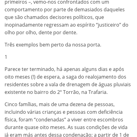
primeiros –, vemo-nos confrontados com um
comportamento por parte de demasiados daqueles
que são chamados decisores políticos, que
inopinadamente regressam ao espírito “justiceiro” do
olho por olho, dente por dente.
Três exemplos bem perto da nossa porta.
1
Parece ter terminado, há apenas alguns dias e após
oito meses (!) de espera, a saga do realojamento dos
residentes sobre a vala de drenagem de águas pluviais
existente no bairro do 2º Torrão, na Trafaria.
Cinco famílias, mais de uma dezena de pessoas,
incluindo várias crianças e pessoas com deficiência
física, foram “condenadas” a viver entre escombros
durante quase oito meses. As suas condições de vida
já eram más antes dessa condenação; a partir de 1 de