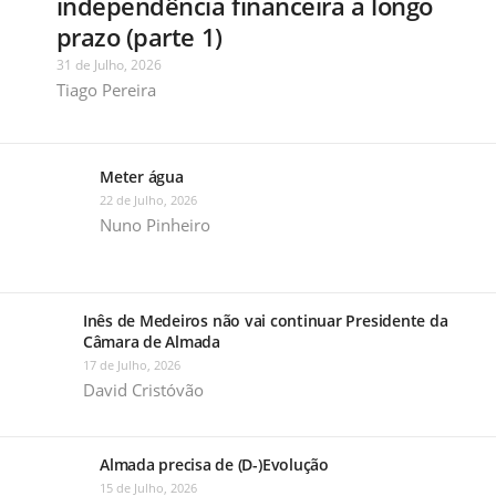
independência financeira a longo
prazo (parte 1)
31 de Julho, 2026
Tiago Pereira
Meter água
22 de Julho, 2026
Nuno Pinheiro
Inês de Medeiros não vai continuar Presidente da
Câmara de Almada
17 de Julho, 2026
David Cristóvão
Almada precisa de (D-)Evolução
15 de Julho, 2026