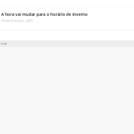
A hora vai mudar para o horário de Inverno
24 de Outubro, 2025
PUB