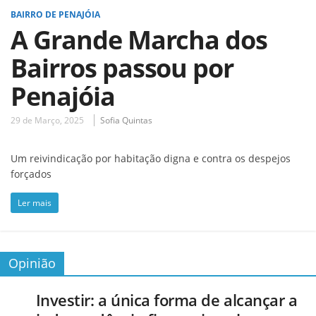
BAIRRO DE PENAJÓIA
A Grande Marcha dos
Bairros passou por
Penajóia
29 de Março, 2025
Sofia Quintas
Um reivindicação por habitação digna e contra os despejos
forçados
Ler mais
Opinião
Investir: a única forma de alcançar a