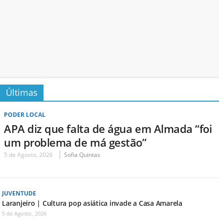
Últimas
PODER LOCAL
APA diz que falta de água em Almada “foi
um problema de má gestão”
5 de Agosto, 2026
Sofia Quintas
JUVENTUDE
Laranjeiro | Cultura pop asiática invade a Casa Amarela
5 de Agosto, 2026