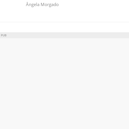
Ângela Morgado
PUB