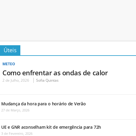
Úteis
METEO
Como enfrentar as ondas de calor
2 de Julho, 2026
Sofia Quintas
Mudança da hora para o horário de Verão
27 de Março, 2026
UE e GNR aconselham kit de emergência para 72h
3 de Fevereiro, 2026