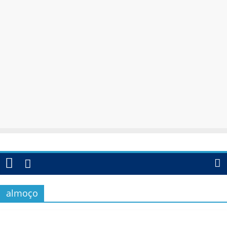
almoço