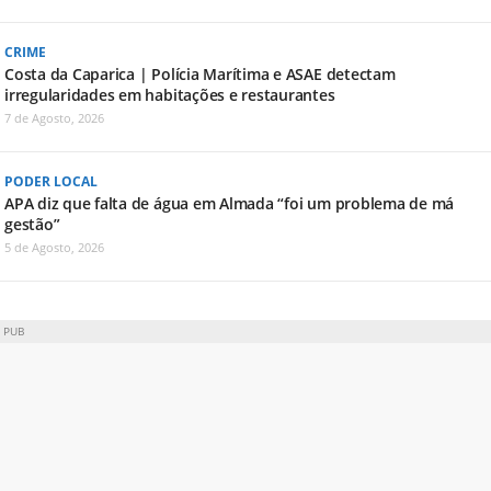
CRIME
Costa da Caparica | Polícia Marítima e ASAE detectam
irregularidades em habitações e restaurantes
7 de Agosto, 2026
PODER LOCAL
APA diz que falta de água em Almada “foi um problema de má
gestão”
5 de Agosto, 2026
PUB