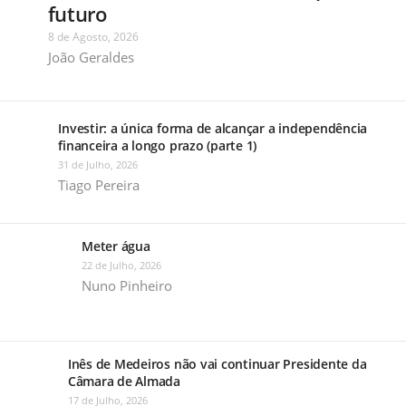
futuro
8 de Agosto, 2026
João Geraldes
Investir: a única forma de alcançar a independência
financeira a longo prazo (parte 1)
31 de Julho, 2026
Tiago Pereira
Meter água
22 de Julho, 2026
Nuno Pinheiro
Inês de Medeiros não vai continuar Presidente da
Câmara de Almada
17 de Julho, 2026