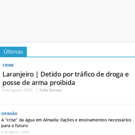
Últimas
CRIME
Laranjeiro | Detido por tráfico de droga e
posse de arma proibida
8 de Agosto, 2026
Sofia Quintas
OPINIÃO
A “crise” da água em Almada: ilações e ensinamentos necessários
para o futuro
8 de Agosto, 2026