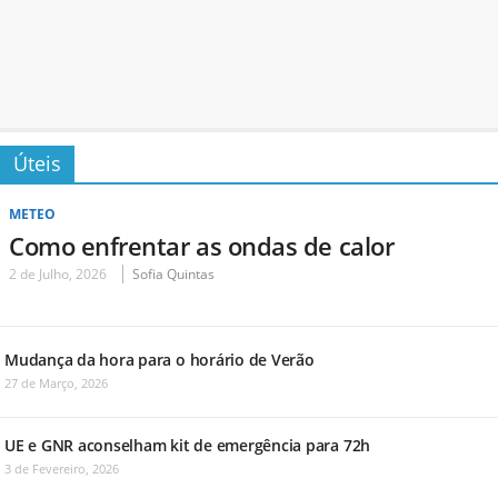
Úteis
METEO
Como enfrentar as ondas de calor
2 de Julho, 2026
Sofia Quintas
Mudança da hora para o horário de Verão
27 de Março, 2026
UE e GNR aconselham kit de emergência para 72h
3 de Fevereiro, 2026