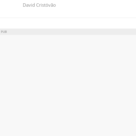
David Cristóvão
PUB