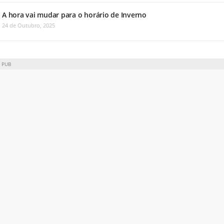
A hora vai mudar para o horário de Inverno
24 de Outubro, 2025
PUB