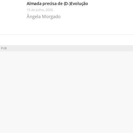
Almada precisa de (D-)Evolução
15 de Julho, 2026
Ângela Morgado
PUB