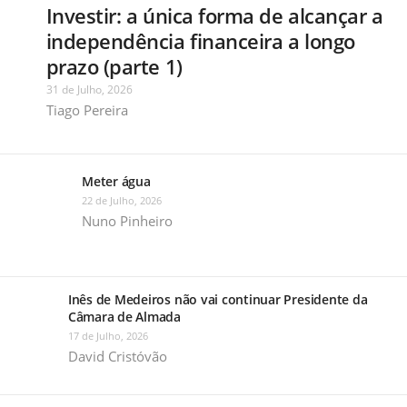
Investir: a única forma de alcançar a
independência financeira a longo
prazo (parte 1)
31 de Julho, 2026
Tiago Pereira
Meter água
22 de Julho, 2026
Nuno Pinheiro
Inês de Medeiros não vai continuar Presidente da
Câmara de Almada
17 de Julho, 2026
David Cristóvão