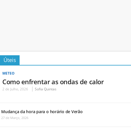
Úteis
METEO
Como enfrentar as ondas de calor
2 de Julho, 2026
Sofia Quintas
Mudança da hora para o horário de Verão
27 de Março, 2026