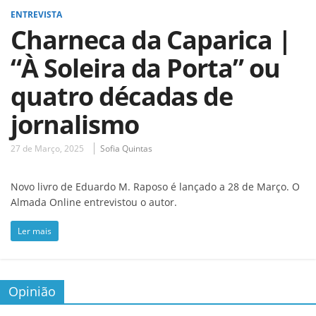
ENTREVISTA
Charneca da Caparica |
“À Soleira da Porta” ou
quatro décadas de
jornalismo
27 de Março, 2025
Sofia Quintas
Novo livro de Eduardo M. Raposo é lançado a 28 de Março. O
Almada Online entrevistou o autor.
Ler mais
Opinião