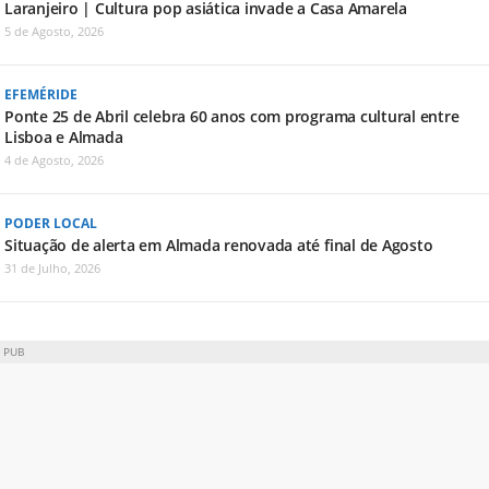
Laranjeiro | Cultura pop asiática invade a Casa Amarela
5 de Agosto, 2026
EFEMÉRIDE
Ponte 25 de Abril celebra 60 anos com programa cultural entre
Lisboa e Almada
4 de Agosto, 2026
PODER LOCAL
Situação de alerta em Almada renovada até final de Agosto
31 de Julho, 2026
PUB