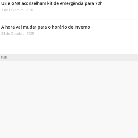
UE e GNR aconselham kit de emergência para 72h
3 de Fevereiro, 2026
A hora vai mudar para o horário de Inverno
24 de Outubro, 2025
PUB