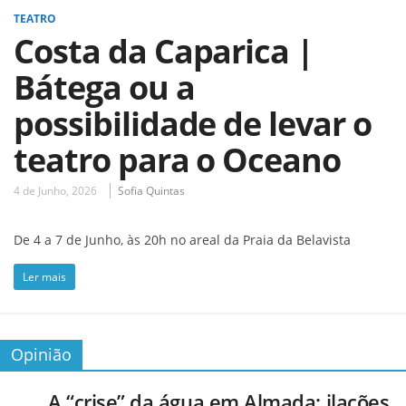
TEATRO
Costa da Caparica |
Bátega ou a
possibilidade de levar o
teatro para o Oceano
4 de Junho, 2026
Sofia Quintas
De 4 a 7 de Junho, às 20h no areal da Praia da Belavista
Ler mais
Opinião
A “crise” da água em Almada: ilações