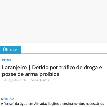
Últimas
CRIME
Laranjeiro | Detido por tráfico de droga e
posse de arma proibida
8 de Agosto, 2026
Sofia Quintas
OPINIÃO
A “crise” da água em Almada: ilações e ensinamentos necessários