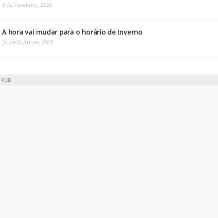
3 de Fevereiro, 2026
A hora vai mudar para o horário de Inverno
24 de Outubro, 2025
PUB