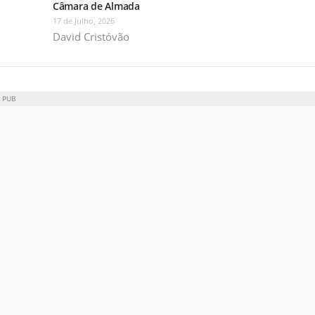
Câmara de Almada
17 de Julho, 2026
David Cristóvão
PUB