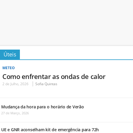
Úteis
METEO
Como enfrentar as ondas de calor
2 de Julho, 2026
Sofia Quintas
Mudança da hora para o horário de Verão
27 de Março, 2026
UE e GNR aconselham kit de emergência para 72h