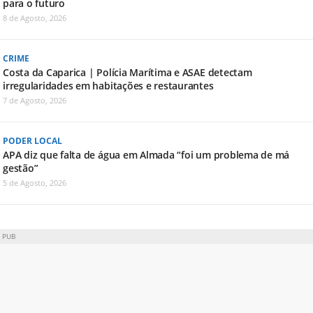
para o futuro
8 de Agosto, 2026
CRIME
Costa da Caparica | Polícia Marítima e ASAE detectam
irregularidades em habitações e restaurantes
7 de Agosto, 2026
PODER LOCAL
APA diz que falta de água em Almada “foi um problema de má
gestão”
5 de Agosto, 2026
PUB