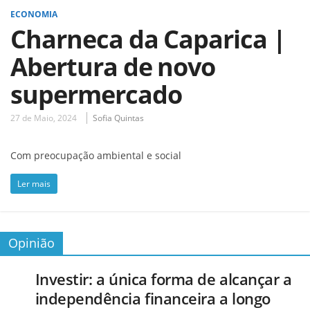
ECONOMIA
Charneca da Caparica |
Abertura de novo
supermercado
27 de Maio, 2024
Sofia Quintas
Com preocupação ambiental e social
Ler mais
Opinião
Investir: a única forma de alcançar a
independência financeira a longo