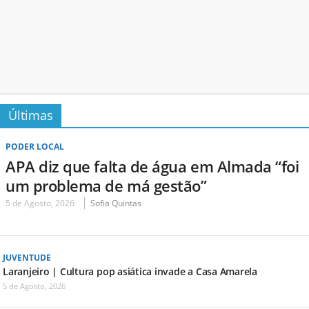
Últimas
PODER LOCAL
APA diz que falta de água em Almada “foi
um problema de má gestão”
5 de Agosto, 2026
Sofia Quintas
JUVENTUDE
Laranjeiro | Cultura pop asiática invade a Casa Amarela
5 de Agosto, 2026