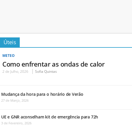
Úteis
METEO
Como enfrentar as ondas de calor
2 de Julho, 2026
Sofia Quintas
Mudança da hora para o horário de Verão
27 de Março, 2026
UE e GNR aconselham kit de emergência para 72h
3 de Fevereiro, 2026