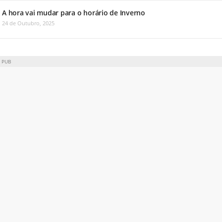
A hora vai mudar para o horário de Inverno
24 de Outubro, 2025
PUB