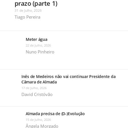
prazo (parte 1)
31 de Julho, 2026
Tiago Pereira
Meter água
22 de Julho, 2026
Nuno Pinheiro
Inês de Medeiros não vai continuar Presidente da
Câmara de Almada
17 de Julho, 2026
David Cristóvão
Almada precisa de (D-)Evolução
15 de Julho, 2026
Ângela Morgado