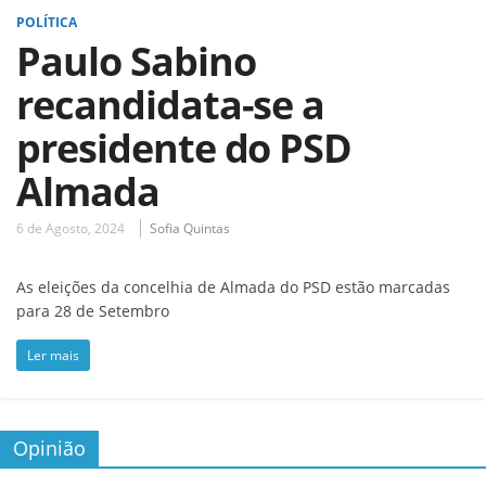
POLÍTICA
Paulo Sabino
recandidata-se a
presidente do PSD
Almada
6 de Agosto, 2024
Sofia Quintas
As eleições da concelhia de Almada do PSD estão marcadas
para 28 de Setembro
Ler mais
Opinião