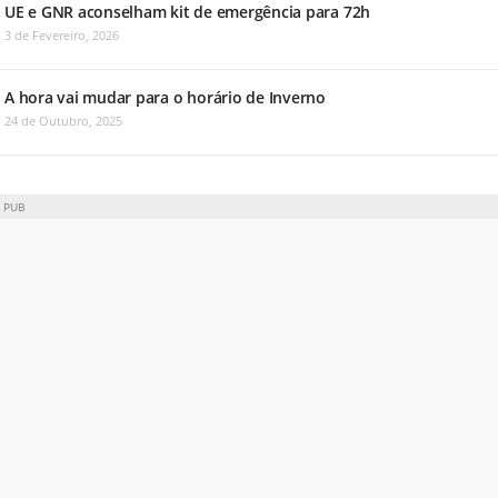
UE e GNR aconselham kit de emergência para 72h
3 de Fevereiro, 2026
A hora vai mudar para o horário de Inverno
24 de Outubro, 2025
PUB