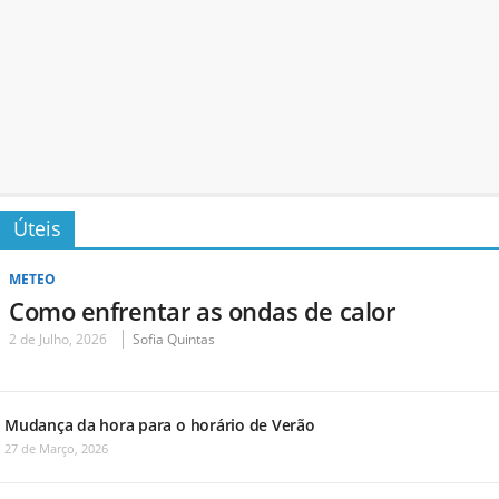
Úteis
METEO
Como enfrentar as ondas de calor
2 de Julho, 2026
Sofia Quintas
Mudança da hora para o horário de Verão
27 de Março, 2026