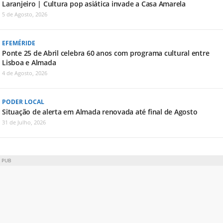
Laranjeiro | Cultura pop asiática invade a Casa Amarela
5 de Agosto, 2026
EFEMÉRIDE
Ponte 25 de Abril celebra 60 anos com programa cultural entre
Lisboa e Almada
4 de Agosto, 2026
PODER LOCAL
Situação de alerta em Almada renovada até final de Agosto
31 de Julho, 2026
PUB