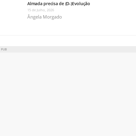
Almada precisa de (D-)Evolução
15 de Julho, 2026
Ângela Morgado
PUB