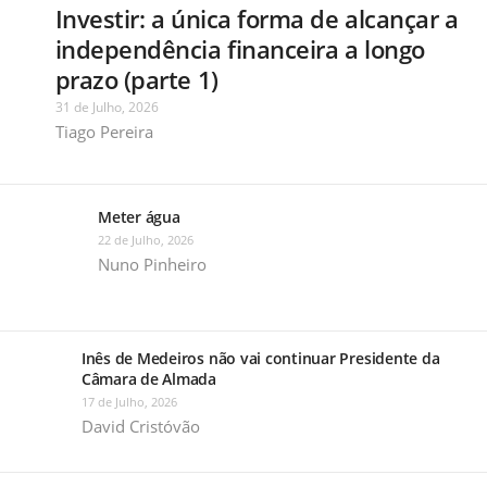
Investir: a única forma de alcançar a
independência financeira a longo
prazo (parte 1)
31 de Julho, 2026
Tiago Pereira
Meter água
22 de Julho, 2026
Nuno Pinheiro
Inês de Medeiros não vai continuar Presidente da
Câmara de Almada
17 de Julho, 2026
David Cristóvão