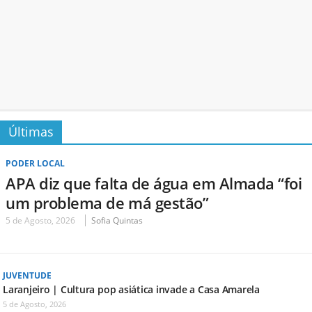
Últimas
PODER LOCAL
APA diz que falta de água em Almada “foi
um problema de má gestão”
5 de Agosto, 2026
Sofia Quintas
JUVENTUDE
Laranjeiro | Cultura pop asiática invade a Casa Amarela
5 de Agosto, 2026