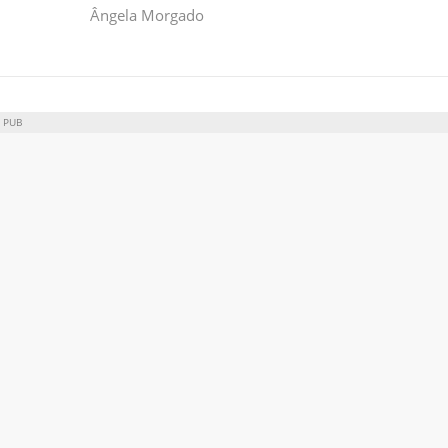
Ângela Morgado
PUB