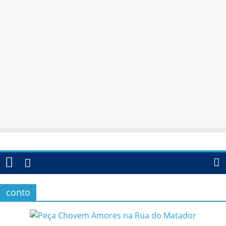
conto