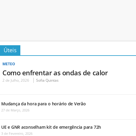
Úteis
METEO
Como enfrentar as ondas de calor
2 de Julho, 2026
Sofia Quintas
Mudança da hora para o horário de Verão
27 de Março, 2026
UE e GNR aconselham kit de emergência para 72h
3 de Fevereiro, 2026