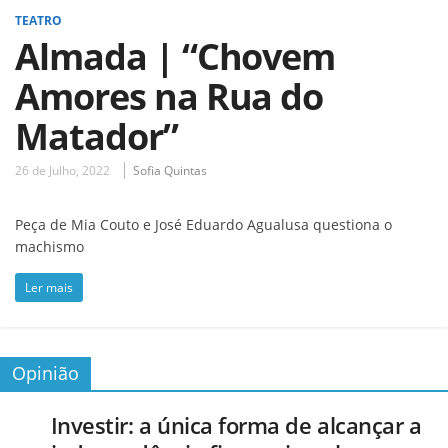
TEATRO
Almada | “Chovem
Amores na Rua do
Matador”
26 de Julho, 2022
Sofia Quintas
Peça de Mia Couto e José Eduardo Agualusa questiona o
machismo
Ler mais
Opinião
Investir: a única forma de alcançar a