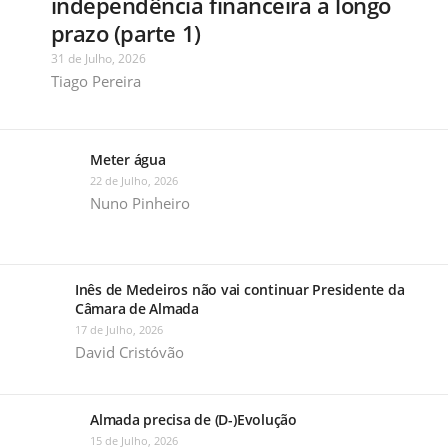
independência financeira a longo
prazo (parte 1)
31 de Julho, 2026
Tiago Pereira
Meter água
22 de Julho, 2026
Nuno Pinheiro
Inês de Medeiros não vai continuar Presidente da
Câmara de Almada
17 de Julho, 2026
David Cristóvão
Almada precisa de (D-)Evolução
15 de Julho, 2026