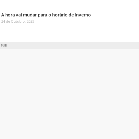
A hora vai mudar para o horário de Inverno
24 de Outubro, 2025
PUB