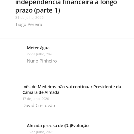
independência financeira a longo
prazo (parte 1)
31 de Julho, 2026
Tiago Pereira
Meter água
22 de Julho, 2026
Nuno Pinheiro
Inês de Medeiros não vai continuar Presidente da
Câmara de Almada
17 de Julho, 2026
David Cristóvão
Almada precisa de (D-)Evolução
15 de Julho, 2026