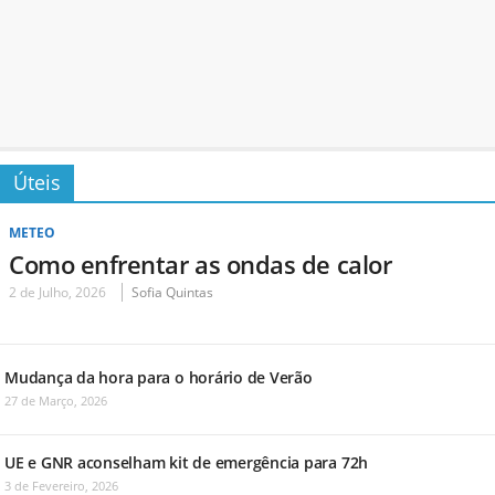
Úteis
METEO
Como enfrentar as ondas de calor
2 de Julho, 2026
Sofia Quintas
Mudança da hora para o horário de Verão
27 de Março, 2026
UE e GNR aconselham kit de emergência para 72h
3 de Fevereiro, 2026