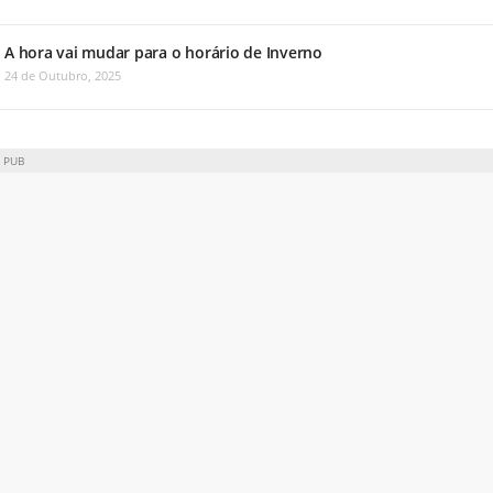
A hora vai mudar para o horário de Inverno
24 de Outubro, 2025
PUB