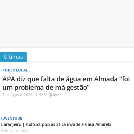
Últimas
PODER LOCAL
APA diz que falta de água em Almada “foi
um problema de má gestão”
5 de Agosto, 2026
Sofia Quintas
JUVENTUDE
Laranjeiro | Cultura pop asiática invade a Casa Amarela
5 de Agosto, 2026