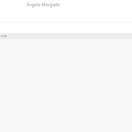
Ângela Morgado
PUB