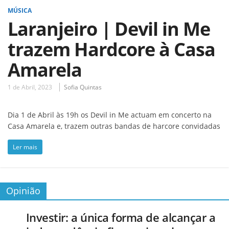
MÚSICA
Laranjeiro | Devil in Me
trazem Hardcore à Casa
Amarela
1 de Abril, 2023
Sofia Quintas
Dia 1 de Abril às 19h os Devil in Me actuam em concerto na
Casa Amarela e, trazem outras bandas de harcore convidadas
Ler mais
Opinião
Investir: a única forma de alcançar a