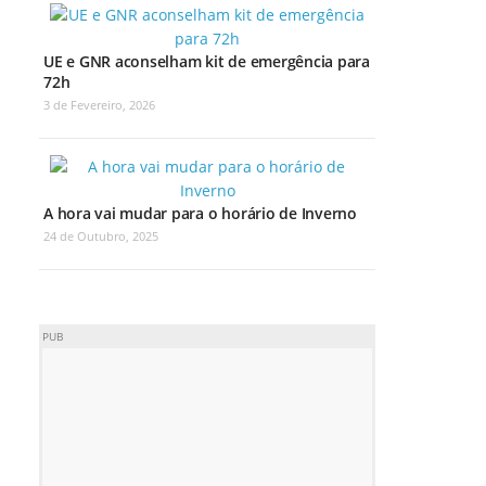
UE e GNR aconselham kit de emergência para
72h
3 de Fevereiro, 2026
A hora vai mudar para o horário de Inverno
24 de Outubro, 2025
PUB