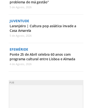
problema de má gestão”
5 de Agosto, 2026
JUVENTUDE
Laranjeiro | Cultura pop asiática invade a
Casa Amarela
5 de Agosto, 2026
EFEMÉRIDE
Ponte 25 de Abril celebra 60 anos com
programa cultural entre Lisboa e Almada
4 de Agosto, 2026
PUB