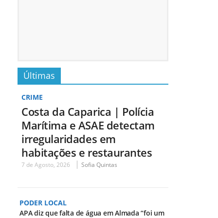
Últimas
CRIME
Costa da Caparica | Polícia
Marítima e ASAE detectam
irregularidades em
habitações e restaurantes
7 de Agosto, 2026
Sofia Quintas
PODER LOCAL
APA diz que falta de água em Almada “foi um