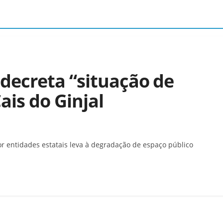
ecreta “situação de
Cais do Ginjal
or entidades estatais leva à degradação de espaço público