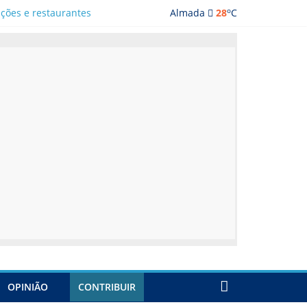
o
ações e restaurantes
Almada
28
C
OPINIÃO
CONTRIBUIR