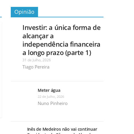
Opinião
Investir: a única forma de
alcançar a
independência financeira
a longo prazo (parte 1)
31 de Julho, 2026
Tiago Pereira
Meter água
22 de Julho, 2026
Nuno Pinheiro
Inês de Medeiros não vai continuar