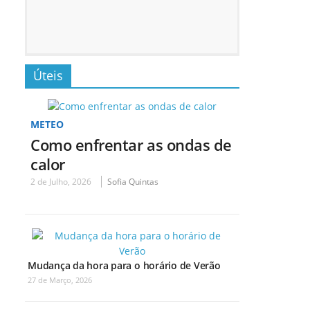
Úteis
METEO
Como enfrentar as ondas de
calor
2 de Julho, 2026
Sofia Quintas
Mudança da hora para o horário de Verão
27 de Março, 2026