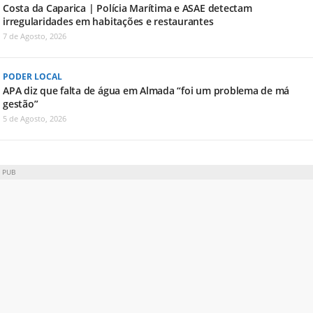
Costa da Caparica | Polícia Marítima e ASAE detectam
irregularidades em habitações e restaurantes
7 de Agosto, 2026
PODER LOCAL
APA diz que falta de água em Almada “foi um problema de má
gestão”
5 de Agosto, 2026
PUB