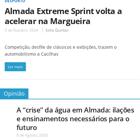
DESPORTO
Almada Extreme Sprint volta a
acelerar na Margueira
3 de Outubro, 2024
Sofia Quintas
Competição, desfile de clássicos e exibições, trazem o
automobilismo a Cacilhas
Ler mais
Opinião
A “crise” da água em Almada: ilações
e ensinamentos necessários para o
futuro
8 de Agosto, 2026