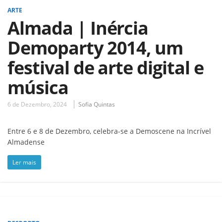
ARTE
Almada | Inércia
Demoparty 2014, um
festival de arte digital e
música
6 de Dezembro, 2024
Sofia Quintas
Entre 6 e 8 de Dezembro, celebra-se a Demoscene na Incrível
Almadense
Ler mais