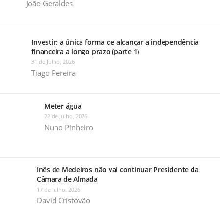
João Geraldes
Investir: a única forma de alcançar a independência
financeira a longo prazo (parte 1)
31 de Julho, 2026
Tiago Pereira
Meter água
22 de Julho, 2026
Nuno Pinheiro
Inês de Medeiros não vai continuar Presidente da
Câmara de Almada
17 de Julho, 2026
David Cristóvão