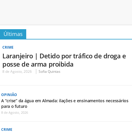
Últimas
CRIME
Laranjeiro | Detido por tráfico de droga e
posse de arma proibida
8 de Agosto, 2026
Sofia Quintas
OPINIÃO
A “crise” da água em Almada: ilações e ensinamentos necessários
para o futuro
8 de Agosto, 2026
CRIME