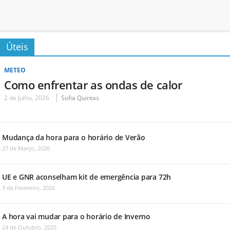
Úteis
METEO
Como enfrentar as ondas de calor
2 de Julho, 2026
Sofia Quintas
Mudança da hora para o horário de Verão
27 de Março, 2026
UE e GNR aconselham kit de emergência para 72h
3 de Fevereiro, 2026
A hora vai mudar para o horário de Inverno
24 de Outubro, 2025