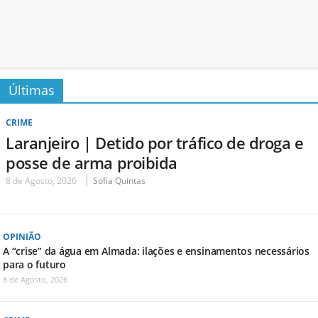
Últimas
CRIME
Laranjeiro | Detido por tráfico de droga e
posse de arma proibida
8 de Agosto, 2026
Sofia Quintas
OPINIÃO
A “crise” da água em Almada: ilações e ensinamentos necessários
para o futuro
8 de Agosto, 2026