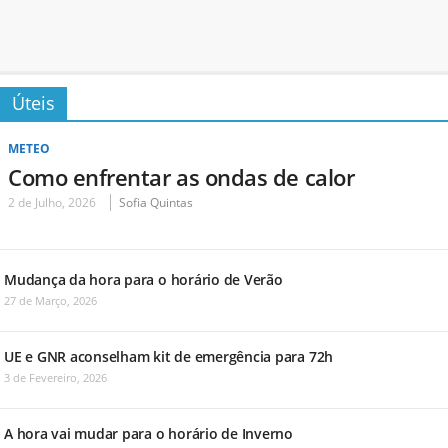
Úteis
METEO
Como enfrentar as ondas de calor
2 de Julho, 2026
Sofia Quintas
Mudança da hora para o horário de Verão
27 de Março, 2026
UE e GNR aconselham kit de emergência para 72h
3 de Fevereiro, 2026
A hora vai mudar para o horário de Inverno