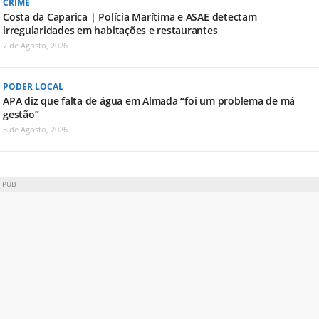
CRIME
Costa da Caparica | Polícia Marítima e ASAE detectam
irregularidades em habitações e restaurantes
7 de Agosto, 2026
PODER LOCAL
APA diz que falta de água em Almada “foi um problema de má
gestão”
5 de Agosto, 2026
PUB