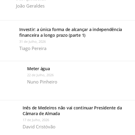
João Geraldes
Investir: a única forma de alcançar a independência
financeira a longo prazo (parte 1)
31 de Julho, 2026
Tiago Pereira
Meter água
22 de Julho, 2026
Nuno Pinheiro
Inês de Medeiros não vai continuar Presidente da
Câmara de Almada
17 de Julho, 2026
David Cristóvão