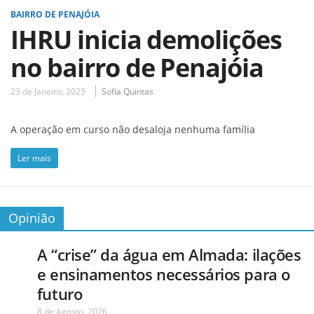
BAIRRO DE PENAJÓIA
IHRU inicia demolições
no bairro de Penajóia
23 de Janeiro, 2025
Sofia Quintas
A operação em curso não desaloja nenhuma família
Ler mais
Opinião
A “crise” da água em Almada: ilações
e ensinamentos necessários para o
futuro
8 de Agosto, 2026