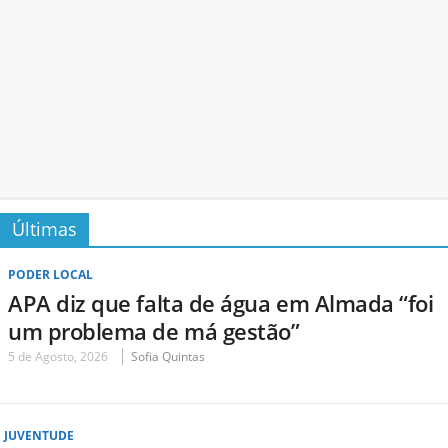
Últimas
PODER LOCAL
APA diz que falta de água em Almada “foi
um problema de má gestão”
5 de Agosto, 2026
Sofia Quintas
JUVENTUDE