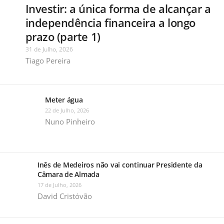
Investir: a única forma de alcançar a
independência financeira a longo
prazo (parte 1)
31 de Julho, 2026
Tiago Pereira
Meter água
22 de Julho, 2026
Nuno Pinheiro
Inês de Medeiros não vai continuar Presidente da
Câmara de Almada
17 de Julho, 2026
David Cristóvão