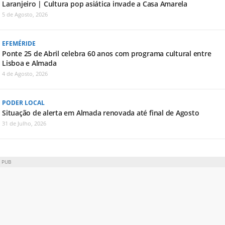
Laranjeiro | Cultura pop asiática invade a Casa Amarela
5 de Agosto, 2026
EFEMÉRIDE
Ponte 25 de Abril celebra 60 anos com programa cultural entre
Lisboa e Almada
4 de Agosto, 2026
PODER LOCAL
Situação de alerta em Almada renovada até final de Agosto
31 de Julho, 2026
PUB