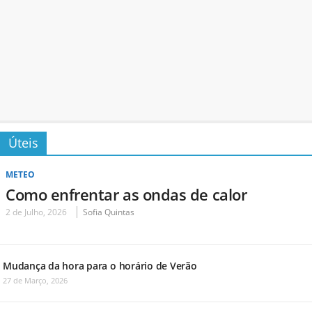
Úteis
METEO
Como enfrentar as ondas de calor
2 de Julho, 2026
Sofia Quintas
Mudança da hora para o horário de Verão
27 de Março, 2026