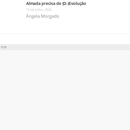
Almada precisa de (D-)Evolução
15 de Julho, 2026
Ângela Morgado
PUB