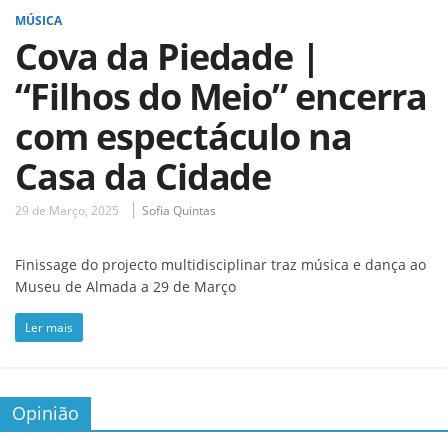
MÚSICA
Cova da Piedade |
“Filhos do Meio” encerra
com espectáculo na
Casa da Cidade
29 de Março, 2025
Sofia Quintas
Finissage do projecto multidisciplinar traz música e dança ao
Museu de Almada a 29 de Março
Ler mais
Opinião