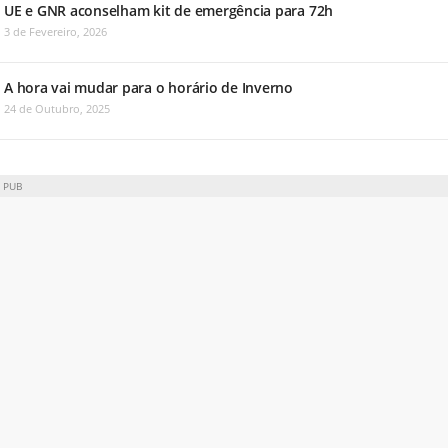
UE e GNR aconselham kit de emergência para 72h
3 de Fevereiro, 2026
A hora vai mudar para o horário de Inverno
24 de Outubro, 2025
PUB