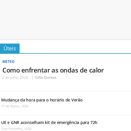
Úteis
METEO
Como enfrentar as ondas de calor
2 de Julho, 2026
Sofia Quintas
Mudança da hora para o horário de Verão
27 de Março, 2026
UE e GNR aconselham kit de emergência para 72h
3 de Fevereiro, 2026