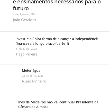
e ensinamentos necessários para o
futuro
8 de Agosto, 2026
João Geraldes
Investir: a única forma de alcançar a independência
financeira a longo prazo (parte 1)
31 de Julho, 2026
Tiago Pereira
Meter água
22 de Julho, 2026
Nuno Pinheiro
Inês de Medeiros não vai continuar Presidente da
Câmara de Almada