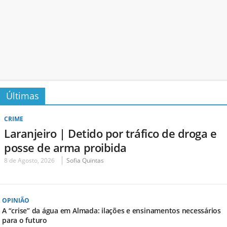
Últimas
CRIME
Laranjeiro | Detido por tráfico de droga e
posse de arma proibida
8 de Agosto, 2026
Sofia Quintas
OPINIÃO
A “crise” da água em Almada: ilações e ensinamentos necessários
para o futuro