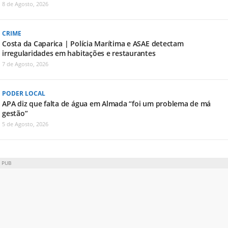
8 de Agosto, 2026
CRIME
Costa da Caparica | Polícia Marítima e ASAE detectam
irregularidades em habitações e restaurantes
7 de Agosto, 2026
PODER LOCAL
APA diz que falta de água em Almada “foi um problema de má
gestão”
5 de Agosto, 2026
PUB