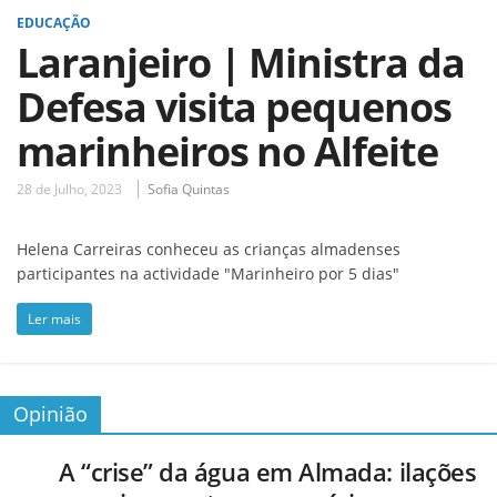
EDUCAÇÃO
Laranjeiro | Ministra da
Defesa visita pequenos
marinheiros no Alfeite
28 de Julho, 2023
Sofia Quintas
Helena Carreiras conheceu as crianças almadenses
participantes na actividade "Marinheiro por 5 dias"
Ler mais
Opinião
A “crise” da água em Almada: ilações