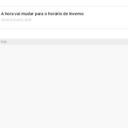
A hora vai mudar para o horário de Inverno
24 de Outubro, 2025
PUB