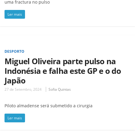
uma fractura no pulso
Ler mais
DESPORTO
Miguel Oliveira parte pulso na
Indonésia e falha este GP e o do
Japão
27 de Setembro, 2024
Sofia Quintas
Piloto almadense será submetido a cirurgia
Ler mais