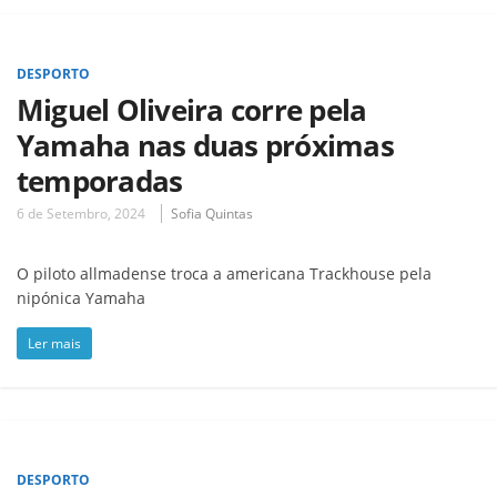
DESPORTO
Miguel Oliveira corre pela
Yamaha nas duas próximas
temporadas
6 de Setembro, 2024
Sofia Quintas
O piloto allmadense troca a americana Trackhouse pela
nipónica Yamaha
Ler mais
DESPORTO