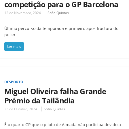
competição para o GP Barcelona
12 de Novembro, 2024
Sofia Quintas
Último percurso da temporada e primeiro após fractura do
pulso
Ler mais
DESPORTO
Miguel Oliveira falha Grande
Prémio da Tailândia
23 de Outubro, 2024
Sofia Quintas
É o quarto GP que o piloto de Almada não participa devido a