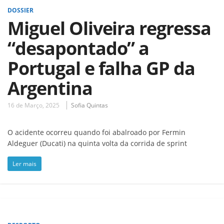
DOSSIER
Miguel Oliveira regressa
“desapontado” a
Portugal e falha GP da
Argentina
16 de Março, 2025
Sofia Quintas
O acidente ocorreu quando foi abalroado por Fermin
Aldeguer (Ducati) na quinta volta da corrida de sprint
Ler mais