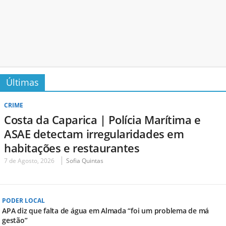
Últimas
CRIME
Costa da Caparica | Polícia Marítima e
ASAE detectam irregularidades em
habitações e restaurantes
7 de Agosto, 2026
Sofia Quintas
PODER LOCAL
APA diz que falta de água em Almada “foi um problema de má
gestão”