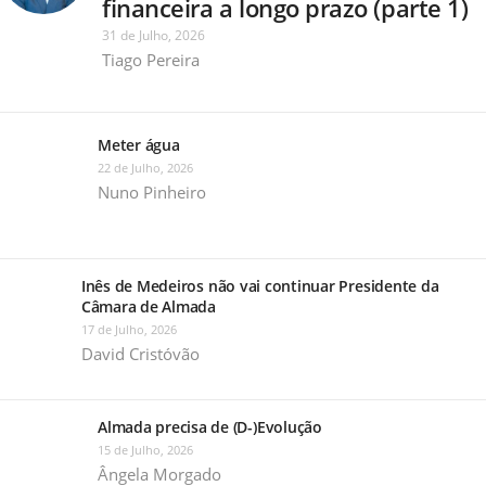
financeira a longo prazo (parte 1)
31 de Julho, 2026
Tiago Pereira
Meter água
22 de Julho, 2026
Nuno Pinheiro
Inês de Medeiros não vai continuar Presidente da
Câmara de Almada
17 de Julho, 2026
David Cristóvão
Almada precisa de (D-)Evolução
15 de Julho, 2026
Ângela Morgado