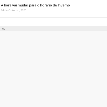
A hora vai mudar para o horário de Inverno
24 de Outubro, 2025
PUB