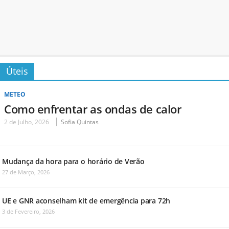
Úteis
METEO
Como enfrentar as ondas de calor
2 de Julho, 2026
Sofia Quintas
Mudança da hora para o horário de Verão
27 de Março, 2026
UE e GNR aconselham kit de emergência para 72h
3 de Fevereiro, 2026