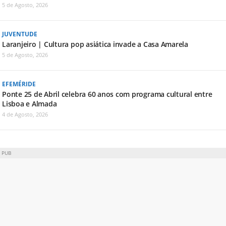
5 de Agosto, 2026
JUVENTUDE
Laranjeiro | Cultura pop asiática invade a Casa Amarela
5 de Agosto, 2026
EFEMÉRIDE
Ponte 25 de Abril celebra 60 anos com programa cultural entre
Lisboa e Almada
4 de Agosto, 2026
PUB