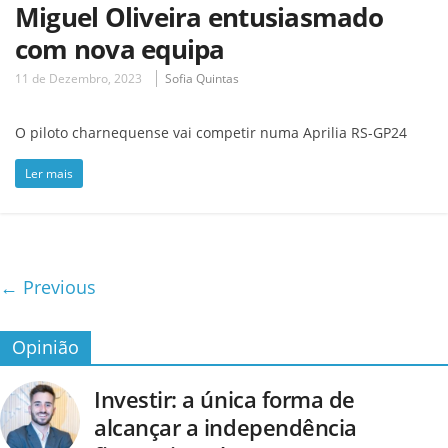
Miguel Oliveira entusiasmado
com nova equipa
11 de Dezembro, 2023
Sofia Quintas
O piloto charnequense vai competir numa Aprilia RS-GP24
Ler mais
← Previous
Opinião
Investir: a única forma de
alcançar a independência